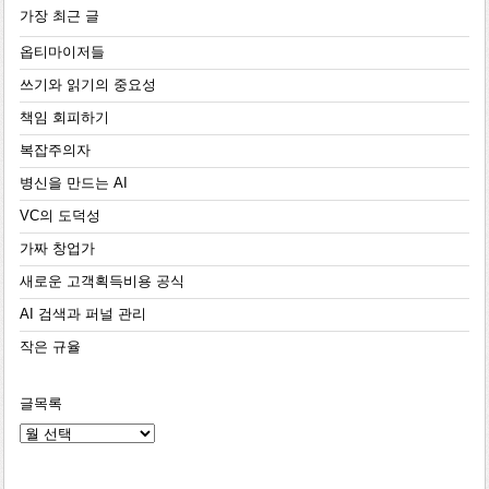
가장 최근 글
옵티마이저들
쓰기와 읽기의 중요성
책임 회피하기
복잡주의자
병신을 만드는 AI
VC의 도덕성
가짜 창업가
새로운 고객획득비용 공식
AI 검색과 퍼널 관리
작은 규율
글목록
글
목
록