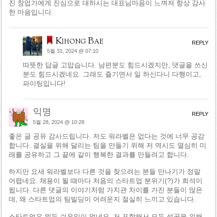
진 창업가에게 진심으로 대하시는 대표님마음이 느껴져 항상 감사
한 마음입니다.
Kihong Bae
REPLY
5월 31, 2024 @ 07:10
따뜻한 답글 고맙습니다. 남편분도 힘드시겠지만, 댓글을 쓰신
분도 힘드시겠네요. 그래도 즐기면서 일 하신다니 다행이고,
파이팅입니다!
익명
REPLY
5월 28, 2024 @ 10:28
좋은 글 공유 감사드립니다. 저도 워라벨은 없다는 것에 너무 공감
합니다. 결실을 위해 달리는 팀을 만들기 위해 저 역시도 열심히 미
래를 공유하고 그 끝에 같이 행복한 결과를 만들려고 합니다.
하지만 요새 워라벨보다 다른 것을 찾으려는 분들 만나기가 정말
어렵네요. 채용이 될 때마다 처음의 스타트업 분위기(?)가 희석이
됩니다. 다른 댓글의 이야기처럼 가치관 차이를 가진 분들이 많은
데, 왜 스타트업의 팀빌딩이 어려운지 절실히 느끼고 있습니다.
스타트업은 뭐든 쉬운일이 없네요. 저 포함해서 모두 성공을 위해