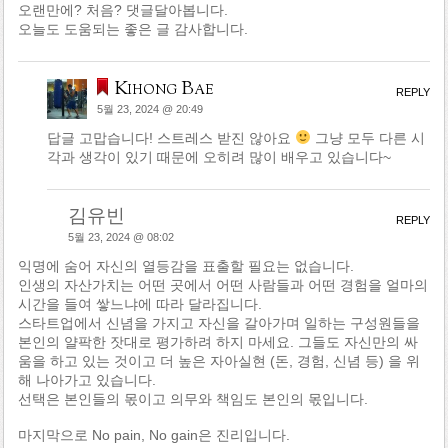
오랜만에? 처음? 댓글달아봅니다.
오늘도 도움되는 좋은 글 감사합니다.
Kihong Bae
REPLY
5월 23, 2024 @ 20:49
답글 고맙습니다! 스트레스 받진 않아요
그냥 모두 다른 시
각과 생각이 있기 때문에 오히려 많이 배우고 있습니다~
김유빈
REPLY
5월 23, 2024 @ 08:02
익명에 숨어 자신의 열등감을 표출할 필요는 없습니다.
인생의 자산가치는 어떤 곳에서 어떤 사람들과 어떤 경험을 얼마의
시간을 들여 쌓느냐에 따라 달라집니다.
스타트업에서 신념을 가지고 자신을 갈아가며 일하는 구성원들을
본인의 얄팍한 잣대로 평가하려 하지 마세요. 그들도 자신만의 싸
움을 하고 있는 것이고 더 높은 자아실현 (돈, 경험, 신념 등) 을 위
해 나아가고 있습니다.
선택은 본인들의 몫이고 의무와 책임도 본인의 몫입니다.
마지막으로 No pain, No gain은 진리입니다.