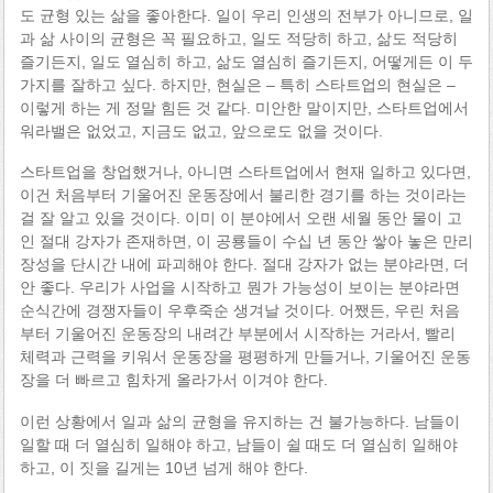
도 균형 있는 삶을 좋아한다. 일이 우리 인생의 전부가 아니므로, 일
과 삶 사이의 균형은 꼭 필요하고, 일도 적당히 하고, 삶도 적당히
즐기든지, 일도 열심히 하고, 삶도 열심히 즐기든지, 어떻게든 이 두
가지를 잘하고 싶다. 하지만, 현실은 – 특히 스타트업의 현실은 –
이렇게 하는 게 정말 힘든 것 같다. 미안한 말이지만, 스타트업에서
워라밸은 없었고, 지금도 없고, 앞으로도 없을 것이다.
스타트업을 창업했거나, 아니면 스타트업에서 현재 일하고 있다면,
이건 처음부터 기울어진 운동장에서 불리한 경기를 하는 것이라는
걸 잘 알고 있을 것이다. 이미 이 분야에서 오랜 세월 동안 물이 고
인 절대 강자가 존재하면, 이 공룡들이 수십 년 동안 쌓아 놓은 만리
장성을 단시간 내에 파괴해야 한다. 절대 강자가 없는 분야라면, 더
안 좋다. 우리가 사업을 시작하고 뭔가 가능성이 보이는 분야라면
순식간에 경쟁자들이 우후죽순 생겨날 것이다. 어쨌든, 우린 처음
부터 기울어진 운동장의 내려간 부분에서 시작하는 거라서, 빨리
체력과 근력을 키워서 운동장을 평평하게 만들거나, 기울어진 운동
장을 더 빠르고 힘차게 올라가서 이겨야 한다.
이런 상황에서 일과 삶의 균형을 유지하는 건 불가능하다. 남들이
일할 때 더 열심히 일해야 하고, 남들이 쉴 때도 더 열심히 일해야
하고, 이 짓을 길게는 10년 넘게 해야 한다.