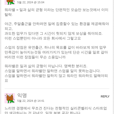
5월 22, 2024 @ 15:04
워라밸 = 일과 삶의 균형 이라는 단편적인 모습만 보는것에서 이미
탈락.
야근, 주말출근을 안하려면 일에 집중할수 있는 환경을 제공해줘야
되고,
과도한 업무가 있다면 그 시간이 헛되지 않게 보상을 줘야되죠.
이런 스업뿐만이 아니라 모든 회사에서 그렇고요
스업의 장점은 유연출근, 하나의 목표를 같이 바라보게 되며 업무
만족감이 높아지는것등 여러가지가 있는데 단순 시간을 일로 갈아
버리면 이런 장점들이 무슨 소용입니까
워라밸은 일과 삶의 균형이 아닙니다. 명백한 분리죠.
스업을 말하면서 워라밸만 말하면 스업을 알지 못하는겁니다.
스업을 말하면서 워라밸만 말하지 않고 워라인 워라하도 말해야되
요
익명
REPLY
5월 22, 2024 @ 14:41
느리면 경쟁에서 무조건 진다는 전형적인 실리콘벨리식 스타트업
만 생각하시는 것 같네요. 일정 부분 공감 됩니다.