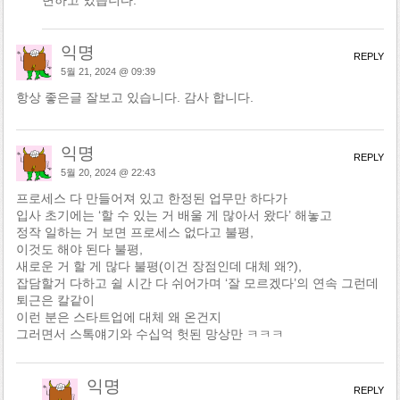
변하고 있습니다.
익명
REPLY
5월 21, 2024 @ 09:39
항상 좋은글 잘보고 있습니다. 감사 합니다.
익명
REPLY
5월 20, 2024 @ 22:43
프로세스 다 만들어져 있고 한정된 업무만 하다가
입사 초기에는 ‘할 수 있는 거 배울 게 많아서 왔다’ 해놓고
정작 일하는 거 보면 프로세스 없다고 불평,
이것도 해야 된다 불평,
새로운 거 할 게 많다 불평(이건 장점인데 대체 왜?),
잡담할거 다하고 쉴 시간 다 쉬어가며 ‘잘 모르겠다’의 연속 그런데
퇴근은 칼같이
이런 분은 스타트업에 대체 왜 온건지
그러면서 스톡얘기와 수십억 헛된 망상만 ㅋㅋㅋ
익명
REPLY