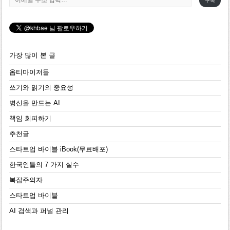
구독
가장 많이 본 글
옵티마이저들
쓰기와 읽기의 중요성
병신을 만드는 AI
책임 회피하기
추천글
스타트업 바이블 iBook(무료배포)
한국인들의 7 가지 실수
복잡주의자
스타트업 바이블
AI 검색과 퍼널 관리