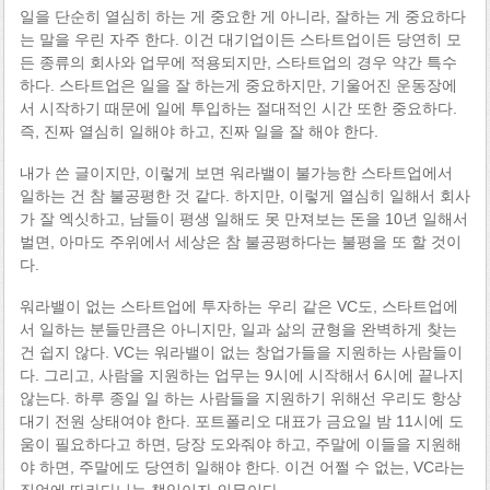
일을 단순히 열심히 하는 게 중요한 게 아니라, 잘하는 게 중요하다
는 말을 우린 자주 한다. 이건 대기업이든 스타트업이든 당연히 모
든 종류의 회사와 업무에 적용되지만, 스타트업의 경우 약간 특수
하다. 스타트업은 일을 잘 하는게 중요하지만, 기울어진 운동장에
서 시작하기 때문에 일에 투입하는 절대적인 시간 또한 중요하다.
즉, 진짜 열심히 일해야 하고, 진짜 일을 잘 해야 한다.
내가 쓴 글이지만, 이렇게 보면 워라밸이 불가능한 스타트업에서
일하는 건 참 불공평한 것 같다. 하지만, 이렇게 열심히 일해서 회사
가 잘 엑싯하고, 남들이 평생 일해도 못 만져보는 돈을 10년 일해서
벌면, 아마도 주위에서 세상은 참 불공평하다는 불평을 또 할 것이
다.
워라밸이 없는 스타트업에 투자하는 우리 같은 VC도, 스타트업에
서 일하는 분들만큼은 아니지만, 일과 삶의 균형을 완벽하게 찾는
건 쉽지 않다. VC는 워라밸이 없는 창업가들을 지원하는 사람들이
다. 그리고, 사람을 지원하는 업무는 9시에 시작해서 6시에 끝나지
않는다. 하루 종일 일 하는 사람들을 지원하기 위해선 우리도 항상
대기 전원 상태여야 한다. 포트폴리오 대표가 금요일 밤 11시에 도
움이 필요하다고 하면, 당장 도와줘야 하고, 주말에 이들을 지원해
야 하면, 주말에도 당연히 일해야 한다. 이건 어쩔 수 없는, VC라는
직업에 따라다니는 책임이자 의무이다.