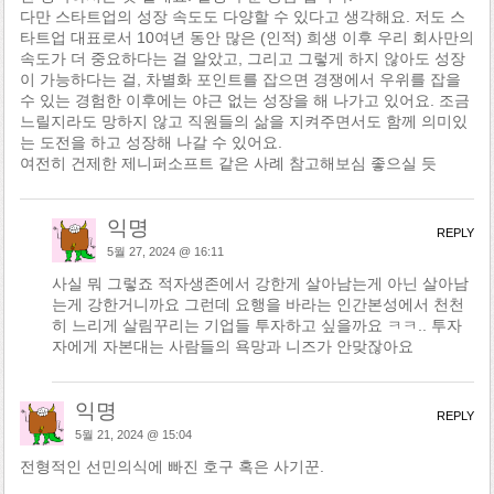
다만 스타트업의 성장 속도도 다양할 수 있다고 생각해요. 저도 스
타트업 대표로서 10여년 동안 많은 (인적) 희생 이후 우리 회사만의
속도가 더 중요하다는 걸 알았고, 그리고 그렇게 하지 않아도 성장
이 가능하다는 걸, 차별화 포인트를 잡으면 경쟁에서 우위를 잡을
수 있는 경험한 이후에는 야근 없는 성장을 해 나가고 있어요. 조금
느릴지라도 망하지 않고 직원들의 삶을 지켜주면서도 함께 의미있
는 도전을 하고 성장해 나갈 수 있어요.
여전히 건제한 제니퍼소프트 같은 사례 참고해보심 좋으실 듯
익명
REPLY
5월 27, 2024 @ 16:11
사실 뭐 그렇죠 적자생존에서 강한게 살아남는게 아닌 살아남
는게 강한거니까요 그런데 요행을 바라는 인간본성에서 천천
히 느리게 살림꾸리는 기업들 투자하고 싶을까요 ㅋㅋ.. 투자
자에게 자본대는 사람들의 욕망과 니즈가 안맞잖아요
익명
REPLY
5월 21, 2024 @ 15:04
전형적인 선민의식에 빠진 호구 혹은 사기꾼.