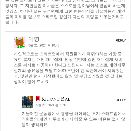
당사자, 그 지인들인 이사급은 스스로를 갈아넣어서 열심히 하는게
맞겠죠. 하지만 모든 구성원에게 그런 행동양식을 강요하는건 개인
들의 미래를 담보로 스타트업 창업가 자신의 욕망을 채우는거라고
봅니다.
익명
REPLY
5월 21, 2024 @ 10:46
개인적으로는 스타트업에서 직원들에게 해줘야하는 가장 중
요한 복지는 개인 재무설계, 인생 전반에 걸친 재무설계 서비
스를 복지로 제공해야 한다고 느낍니다. 저는 스스로 개인재무
설계의 중요성을 깨닫고 30대초반이 된 최근에서야 시작했는
데, 몇년만 먼저 시작했어도 훨씬 덜 부담스러웠을 것 같다는
생각이 많이 드네요
Kihong Bae
REPLY
5월 21, 2024 @ 21:45
기울어진 운동장에서 경쟁을 해야하는 초기 스타트업에서
직원들의 개인 재무설계까지 해줄 수 있는 여유는 없지 않
을까 생각해요….