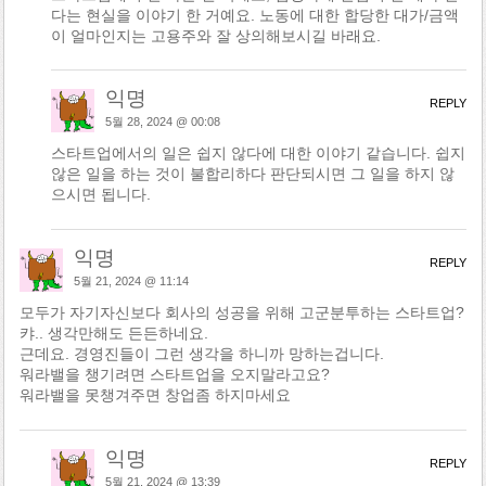
다는 현실을 이야기 한 거예요. 노동에 대한 합당한 대가/금액
이 얼마인지는 고용주와 잘 상의해보시길 바래요.
익명
REPLY
5월 28, 2024 @ 00:08
스타트업에서의 일은 쉽지 않다에 대한 이야기 같습니다. 쉽지
않은 일을 하는 것이 불합리하다 판단되시면 그 일을 하지 않
으시면 됩니다.
익명
REPLY
5월 21, 2024 @ 11:14
모두가 자기자신보다 회사의 성공을 위해 고군분투하는 스타트업?
캬.. 생각만해도 든든하네요.
근데요. 경영진들이 그런 생각을 하니까 망하는겁니다.
워라밸을 챙기려면 스타트업을 오지말라고요?
워라밸을 못챙겨주면 창업좀 하지마세요
익명
REPLY
5월 21, 2024 @ 13:39