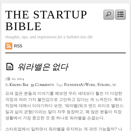
THE STARTUP
BIBLE
thoughts, tips, and inspirations for a bullshit-less life
RSS
워라밸은 없다
5월 20, 2024
55 Comments
Kihong Bae
FoundersAtWork
,
Strong
,
vc
By
Tags:
요새 젊은 분들과 이야기를 해보면 우리 세대보다 훨씬 더 다양한
걱정과 여러 가지 불안감으로 고민하고 있다는 게 느껴진다. 특히
직장에 대해서 이야기하다 보면, ‘워라밸(워크 앤드 라이프 밸런스:
일과 삶의 균형)’이라는 말이 자주 등장하고, 꽤 많은 분들이 직장
생활에서 가장 중요한 것 중 하나로 워라밸을 손꼽는다.
스타트업에서 일하면서 워라밸을 유지하는 게 과연 가능할까? 나