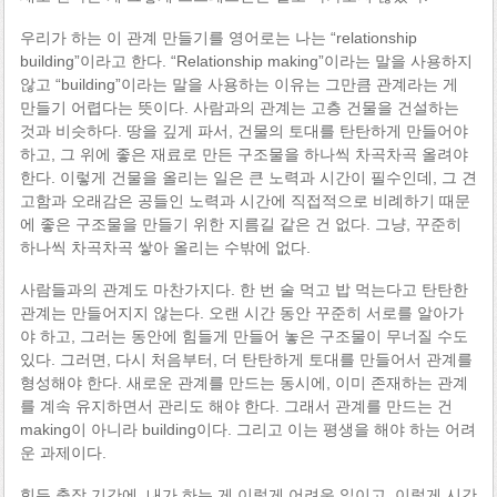
우리가 하는 이 관계 만들기를 영어로는 나는 “relationship
building”이라고 한다. “Relationship making”이라는 말을 사용하지
않고 “building”이라는 말을 사용하는 이유는 그만큼 관계라는 게
만들기 어렵다는 뜻이다. 사람과의 관계는 고층 건물을 건설하는
것과 비슷하다. 땅을 깊게 파서, 건물의 토대를 탄탄하게 만들어야
하고, 그 위에 좋은 재료로 만든 구조물을 하나씩 차곡차곡 올려야
한다. 이렇게 건물을 올리는 일은 큰 노력과 시간이 필수인데, 그 견
고함과 오래감은 공들인 노력과 시간에 직접적으로 비례하기 때문
에 좋은 구조물을 만들기 위한 지름길 같은 건 없다. 그냥, 꾸준히
하나씩 차곡차곡 쌓아 올리는 수밖에 없다.
사람들과의 관계도 마찬가지다. 한 번 술 먹고 밥 먹는다고 탄탄한
관계는 만들어지지 않는다. 오랜 시간 동안 꾸준히 서로를 알아가
야 하고, 그러는 동안에 힘들게 만들어 놓은 구조물이 무너질 수도
있다. 그러면, 다시 처음부터, 더 탄탄하게 토대를 만들어서 관계를
형성해야 한다. 새로운 관계를 만드는 동시에, 이미 존재하는 관계
를 계속 유지하면서 관리도 해야 한다. 그래서 관계를 만드는 건
making이 아니라 building이다. 그리고 이는 평생을 해야 하는 어려
운 과제이다.
힘든 출장 기간에, 내가 하는 게 이렇게 어려운 일이고, 이렇게 시간