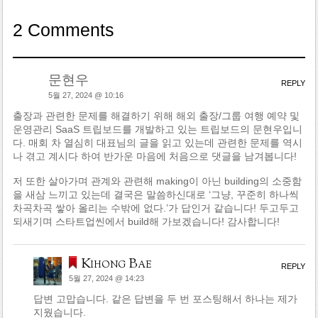
2 Comments
문현우
REPLY
5월 27, 2024 @ 10:16
출장과 관련한 문제를 해결하기 위해 해외 출장/그룹 여행 예약 및
운영관리 SaaS 트립보드를 개발하고 있는 트립보드의 문현우입니
다. 매회 차 열심히 대표님의 글을 읽고 있는데 관련한 문제를 역시
나 겪고 계시다 하여 반가운 마음에 처음으로 댓글을 남겨봅니다!
저 또한 살아가며 관계와 관련해 making이 아닌 building의 소중함
을 새삼 느끼고 있는데 결국은 말씀하신대로 ‘그냥, 꾸준히 하나씩
차곡차곡 쌓아 올리는 수밖에 없다.’가 답인거 같습니다! 두고두고
되새기며 스타트업씬에서 build해 가보겠습니다! 감사합니다!
Kihong Bae
REPLY
5월 27, 2024 @ 14:23
답변 고맙습니다. 같은 답변을 두 번 포스팅해서 하나는 제가
지웠습니다.