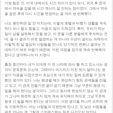
가장 힘든 건, 미국 내에서도 시간 차이가 있다 보니, 귀국 후 한국
에서 약속을 잡을 때 시간 계산이 잘 안되는 점이었다. 그래서 약속
을 잡은 후에 다시 시간을 변경하는 걸 여러 번 반복했다.
나도 웬만하면 잘 안 지치는데, 이렇게 호텔과 비행기 생활을 계속
하다 보니 몸도 힘들고, 마음도 많이 지쳐갔다. 특히, 우리가 하는
일이 남을 설득해서 돈을 받고, 이 돈을 다른 분들에게 투자하는 건
데, 둘 다 결과가 바로 발생하는 게 아니라 수년이 걸리는 과제라서,
이렇게 한 달 열심히 사람들을 만나도 단기적인 변화나 결과는 기
대하기가 매우 어렵기 때문에, 이런 과정을 앞으로 계속 반복해야
한다고 생각하니까 더 지쳤다.
출장 중간마다 내가 도대체 이 먼 나라에 와서 뭘 하고 있느냐는 생
각이 문득문득 드는데, 그때마다 여기저기 미친 듯이 달아나는 원
숭이 마음을 다잡으면서 초심으로 내가 하는 일에 집중할 수 있게
했던 생각이 있다. 나는 평생을 해도 완성하기 힘든 관계들을 만들
고 있고, 이 관계 만들기엔 끝이 없기 때문에 그냥 꾸준히 평생 이
일을 해야 한다는 생각이다. 그리고 동시에 완성되지 않는 이 관계
가 그나마 완전히 끊기지 않게 계속 유지해야 하므로 그냥 꾸준히
평생 이 일을 해야 한다는 생각이다. 이런 생각을 하니까 오히려 계
속 이동하면서, 아는 사람들과 오랜만에 만나고, 또 낯선 사람들을
새로 만나는 게 그렇게 스트레스받는 일로 다가오지 않았다.