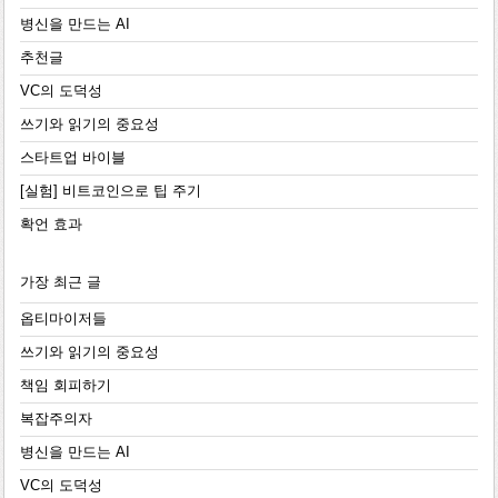
병신을 만드는 AI
추천글
VC의 도덕성
쓰기와 읽기의 중요성
스타트업 바이블
[실험] 비트코인으로 팁 주기
확언 효과
가장 최근 글
옵티마이저들
쓰기와 읽기의 중요성
책임 회피하기
복잡주의자
병신을 만드는 AI
VC의 도덕성