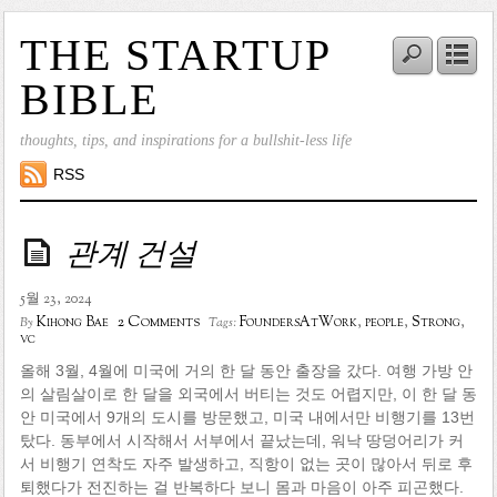
THE STARTUP
BIBLE
thoughts, tips, and inspirations for a bullshit-less life
RSS
관계 건설
5월 23, 2024
2 Comments
Kihong Bae
FoundersAtWork
,
people
,
Strong
,
By
Tags:
vc
올해 3월, 4월에 미국에 거의 한 달 동안 출장을 갔다. 여행 가방 안
의 살림살이로 한 달을 외국에서 버티는 것도 어렵지만, 이 한 달 동
안 미국에서 9개의 도시를 방문했고, 미국 내에서만 비행기를 13번
탔다. 동부에서 시작해서 서부에서 끝났는데, 워낙 땅덩어리가 커
서 비행기 연착도 자주 발생하고, 직항이 없는 곳이 많아서 뒤로 후
퇴했다가 전진하는 걸 반복하다 보니 몸과 마음이 아주 피곤했다.