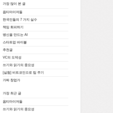
가장 많이 본 글
옵티마이저들
한국인들의 7 가지 실수
책임 회피하기
병신을 만드는 AI
스타트업 바이블
추천글
VC의 도덕성
쓰기와 읽기의 중요성
[실험] 비트코인으로 팁 주기
가짜 창업가
가장 최근 글
옵티마이저들
쓰기와 읽기의 중요성