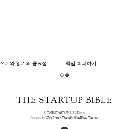
쓰기와 읽기의 중요성
책임 회피하기
THE STARTUP BIBLE
©
THE STARTUP BIBLE
2026
Powered by
WordPress
•
Themify WordPress Themes