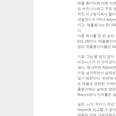
매출 총이익에 대한 아주
은 비즈니스라고 주로 생
적인 사고방식에서 탈피
네덜란드의 PG사 Adye
이고, 매출원가는 $2.1
다.
다른 회사를 한 번 보자.
$15.2B이다. 매출총이
점의 매출총이익률은 Ad
이걸 그냥 별 생각 없이
비즈니스가 더 수익성이 
않다. 왜냐하면 Adyen
이걸 넘겨주면서 실제로 
않기 때문이다. 반면에 
든 제품과 관련된 구매비
출원가에는 실제로 많은 
Macy’s보다 이익률은
실은, 나도 우리가 작년
Adyen에 비교할 수 없
객들의 전체 거래금액의