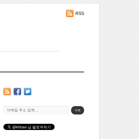
RSS
이메일 주소 입력…
구독