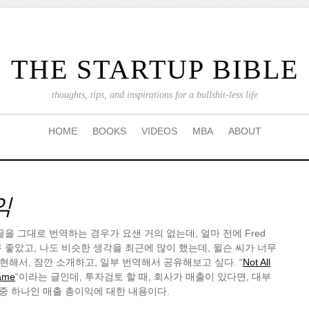
THE STARTUP BIBLE
thoughts, tips, and inspirations for a bullshit-less life
HOME
BOOKS
VIDEOS
MBA
ABOUT
익
글을 그대로 번역하는 경우가 요샌 거의 없는데, 얼마 전에 Fred
너무 좋았고, 나도 비슷한 생각을 최근에 많이 했는데, 윌슨 씨가 너무
해서, 잠깐 소개하고, 일부 번역해서 공유해보고 싶다. “
Not All
Same
“이라는 글인데, 투자검토 할 때, 회사가 매출이 있다면, 대부
 중 하나인 매출 총이익에 대한 내용이다.