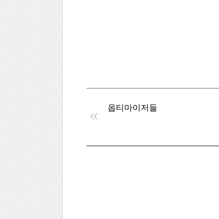
옵티마이저들
«