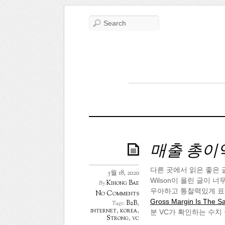
매출 총이
다른 곳에서 읽은 좋은 
5월 18, 2020
Wilson이 올린 글이 
Kihong Bae
By
우아하고 통찰력있게 표현
No Comments
Gross Margin Is The 
B2B
,
Tags:
internet
,
korea
,
분 VC가 확인하는 수치
Strong
,
vc