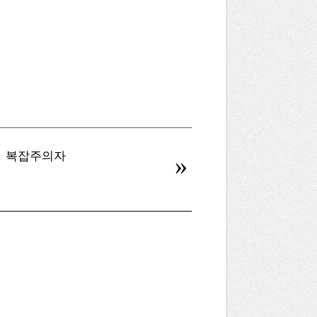
복잡주의자
병신을 만드는 AI
»