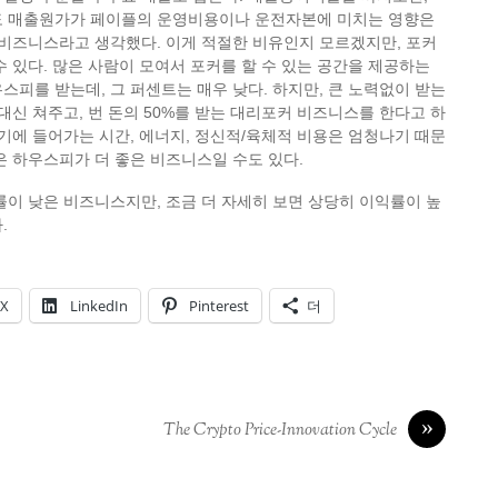
도 매출원가가 페이플의 운영비용이나 운전자본에 미치는 영향은
 비즈니스라고 생각했다. 이게 적절한 비유인지 모르겠지만, 포커
수 있다. 많은 사람이 모여서 포커를 할 수 있는 공간을 제공하는
스피를 받는데, 그 퍼센트는 매우 낮다. 하지만, 큰 노력없이 받는
 대신 쳐주고, 번 돈의 50%를 받는 대리포커 비즈니스를 한다고 하
여기에 들어가는 시간, 에너지, 정신적/육체적 비용은 엄청나기 때문
은 하우스피가 더 좋은 비즈니스일 수도 있다.
률이 낮은 비즈니스지만, 조금 더 자세히 보면 상당히 이익률이 높
.
X
LinkedIn
Pinterest
더
»
The Crypto Price-Innovation Cycle