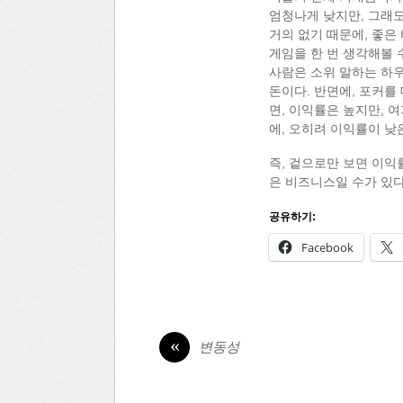
엄청나게 낮지만, 그래
거의 없기 때문에, 좋은
게임을 한 번 생각해볼 
사람은 소위 말하는 하우
돈이다. 반면에, 포커를
면, 이익률은 높지만, 
에, 오히려 이익률이 낮
즉, 겉으로만 보면 이익
은 비즈니스일 수가 있다
공유하기:
Facebook
«
변동성