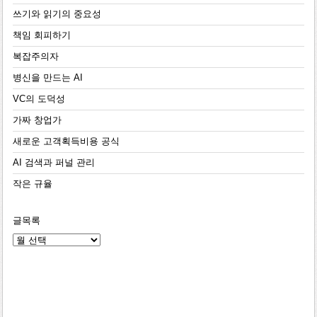
쓰기와 읽기의 중요성
책임 회피하기
복잡주의자
병신을 만드는 AI
VC의 도덕성
가짜 창업가
새로운 고객획득비용 공식
AI 검색과 퍼널 관리
작은 규율
글목록
글
목
록