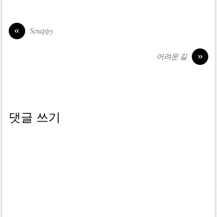
«
Scrappy
»
어려운 길
댓글 쓰기