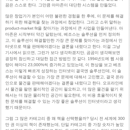
끔은 스스로 한다. 그만큼 아마존이 대단한 시스템을 만들었다.
많은 창업가가 본인이 어떤 불편한 경험을 한 후에, 이 문제를 해결
하기 위한 해결책을 찾는 과정에서 창업한다. 그리고 소위 말하는
product-market fit을 찾아가는 과정에서 큰 사업을 만들어낸다. 아
마존은 시작부터 약간 달랐는데, 베조스는 솔루션을 먼저 정의하
고, 이 솔루션이 해결할만한 가장 큰 문제를 찾아가는 과정에서 인
터넷으로 책을 판매해야겠다는 결론을 내렸다고 한다. 이걸 그냥
기사에서 읽으면, 그런가 보다 생각하겠지만, 곰곰이 생각해보면
굉장히 참신하고 대담한 접근 방법인 것 같다. 1994년도에 웹 사용
량이 해마다 23,000%씩 증가하고 있었는데, 이 현상을 보고 베조
스는 이렇게 빠르게 성장하는 인터넷이 결국엔 솔루션인데, 이 솔
루션이 해결할 수 있는 가장 큰 문제에 대해서 고민했고, 결국 온라
인으로 물건을 판매해야겠다는 결론을 내렸다고 한다. 오프라인에
서 물건을 팔면 물리적인 공간이 필요하고, 더 많은 물건을 팔기 위
해서는 더 많은 물리적인 공간이 필요한데, 이 비용 효율적이지 못
한 문제를 해결할 수 있는 가장 좋은 솔루션이 인터넷이라고 생각
했기 때문이다.
그럼 그 많은 카테고리 중 왜 책을 선택했을까? 당시 전 세계에 300
만 권 이상의 책이 존재했는데, 단일 카테고리 중 가장 숫자가 높았