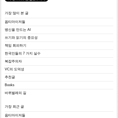
가장 많이 본 글
옵티마이저들
병신을 만드는 AI
쓰기와 읽기의 중요성
책임 회피하기
한국인들의 7 가지 실수
복잡주의자
VC의 도덕성
추천글
Books
바퀴벌레의 길
가장 최근 글
옵티마이저들