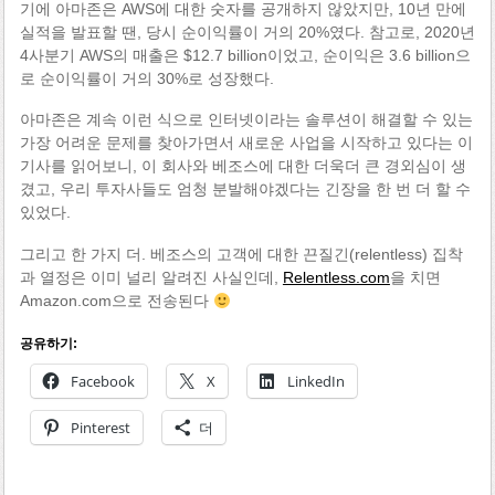
기에 아마존은 AWS에 대한 숫자를 공개하지 않았지만, 10년 만에
실적을 발표할 땐, 당시 순이익률이 거의 20%였다. 참고로, 2020년
4사분기 AWS의 매출은 $12.7 billion이었고, 순이익은 3.6 billion으
로 순이익률이 거의 30%로 성장했다.
아마존은 계속 이런 식으로 인터넷이라는 솔루션이 해결할 수 있는
가장 어려운 문제를 찾아가면서 새로운 사업을 시작하고 있다는 이
기사를 읽어보니, 이 회사와 베조스에 대한 더욱더 큰 경외심이 생
겼고, 우리 투자사들도 엄청 분발해야겠다는 긴장을 한 번 더 할 수
있었다.
그리고 한 가지 더. 베조스의 고객에 대한 끈질긴(relentless) 집착
과 열정은 이미 널리 알려진 사실인데,
Relentless.com
을 치면
Amazon.com으로 전송된다
공유하기:
Facebook
X
LinkedIn
Pinterest
더