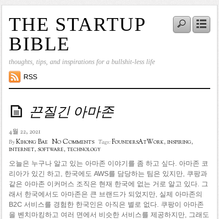
THE STARTUP
BIBLE
thoughts, tips, and inspirations for a bullshit-less life
RSS
끈질긴 아마존
4월 22, 2021
No Comments
Kihong Bae
FoundersAtWork
,
inspiring
,
By
Tags:
internet
,
software
,
technology
오늘은 누구나 알고 있는 아마존 이야기를 좀 하고 싶다. 아마존 코
리아가 있긴 하고, 한국에도 AWS를 담당하는 팀은 있지만, 쿠팡과
같은 아마존 이커머스 조직은 현재 한국에 없는 거로 알고 있다. 그
래서 한국에서도 아마존은 큰 브랜드가 되었지만, 실제 아마존의
B2C 서비스를 경험한 한국인은 아직은 별로 없다. 쿠팡이 아마존
을 벤치마킹하고 여러 면에서 비슷한 서비스를 제공하지만, 그래도