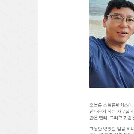
오늘은 스트롱벤처스에 특별
인타운의 작은 사무실에
간은 빨리, 그리고 가끔
그동안 있었던 일을 하나