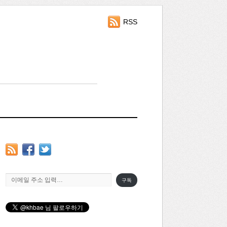
RSS
이메일 주소 입력…
구독