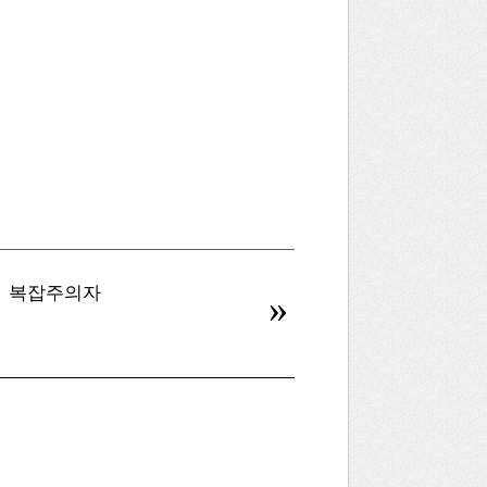
복잡주의자
병신을 만드는 AI
»