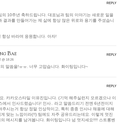
REPLY
팀의 10주년 축하드립니다. 대표님과 팀의 이야기는 새로운 일을
과 결과를 만들어가는 제 삶에 항상 많은 위로와 용기를 주셨습니
 항상 바라며 응원합니다. 아자!
ng Bae
REPLY
2 @ 18:26
의 말씀을!ㅠㅠ. 너무 고맙습니다. 화이팅입니다~
REPLY
요. 카카오스타일 이유진입니다. (기억 해주실런지 모르겠으나 이
에서 인사드렸습니다! 인사.. 라고 말씀드리기 전엔 6년전이지
려주시는거 항상 정말 인상적이고, 특히 종종 인사나 채용에 대해
게 맞는 느낌이라(!!) 팀에도 자주 공유드리는데요. 이렇게 멋진
의 메시지를 남겨봅니다. 화이팅입니다 넘 멋지세요!!!! 스트롱벤