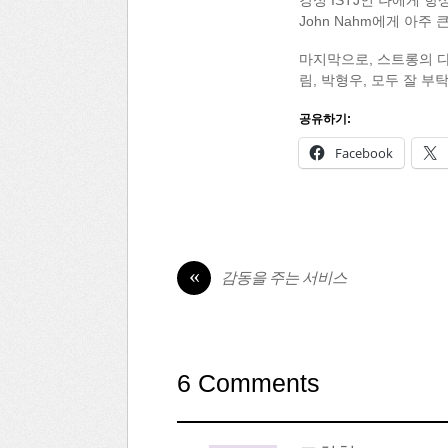
강성 ISTJ인 나에게 
John Nahm에게 아주
마지막으로, 스트롱의 다
림, 박형우, 모두 잘 부
공유하기:
Facebook
«
감동을 주는 서비스
6 Comments