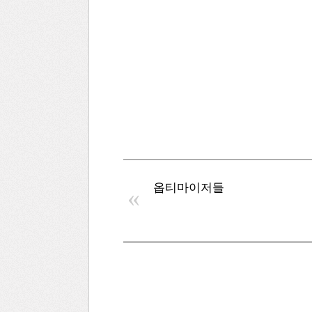
옵티마이저들
«