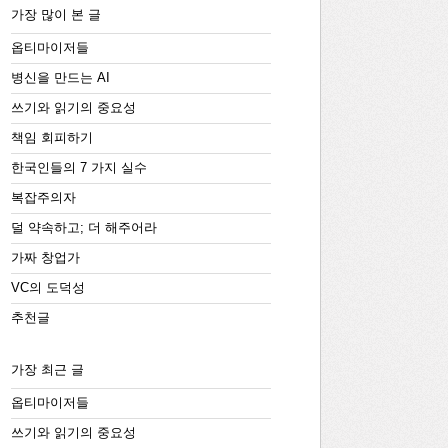
가장 많이 본 글
옵티마이저들
병신을 만드는 AI
쓰기와 읽기의 중요성
책임 회피하기
한국인들의 7 가지 실수
복잡주의자
덜 약속하고; 더 해주어라
가짜 창업가
VC의 도덕성
추천글
가장 최근 글
옵티마이저들
쓰기와 읽기의 중요성