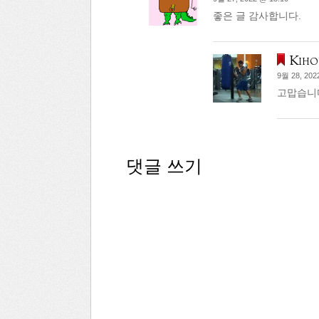
좋은 글 감사합니다.
Kiho
9월 28, 202
고맙습니
댓글 쓰기