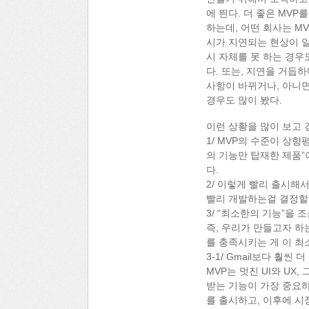
에 띈다. 더 좋은 MVP
하는데, 어떤 회사는 M
시가 지연되는 현상이 일
시 자체를 못 하는 경우
다. 또는, 지연을 거듭
사항이 바뀌거나, 아니면
경우도 많이 봤다.
이런 상황을 많이 보고 
1/ MVP의 수준이 상향
의 기능만 탑재한 제품”
다.
2/ 이렇게 빨리 출시해서
빨리 개발하는걸 결정할
3/ “최소한의 기능”을
즉, 우리가 만들고자 하
를 충족시키는 게 이 최
3-1/ Gmail보다 
MVP는 멋진 UI와 UX
받는 기능이 가장 중요하
를 출시하고, 이후에 시