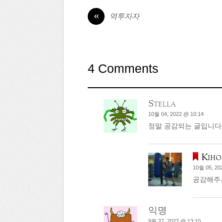
«
역투자자
4 Comments
Stella
10월 04, 2022 @ 10:14
정말 공감되는 글입니다
Kiho
10월 05, 20
공감해주
익명
9월 27, 2022 @ 13:10