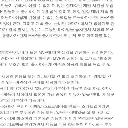
를 만들기 위해서, 어쩔 수 없이 더 많은 절대적인 개발 시간을 투입
VP 만들어서 출시하는데 1년 넘게 걸리고, 예정 일정 대비 계속 출
어난다. 이렇게 완성될 수 없는 완벽함을 추구하다 보면, MVP 출
도 많이 봤다. 그리고 계속 출시 준비만 하다가 회사가 망하기도 한
하다가 결국 출시는 했는데, 그동안 타이밍을 놓치면서 시장의 요구
 경쟁사가 먼저 MVP를 출시하면서 모든 게 도로 아미타불 되는
경험하면서, 내가 느낀 MVP에 대한 생각을 간단하게 정리해본다:
평준화 된 건 확실하다. 하지만, MVP의 정의는 말 그대로 “최소한
이다. 무조건 빨리 출시하는 게 생존과 성공의 확률을 높일 수 있
 시장의 반응을 보는 게, 포기할 건 빨리 포기하고, 더 개발할 건
 수 있는 객관적인 근거를 제공하기 때문이다.
 조금 더 확대해석해서 “최소한의 기본적인 기능”이라고 하고 싶다.
는 제품이 시장에서 필요한 가장 중요한 이유가 있을 텐데, 이 욕구
소한의 기본적인 기능이다.
훨씬 더 사용하기 편리한 이메일 소프트웨어를 만드는 스타트업이라면,
, 그리고 다른 부수적인 기능 보단, 일단은 이메일을 잘 보내고, 잘
다. 이게 최소한의 기본적인 기능이다. 이게 완성되면 일단 MVP
장의 피드백을 반영하면서 제품을 계속 향상해야 한다. 모든 부수