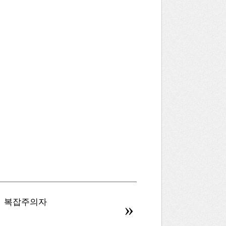
복잡주의자
병신을 만드는 AI
»