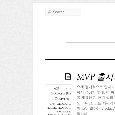
MVP 출시
요새 정기적으로 만나고 
9월 26, 2022
까지 성장한 후에, 이 
Kihong Bae
By
을 채용하고, 어떤 성장
4 Comments
도 아니고, 모든 회사가
hardware
,
Tags:
primer
,
product
,
이 소위 말하는 produc
software
,
일이다.