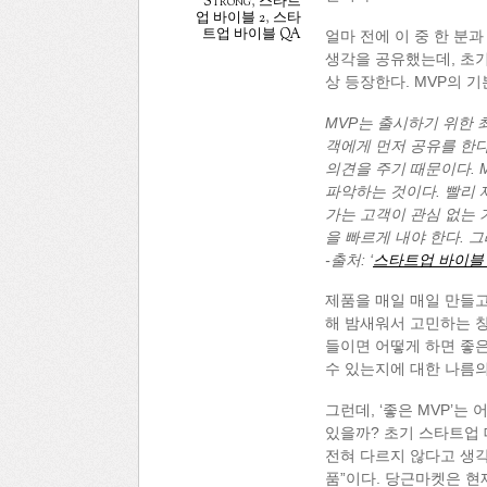
Strong
,
스타트
업 바이블 2
,
스타
트업 바이블 QA
얼마 전에 이 중 한 분과 이
생각을 공유했는데, 초기
상 등장한다. MVP의 
MVP는 출시하기 위한 
객에게 먼저 공유를 한다
의견을 주기 때문이다. 
파악하는 것이다. 빨리 
가는 고객이 관심 없는 
을 빠르게 내야 한다. 
-출처: ‘
스타트업 바이블 
제품을 매일 매일 만들고, 
해 밤새워서 고민하는 창
들이면 어떻게 하면 좋
수 있는지에 대한 나름의
그런데, ‘좋은 MVP’는
있을까? 초기 스타트업 
전혀 다르지 않다고 생각
품”이다. 당근마켓은 현