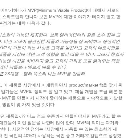
야기하다가 MVP(Minimum Viable Product)에 대해서 서로의
 스타트업과 만나다 보면 MVP에 대한 이야기가 빠지지 않고 항
기본정의는 대략 다음과 같다.
최소한의 기능만 제공한다. 보통 얼리어답터와 같은 소수 잠재 고
. 이런 고객이 불완전한 제품의 가능성을 잘 파악하고 생산적인
MVP의 기본이 되는 사상은 고객을 발견하고 고객의 애로사항을
제품을 시장에 내면 고객 성향을 빨리 배울 수 있다. 그래서 창업자
기능엔 시간을 허비하지 말고 고객의 가려운 곳을 긁어주는 제품
그래야 남들보다 빠르게 배울 수 있다.
2
‘ 23계명 – 빨리 똑소리 나는 MVP를 만들라
이 제품을 시장에서 마케팅하면서 product/market fit을 찾기 위
업가들은 MVP의 정의도 잘 알고 있고, 제품 개발을 조금 해본 분
은 MVP를 만들어서 시장이 좋아하는 제품으로 지속적으로 개발할
 방법이 몇 가지 있을 것이다.
 어떤 제품일까? 어느 정도 수준까지 만들어야지만 MVP라고 할 수
대표들이 이런 질문을 나한테 많이 한다. MVP의 의미는 과거와
한다. 사전적인 정의는 “시장에서 사용될 수 있는 최소한의 제
재 전 국민의 40%가 사용하는 국민 중고 거래/로컬앱으로 성장했