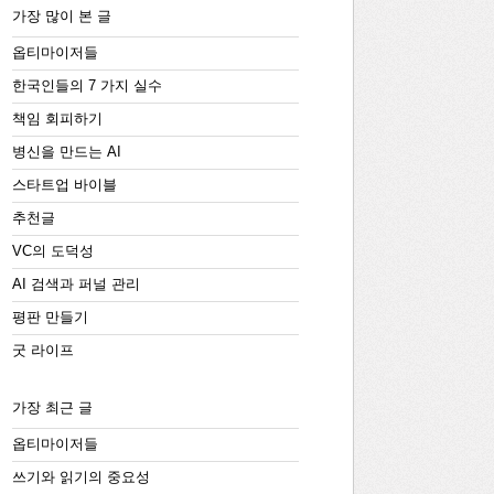
가장 많이 본 글
옵티마이저들
한국인들의 7 가지 실수
책임 회피하기
병신을 만드는 AI
스타트업 바이블
추천글
VC의 도덕성
AI 검색과 퍼널 관리
평판 만들기
굿 라이프
가장 최근 글
옵티마이저들
쓰기와 읽기의 중요성