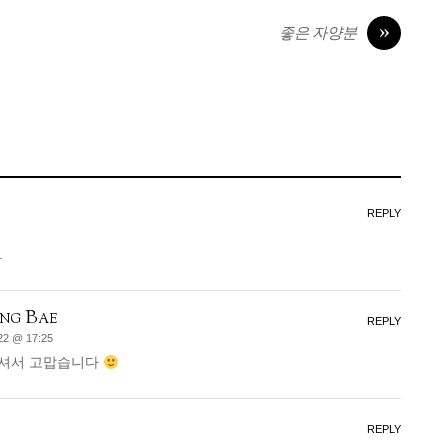
»
좋은 자양분
REPLY
.
ng Bae
REPLY
22 @ 17:25
셔서 고맙습니다
REPLY