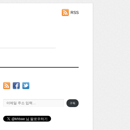
RSS
이메일 주소 입력…
구독