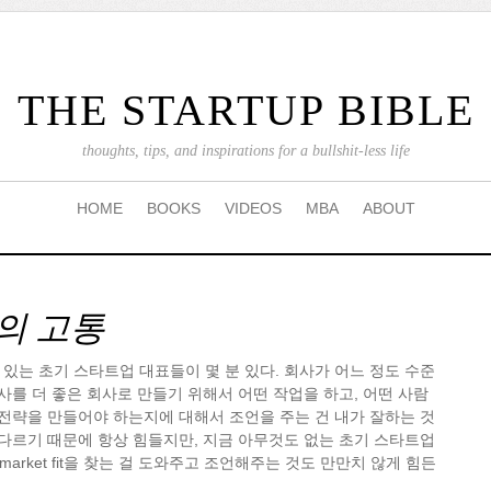
THE STARTUP BIBLE
thoughts, tips, and inspirations for a bullshit-less life
HOME
BOOKS
VIDEOS
MBA
ABOUT
의 고통
있는 초기 스타트업 대표들이 몇 분 있다. 회사가 어느 정도 수준
회사를 더 좋은 회사로 만들기 위해서 어떤 작업을 하고, 어떤 사람
 전략을 만들어야 하는지에 대해서 조언을 주는 건 내가 잘하는 것
 다르기 때문에 항상 힘들지만, 지금 아무것도 없는 초기 스타트업
t/market fit을 찾는 걸 도와주고 조언해주는 것도 만만치 않게 힘든