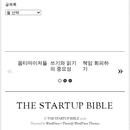
글목록
글
목
록
옵티마이저들
쓰기와 읽기
책임 회피하
복잡주
«
»
의 중요성
기
THE STARTUP BIBLE
©
THE STARTUP BIBLE
2026
Powered by
WordPress
•
Themify WordPress Themes