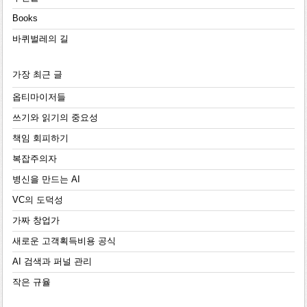
Books
바퀴벌레의 길
가장 최근 글
옵티마이저들
쓰기와 읽기의 중요성
책임 회피하기
복잡주의자
병신을 만드는 AI
VC의 도덕성
가짜 창업가
새로운 고객획득비용 공식
AI 검색과 퍼널 관리
작은 규율