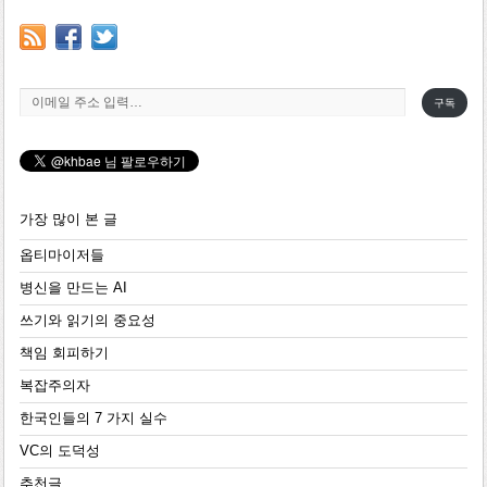
이메일 주소 입력…
구독
가장 많이 본 글
옵티마이저들
병신을 만드는 AI
쓰기와 읽기의 중요성
책임 회피하기
복잡주의자
한국인들의 7 가지 실수
VC의 도덕성
추천글