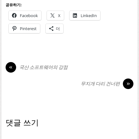
공유하기:
Facebook
X
LinkedIn
Pinterest
더
«
국산 소프트웨어의 강점
»
무지개 다리 건너편
댓글 쓰기