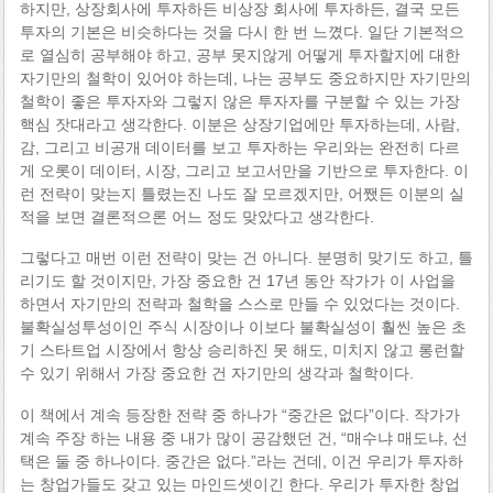
하지만, 상장회사에 투자하든 비상장 회사에 투자하든, 결국 모든
투자의 기본은 비슷하다는 것을 다시 한 번 느꼈다. 일단 기본적으
로 열심히 공부해야 하고, 공부 못지않게 어떻게 투자할지에 대한
자기만의 철학이 있어야 하는데, 나는 공부도 중요하지만 자기만의
철학이 좋은 투자자와 그렇지 않은 투자자를 구분할 수 있는 가장
핵심 잣대라고 생각한다. 이분은 상장기업에만 투자하는데, 사람,
감, 그리고 비공개 데이터를 보고 투자하는 우리와는 완전히 다르
게 오롯이 데이터, 시장, 그리고 보고서만을 기반으로 투자한다. 이
런 전략이 맞는지 틀렸는진 나도 잘 모르겠지만, 어쨌든 이분의 실
적을 보면 결론적으론 어느 정도 맞았다고 생각한다.
그렇다고 매번 이런 전략이 맞는 건 아니다. 분명히 맞기도 하고, 틀
리기도 할 것이지만, 가장 중요한 건 17년 동안 작가가 이 사업을
하면서 자기만의 전략과 철학을 스스로 만들 수 있었다는 것이다.
불확실성투성이인 주식 시장이나 이보다 불확실성이 훨씬 높은 초
기 스타트업 시장에서 항상 승리하진 못 해도, 미치지 않고 롱런할
수 있기 위해서 가장 중요한 건 자기만의 생각과 철학이다.
이 책에서 계속 등장한 전략 중 하나가 “중간은 없다”이다. 작가가
계속 주장 하는 내용 중 내가 많이 공감했던 건, “매수냐 매도냐, 선
택은 둘 중 하나이다. 중간은 없다.”라는 건데, 이건 우리가 투자하
는 창업가들도 갖고 있는 마인드셋이긴 한다. 우리가 투자한 창업