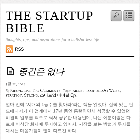
THE STARTUP
BIBLE
thoughts, tips, and inspirations for a bullshit-less life
RSS
중간은 없다
5월 25, 2023
No Comments
Kihong Bae
failure
,
FoundersAtWork
,
By
Tags:
strategy
,
Strong
,
스타트업 바이블 QA
얼마 전에 “시대의 1등주를 찾아라”라는 책을 읽었다. 실력 있는 펀
드매니저가 이 업계에서 17년 동안 롱런하면서 성공할 수 있었던
비결의 일부를 책으로 써서 공유한 내용인데, 나는 이분이랑은 다
르게 비상장 회사에 투자하고 있어서, 시장을 보는 방법과 투자를
대하는 마음가짐이 많이 다르긴 하다.