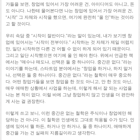
가들을 보면, 창업에 있어서 가장 어려운 건, 아이디어도 아니고, 돈
도 아니다. 나한테 물어본다면 나는 창업에 있어서 가장 어려운 건,
“시작” 그 자체와 시작을 했으면, 여기에 완전히 “올 인”하는 것이라
고 할 것이다.
우리 속담 중 “시작이 절반이다.”라는 말이 있는데, 내가 보기엔 창
업에 있어서는 “시작이 전부이다.” 시작하는 것 자체가 제일 어렵지
만, 일단 시작하면 다른 건 어쩔 수 없이 하게 되어 있기 때문이다.
그리고 일단 시작했으면 여기에 올 인 해야 한다. 위에서 언급한 책
에서는 “매수냐 매도냐, 선택은 둘 중 하나이다. 중간은 없다.”라는
이야기를 하는데, 스타트업 분야에서는 “창업을 하거나, 하지 말거
나, 선택은 둘 중 하나이다. 중간은 없다.”라는 철학이 매우 중요하
다. 어떤 창업가들을 보면 창업을 한 것도 아니고, 안 한 것도 아닌,
매우 애매한 상황에서 사업을 하는데, 이렇게 해서 잘 되는 사업을
나는 본 적이 없다. 이럴 바에 그냥 창업하지 않고 인생을 더 편안하
게 사는 걸 권장한다.
이렇게 쓰고 보니, 이런 중간은 없는 철학은 주식이나 창업에만 해
당하는 건 아니다. 이 철학은 인생에도 그대로 적용될 수가 있다. 인
생에 있어서 뭘 하든, 하거나 안 하거나, 둘 중 하나이지, 애매하게
중간을 가는 건 실패의 지름길이라고 생각한다.