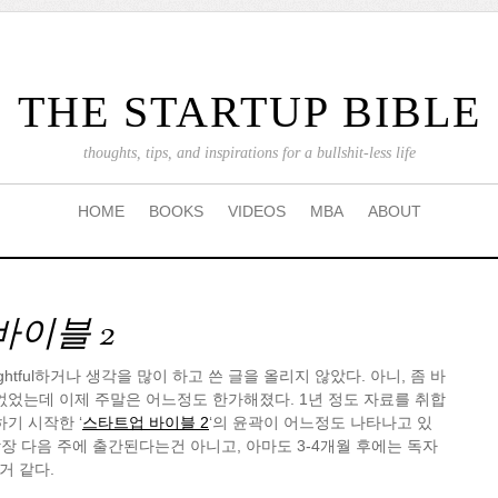
THE STARTUP BIBLE
thoughts, tips, and inspirations for a bullshit-less life
HOME
BOOKS
VIDEOS
MBA
ABOUT
바이블 2
ghtful하거나 생각을 많이 하고 쓴 글을 올리지 않았다. 아니, 좀 바
없었는데 이제 주말은 어느정도 한가해졌다. 1년 정도 자료를 취합
기 시작한 ‘
스타트업 바이블 2
‘의 윤곽이 어느정도 나타나고 있
 당장 다음 주에 출간된다는건 아니고, 아마도 3-4개월 후에는 독자
거 같다.