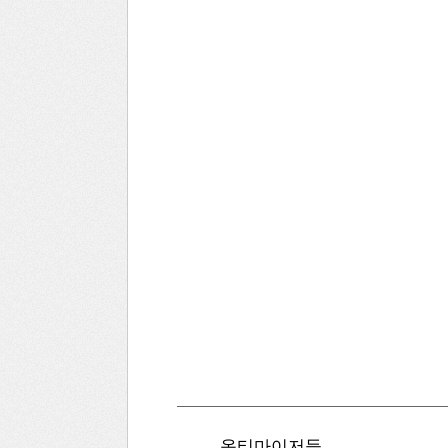
옵티마이저들