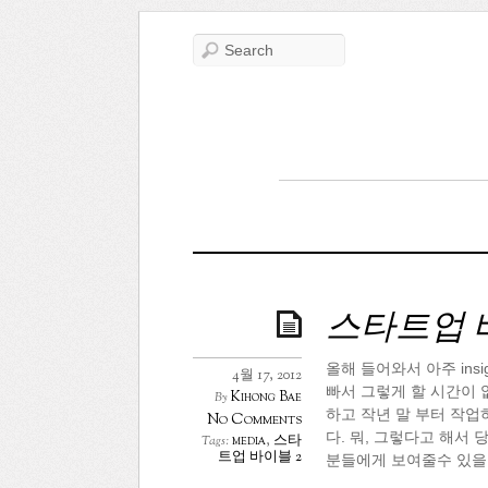
스타트업 
올해 들어와서 아주 insi
4월 17, 2012
빠서 그렇게 할 시간이 
Kihong Bae
By
하고 작년 말 부터 작업하
No Comments
다. 뭐, 그렇다고 해서
media
,
스타
Tags:
트업 바이블 2
분들에게 보여줄수 있을