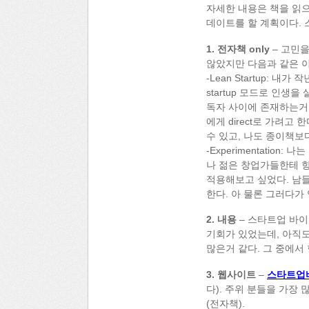
자세한 내용은 책을 읽으
데이트를 할 계획이다. 
1. 전자책 only
– 고민을
않았지만 다음과 같은 이유
-Lean Startup: 
startup 모드로 인
독자 사이에 존재하는거 
에게 direct로 가려고
수 있고, 나도 종이책보다
-Experimentation
나 젊은 창업가들한테 항
적용해보고 싶었다. 남
한다. 아 물론 그러다가
2. 내용
– 스타트업 바이블
기회가 있었는데, 아직
많은거 같다. 그 중에서
3. 웹사이트
–
스타트업
다). 주위 분들을 가장 
(전자책).