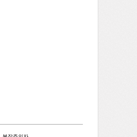
복잡주의자
병신을 만드는 AI