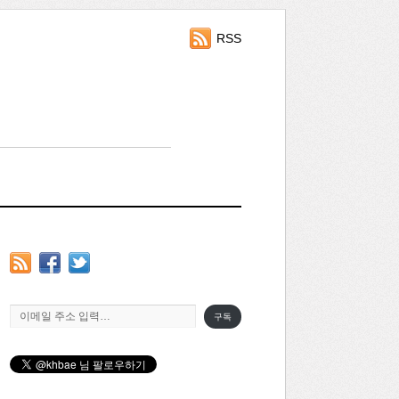
RSS
이메일 주소 입력…
구독