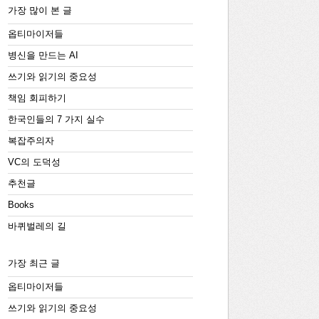
가장 많이 본 글
옵티마이저들
병신을 만드는 AI
쓰기와 읽기의 중요성
책임 회피하기
한국인들의 7 가지 실수
복잡주의자
VC의 도덕성
추천글
Books
바퀴벌레의 길
가장 최근 글
옵티마이저들
쓰기와 읽기의 중요성