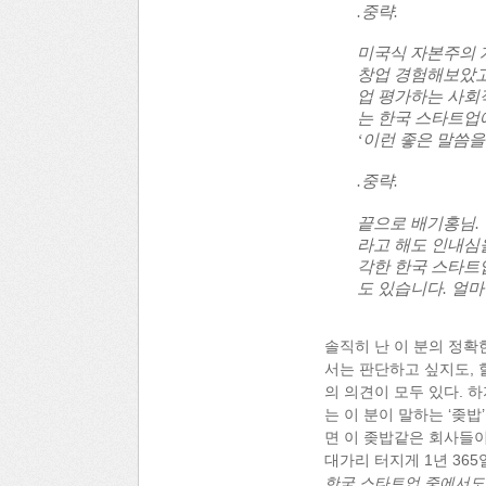
.중략.
미국식 자본주의 
창업 경험해보았고
업 평가하는 사회
는 한국 스타트업
‘이런 좋은 말씀
.중략.
끝으로 배기홍님.
라고 해도 인내심
각한 한국 스타트
도 있습니다. 얼
솔직히 난 이 분의 정확
서는 판단하고 싶지도, 
의 의견이 모두 있다. 하지
는 이 분이 말하는 ‘좆
면 이 좆밥같은 회사들이
대가리 터지게 1년 365
한국 스타트업 중에서도 