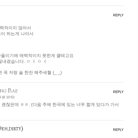
REPLY
매력적이지 않아서
들이 하는게 나아서
사들이기에 매력적이지 못한게 클테고요
끝내겠습니다..ㅇ ㅏ ㅇ ㅓ
꼭 저랑 술 한잔 해주세혈 (_ _)
ng Bae
REPLY
4 @ 10:52
 괜찮은데 ㅎㅎ. (다음 주에 한국에 있는 너무 짧게 있다가 가서
_dirty)
REPLY