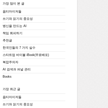
가장 많이 본 글
옵티마이저들
쓰기와 읽기의 중요성
병신을 만드는 AI
책임 회피하기
추천글
한국인들의 7 가지 실수
스타트업 바이블 iBook(무료배포)
복잡주의자
AI 검색과 퍼널 관리
Books
가장 최근 글
옵티마이저들
쓰기와 읽기의 중요성