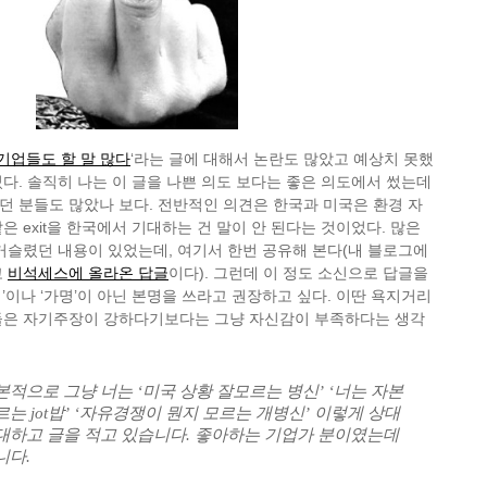
기업들도 할 말 많다
‘라는 글에 대해서 논란도 많았고 예상치 못했
다. 솔직히 나는 이 글을 나쁜 의도 보다는 좋은 의도에서 썼는데
 분들도 많았나 보다. 전반적인 의견은 한국과 미국은 환경 자
은 exit을 한국에서 기대하는 건 말이 안 된다는 것이었다. 많은
거슬렸던 내용이 있었는데, 여기서 한번 공유해 본다(내 블로그에
고
비석세스에 올라온 답글
이다). 그런데 이 정도 소신으로 답글을
’이나 ‘가명’이 아닌 본명을 쓰라고 권장하고 싶다. 이딴 욕지거리
들은 자기주장이 강하다기보다는 그냥 자신감이 부족하다는 생각
적으로 그냥 너는 ‘미국 상황 잘모르는 병신’ ‘너는 자본
는 jot밥’ ‘자유경쟁이 뭔지 모르는 개병신’ 이렇게 상대
대하고 글을 적고 있습니다. 좋아하는 기업가 분이였는데
니다.