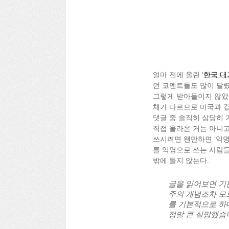
얼마 전에 올린 ‘
한국 대
던 코멘트들도 많이 달렸
그렇게 받아들이지 않았던
체가 다르므로 미국과 같
댓글 중 솔직히 상당히 
직접 올라온 거는 아니
쓰시려면 왠만하면 ‘익명
를 익명으로 쓰는 사람
밖에 들지 않는다.
글을 읽어보면 기본
주의 개념조차 모르
를 기본적으로 하
정말 큰 실망했습