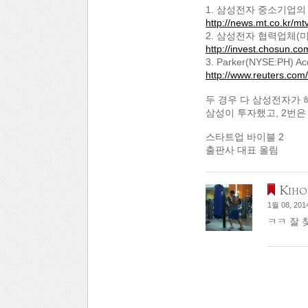
1. 삼성전자 중소기업의
http://news.mt.co.kr/
2. 삼성전자 협력업체(
http://invest.chosun.c
3. Parker(NYSE:PH) Ac
http://www.reuters.co
두 경우 다 삼성전자가 
삼성이 투자했고, 2번은
스타트업 바이블 2
출판사 대표 올림
Kiho
1월 08, 201
ㅋㅋ 잘 