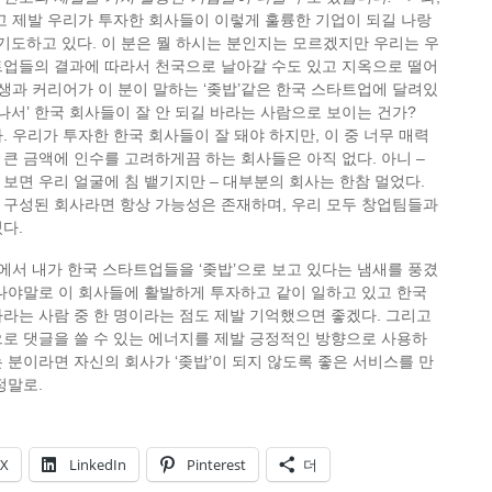
고 제발 우리가 투자한 회사들이 이렇게 훌륭한 기업이 되길 나랑
일 기도하고 있다. 이 분은 뭘 하시는 분인지는 모르겠지만 우리는 우
트업들의 결과에 따라서 천국으로 날아갈 수도 있고 지옥으로 떨어
인생과 커리어가 이 분이 말하는 ‘좆밥’같은 한국 스타트업에 달려있
잘나서’ 한국 회사들이 잘 안 되길 바라는 사람으로 보이는 건가?
. 우리가 투자한 한국 회사들이 잘 돼야 하지만, 이 중 너무 매력
큰 금액에 인수를 고려하게끔 하는 회사들은 아직 없다. 아니 –
보면 우리 얼굴에 침 뱉기지만 – 대부분의 회사는 한참 멀었다.
 구성된 회사라면 항상 가능성은 존재하며, 우리 모두 창업팀들과
다.
글에서 내가 한국 스타트업들을 ‘좆밥’으로 보고 있다는 냄새를 풍겼
나야말로 이 회사들에 활발하게 투자하고 같이 일하고 있고 한국
라는 사람 중 한 명이라는 점도 제발 기억했으면 좋겠다. 그리고
로 댓글을 쓸 수 있는 에너지를 제발 긍정적인 방향으로 사용하
 분이라면 자신의 회사가 ‘좆밥’이 되지 않도록 좋은 서비스를 만
정말로.
X
LinkedIn
Pinterest
더