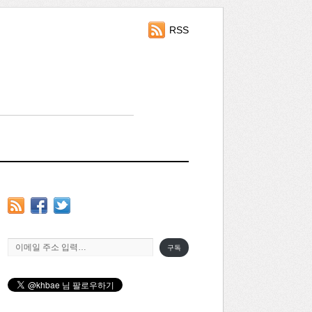
RSS
이메일 주소 입력…
구독