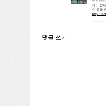
안녕하세요.
라고 합니다
이 글을 
http://t
댓글 쓰기