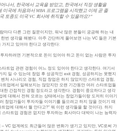
태어나서, 한국에서 교육을 받았고, 한국에서 직장 생활을
에 미국에 처음와서 MBA 프로그램을 시작했고 이제 곧 졸
국 토종도 미국 VC 회사에 취직할 수 있을까요?”
마다 다른 그런 질문이지만, 워낙 많은 분들이 궁금해 하는 내
한번 생각을 해봤다. 아주 간단하게 풀어보면 나는 VC 들은 기본
 가지고 있어야 한다고 생각한다:
. 투자하려면 기본적으로 돈이 있어야 하고 돈이 없는 사람은 투자
스타트업 관련 경험이 어느 정도 있어야 한다고 생각한다. 여기서
지 일 수 있는데 창업 후 성공적인 exit 경험, 성공하지는 못했지
 벤처 시나리오 경험, 직접 창업은 하지 않았지만 스타트업 경험,
타트업에서 일해보지는 않았지만 오랜 기간동안 여러 스타트업들
 대한 간접적인 경험 정도라고 생각한다. 경험이 중요하다고 생각
업에 대해서 전혀 모르는 상태에서는 창업가들이랑 도저히 이야기
더러 창업가들이 투자자들 이야기를 들으려고 하지 않을 것이기 때
타트업에 대해서 뭘 안다고?” 뭐 이런 생각들을 할 것이다). 하지
전혀 스타트업 경험은 없지만 투자하는 회사마다 대박이 나는 능력자
력
– VC 업계에도 최근들어 많은 변화가 생기고 있지만, VC로써 가