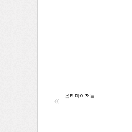
옵티마이저들
«