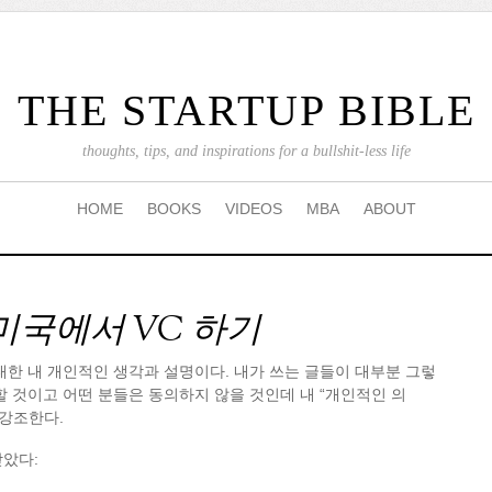
THE STARTUP BIBLE
thoughts, tips, and inspirations for a bullshit-less life
HOME
BOOKS
VIDEOS
MBA
ABOUT
미국에서 VC 하기
대한 내 개인적인 생각과 설명이다. 내가 쓰는 글들이 대부분 그렇
할 것이고 어떤 분들은 동의하지 않을 것인데 내 “개인적인 의
 강조한다.
받았다: