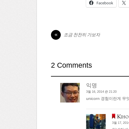
Facebook
«
조금 천천히 가보자
2 Comments
익명
3월 16, 2014 @ 21:20
unicorn 경험이란게
Kiho
3월 17, 201