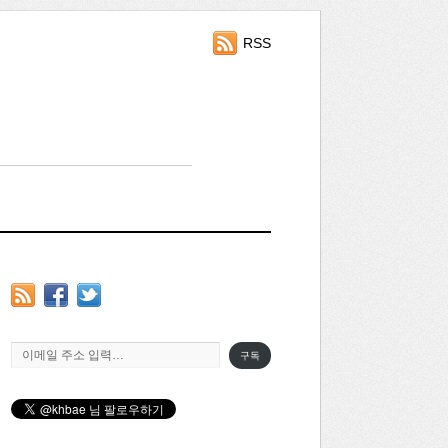
RSS
이메일 주소 입력…
구독