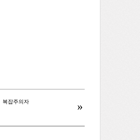
복잡주의자
병신을 만드는 AI
»