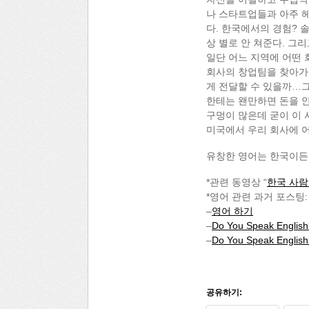
나 스타트업들과 아주 헤비
다. 한국에서의 경험? 솔
상 별로 안 쳐준다. 그리
일단 어느 지역에 어떤 
회사의 창업팀을 찾아가서
게 전달할 수 있을까…
한테는 왠만하면 돈을 안
구멍이 많은데 굳이 이 
미국에서 우리 회사에 어
유창한 영어는 한국이든
*관련 동영상 “
한국 사람
*영어 관련 과거 포스팅:
–
영어 하기
–
Do You Speak English
–
Do You Speak English
공유하기: