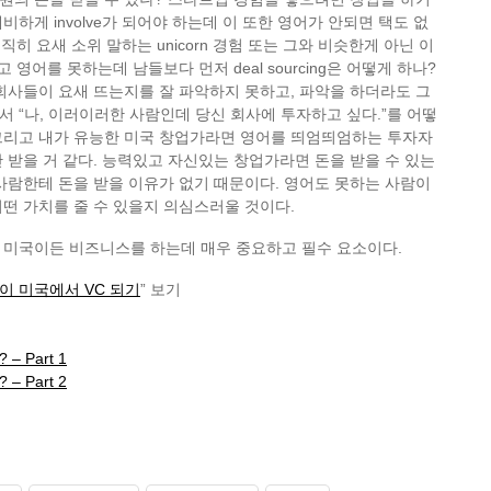
하게 involve가 되어야 하는데 이 또한 영어가 안되면 택도 없
직히 요새 소위 말하는 unicorn 경험 또는 그와 비슷한게 아닌 이
고 영어를 못하는데 남들보다 먼저 deal sourcing은 어떻게 하나?
회사들이 요새 뜨는지를 잘 파악하지 못하고, 파악을 하더라도 그
 “나, 이러이러한 사람인데 당신 회사에 투자하고 싶다.”를 어떻
그리고 내가 유능한 미국 창업가라면 영어를 띄엄띄엄하는 투자자
 받을 거 같다. 능력있고 자신있는 창업가라면 돈을 받을 수 있는
사람한테 돈을 받을 이유가 없기 때문이다. 영어도 못하는 사람이
떤 가치를 줄 수 있을지 의심스러울 것이다.
 미국이든 비즈니스를 하는데 매우 중요하고 필수 요소이다.
이 미국에서 VC 되기
” 보기
? – Part 1
? – Part 2