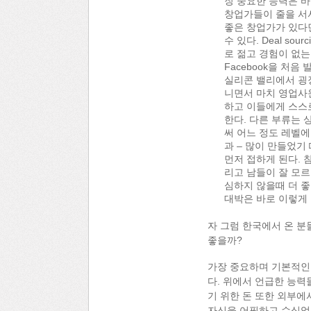
장 중요한 능력은 바로
창업가들이 줄을 서
좋은 창업가가 있다
수 있다. Deal so
로 젊고 경험이 없는
Facebook을 처음
실리콘 밸리에서 굉장
니면서 마치 영업사
하고 이들에게 스스
한다. 다른 부류는 
써 어느 정도 레벨에 
과 – 많이 만들었
먼저 접하게 된다. 참고
리고 남들이 잘 모
심하지 않을때 더 좋
대박은 바로 이렇게
자 그럼 한국에서 온 분
좋을까?
가장 중요하며 기본적인 
다. 위에서 언급한 능력
기 위한 돈 또한 외부에
자신을 어필하고 수십억