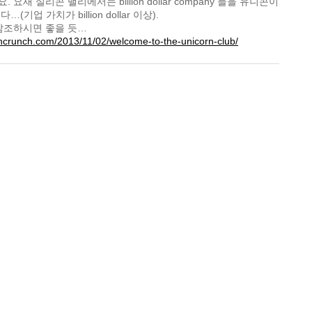
 요새 실리콘 밸리에서는 billion dollar company 들을 유니콘이
…(기업 가치가 billion dollar 이상).
참조하시면 좋을 듯…
echcrunch.com/2013/11/02/welcome-to-the-unicorn-club/