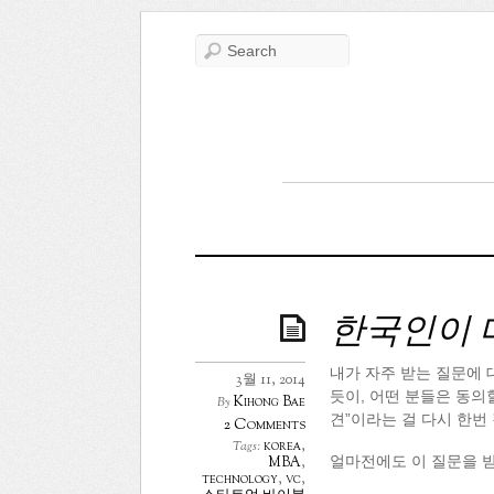
한국인이 
내가 자주 받는 질문에 
3월 11, 2014
듯이, 어떤 분들은 동의
Kihong Bae
By
견”이라는 걸 다시 한번
2 Comments
korea
,
Tags:
얼마전에도 이 질문을 
MBA
,
technology
,
vc
,