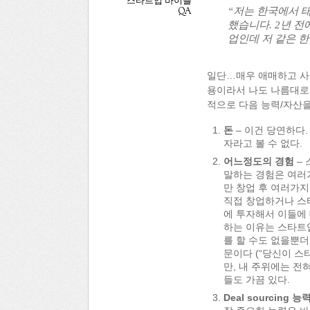
스타트업 바이블
“저는 한국에서 
QA
했습니다. 2년 전
업인데 저 같은 한
일단…매우 애매하고 사람
용이라서 나도 나름대로 
적으로 다음 능력/자산을
돈
– 이건 당연하다
자라고 볼 수 없다.
어느정도의 경험
– 
말하는 경험은 여러가
만 창업 후 여러가지
직접 창업하거나 스
에 투자해서 이들에
하는 이유는 스타트
를 할 수도 없을뿐
문이다 (“당신이 스
만, 내 주위에는 
들도 가끔 있다.
Deal sourcing 능