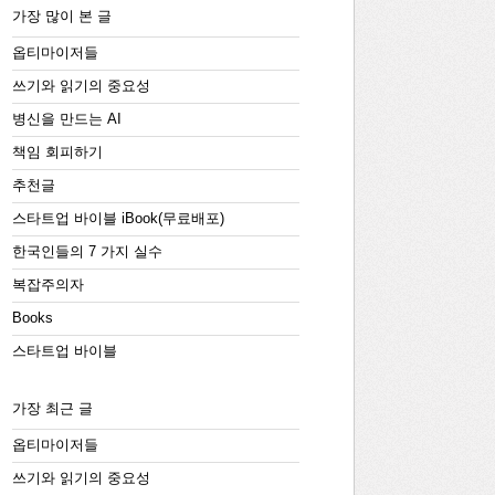
가장 많이 본 글
옵티마이저들
쓰기와 읽기의 중요성
병신을 만드는 AI
책임 회피하기
추천글
스타트업 바이블 iBook(무료배포)
한국인들의 7 가지 실수
복잡주의자
Books
스타트업 바이블
가장 최근 글
옵티마이저들
쓰기와 읽기의 중요성