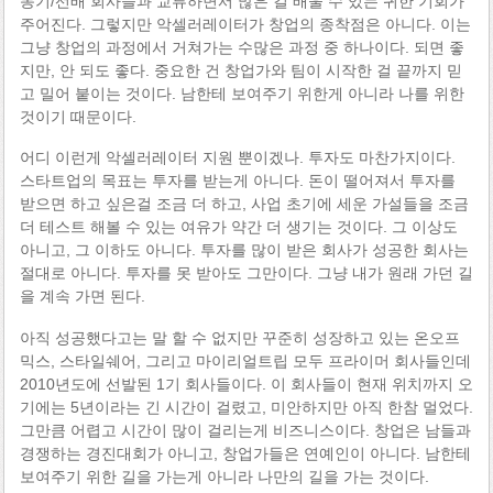
동기/선배 회사들과 교류하면서 많은 걸 배울 수 있는 귀한 기회가
주어진다. 그렇지만 악셀러레이터가 창업의 종착점은 아니다. 이는
그냥 창업의 과정에서 거쳐가는 수많은 과정 중 하나이다. 되면 좋
지만, 안 되도 좋다. 중요한 건 창업가와 팀이 시작한 걸 끝까지 믿
고 밀어 붙이는 것이다. 남한테 보여주기 위한게 아니라 나를 위한
것이기 때문이다.
어디 이런게 악셀러레이터 지원 뿐이겠나. 투자도 마찬가지이다.
스타트업의 목표는 투자를 받는게 아니다. 돈이 떨어져서 투자를
받으면 하고 싶은걸 조금 더 하고, 사업 초기에 세운 가설들을 조금
더 테스트 해볼 수 있는 여유가 약간 더 생기는 것이다. 그 이상도
아니고, 그 이하도 아니다. 투자를 많이 받은 회사가 성공한 회사는
절대로 아니다. 투자를 못 받아도 그만이다. 그냥 내가 원래 가던 길
을 계속 가면 된다.
아직 성공했다고는 말 할 수 없지만 꾸준히 성장하고 있는 온오프
믹스, 스타일쉐어, 그리고 마이리얼트립 모두 프라이머 회사들인데
2010년도에 선발된 1기 회사들이다. 이 회사들이 현재 위치까지 오
기에는 5년이라는 긴 시간이 걸렸고, 미안하지만 아직 한참 멀었다.
그만큼 어렵고 시간이 많이 걸리는게 비즈니스이다. 창업은 남들과
경쟁하는 경진대회가 아니고, 창업가들은 연예인이 아니다. 남한테
보여주기 위한 길을 가는게 아니라 나만의 길을 가는 것이다.