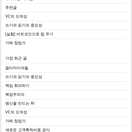
추천글
VC의 도덕성
쓰기와 읽기의 중요성
[실험] 비트코인으로 팁 주기
가짜 창업가
가장 최근 글
옵티마이저들
쓰기와 읽기의 중요성
책임 회피하기
복잡주의자
병신을 만드는 AI
VC의 도덕성
가짜 창업가
새로운 고객획득비용 공식