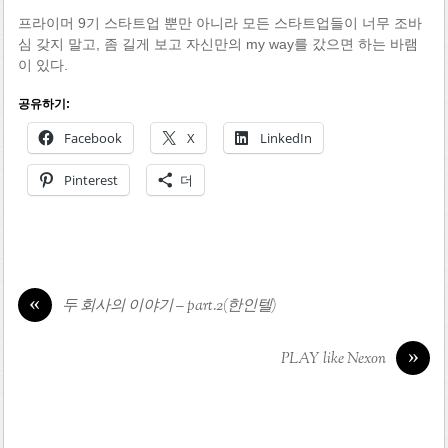
프라이머 9기 스타트업 뿐만 아니라 모든 스타트업들이 너무 조바
심 갖지 말고, 좀 길게 보고 자신만의 my way를 갔으면 하는 바램
이 있다.
공유하기:
Facebook
X
LinkedIn
Pinterest
더
«
두 회사의 이야기 – part.2(한인텔)
»
PLAY like Nexon