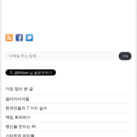
이메일 주소 입력…
구독
가장 많이 본 글
옵티마이저들
한국인들의 7 가지 실수
책임 회피하기
병신을 만드는 AI
스타트업 바이블