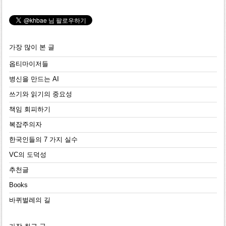
가장 많이 본 글
옵티마이저들
병신을 만드는 AI
쓰기와 읽기의 중요성
책임 회피하기
복잡주의자
한국인들의 7 가지 실수
VC의 도덕성
추천글
Books
바퀴벌레의 길