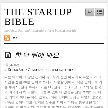
THE STARTUP
BIBLE
thoughts, tips, and inspirations for a bullshit-less life
RSS
한 달 뒤에 봐요
1월 31, 2019
2 Comments
Kihong Bae
general
,
korea
By
Tags:
나는 약속이 꽤 많은 편이다. 뭐, 우리 뿐만 아니라 대부분의 VC가
시간을 정말 30분 단위로 쪼개서 사용할 것이다. 적은 인력으로 기
존 투자사, 신규 투자사, 기존 LP, 신규 LP, 그리고 그 외의 일 한국
과 미국에서 하다 보니, 어쩔 수 없이 내 일정은 정말 빡빡하다. 나
도 기억력 하나는 자신 있지만, 이젠 달력에 일정을 써넣지 않으면,
약속을 잊어버리고, 달력을 실수로 지워서 미팅을 빵꾸냈던 일이
최근에 몇 번 있었다. 그리고 또 한 가지는, 작년부터 나는 가능하면