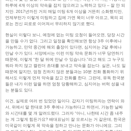
하루에 4개 이상의 약속을 잡지 않으려고 노력하고 있다 – 잘 안 되
지만. 2017년까진 거의 매일 미팅 6개 이상을 거뜬히 소화했지만,
언제부턴가 이렇게 미팅하고 집에 가면 목이 너무 아프고, 목의 피
로는 전신 피로로 이어져서 무리하지 않기로 했다.
현실이 이렇다 보니, 예정에 없는 미팅 요청이 들어오면, 당장 시간
을 만들 수가 없다. 그리고 일정을 확인해보면 항상 3주 이후에나
가능하고, 만약 중간에 해외 출장이 있다면, 심지어는 2달 후에나
만날 수가 있다. 서양에서는 이런 미팅 약속 문화가 너무 당연하기
때문에, 이렇게 “한 달 뒤에 만날 수 있습니다.”라고 해도 그 누구도
뭐라 하지 않고 캘린더 초대를 보내고 약속을 잡는다. 실은, 나도 일
때문에 알지만, 엄청 친하지 않은 분들과는 10분 전화 통화하기 위
해서도 이렇게 먼저 약속을 잡고 전화를 한다. 그런데, 유독 한국분
들은 내가 이런 말을 하면 엄청 당황해하고, 심지어는 버럭 성을 내
는 분들도 있다.
이건, 실제로 여러 번 있었던 일이다. 갑자기 미팅하자는 연락이 와
서, 위에서 말 한대로 3주 후에나 가능하다고 하면서, 가능한 날짜
와 시간대를 몇 개 알려드렸다. 그러자 “아니, 나한테 시간 좀 내주
는 게 그렇게 힘든가요? 배대표님이 잘 모르시는 거 같은데, 한국은
미국같이 이렇게 꼭 약속을 정하고 만나는 문화가 아니에요. 그리