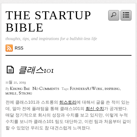
THE STARTUP
BIBLE
thoughts, tips, and inspirations for a bullshit-less life
RSS
클래스101
11월 21, 2019
No Comments
Kihong Bae
FoundersAtWork
,
inspiring
,
By
Tags:
mobile
,
Strong
전에 클래스101과 스트롱의
히스토리
에 대해서 글을 쓴 적이 있는
데, 얼마 전에 플래텀을 통해 클래스101의
최신 수치
가 공개됐다.
매달 정기적으로 회사의 성장과 수치를 보고 있지만, 이렇게 누적
수치를 보니까 클래스101 팀도 대단하고, 이런 팀과 처음부터 같이
할 수 있었던 우리도 참 대견스럽게 느껴졌다.