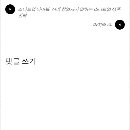
«
스타트업 바이블: 선배 창업자가 말하는 스타트업 생존
전략
»
마지막 3%
댓글 쓰기