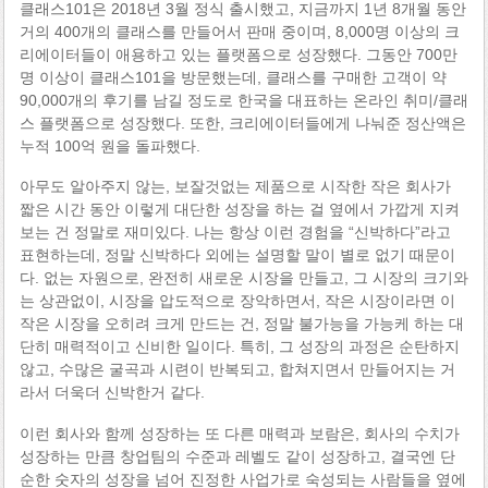
클래스101은 2018년 3월 정식 출시했고, 지금까지 1년 8개월 동안
거의 400개의 클래스를 만들어서 판매 중이며, 8,000명 이상의 크
리에이터들이 애용하고 있는 플랫폼으로 성장했다. 그동안 700만
명 이상이 클래스101을 방문했는데, 클래스를 구매한 고객이 약
90,000개의 후기를 남길 정도로 한국을 대표하는 온라인 취미/클래
스 플랫폼으로 성장했다. 또한, 크리에이터들에게 나눠준 정산액은
누적 100억 원을 돌파했다.
아무도 알아주지 않는, 보잘것없는 제품으로 시작한 작은 회사가
짧은 시간 동안 이렇게 대단한 성장을 하는 걸 옆에서 가깝게 지켜
보는 건 정말로 재미있다. 나는 항상 이런 경험을 “신박하다”라고
표현하는데, 정말 신박하다 외에는 설명할 말이 별로 없기 때문이
다. 없는 자원으로, 완전히 새로운 시장을 만들고, 그 시장의 크기와
는 상관없이, 시장을 압도적으로 장악하면서, 작은 시장이라면 이
작은 시장을 오히려 크게 만드는 건, 정말 불가능을 가능케 하는 대
단히 매력적이고 신비한 일이다. 특히, 그 성장의 과정은 순탄하지
않고, 수많은 굴곡과 시련이 반복되고, 합쳐지면서 만들어지는 거
라서 더욱더 신박한거 같다.
이런 회사와 함께 성장하는 또 다른 매력과 보람은, 회사의 수치가
성장하는 만큼 창업팀의 수준과 레벨도 같이 성장하고, 결국엔 단
순한 숫자의 성장을 넘어 진정한 사업가로 숙성되는 사람들을 옆에