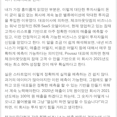
내가 가장 흥미롭게 읽었던 부분은, 이렇게 대단한 투자사들이 돈
이 굳이 필요 없는 회사에 계속 높은 밸류에이션에 막대한 투자금
을 투입한 이유였다. 대표이사에 의하면, 체크아웃닷컴의 비즈니스
는 워낙 안정적인 B2B SaaS 모델이라서, 현재 영업하고 있는 잠재
고객사 리스트를 기반으로 아주 정확한 미래의 매출을 예측할 수
있고, 이런 안정적이고 예측 가능한 비즈니스 모델이 투자자들의
신임을 얻었다고 한다. 이 말을 조금 더 쉽게 해석해보면, 내년 비즈
니스가 어떨지, 매출은 어떨지, 비용은 어떨지 등에 대해서 매우 정
확하게 예측이 가능하다는 의미인데, Pousaz 대표에 의하면 현재
체크아웃닷컴의 잠재 고객 수 만을 기반으로 이 회사가 2021년도
에는 최소 80% 성장할 것이 매우 확실하다고 한다.
실은 스타트업이 이렇게 정확하게 실적을 예측하는 건 쉽지 않다.
과거의 데이터가 많아야지만 이런 예측이 가능한데, 그럼에도 불구
하고 모든 대표들은 정확한 예측을 할 수 있는 기반을 만들기 위해
서 계속 노력해야한다. 2020년 매출이 1억 원이었던 회사가 2021
년도에는 100억 원 매출을 하겠다고 하는데, 그 숫자가 어떻게 나
오냐고 물어봤을 때 그냥 “열심히 하면 달성할 수 있습니다!”라고
하면, 이 회사는 투자 받기 힘들 거라고 생각한다.
체크아웃닷컴과 같은 B2B 비즈니스는 매출 발동이 걸리는데 시간