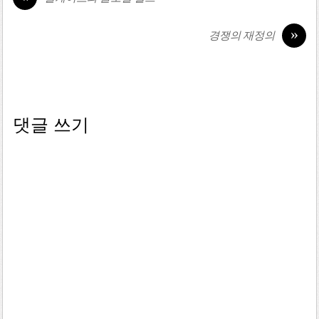
»
경쟁의 재정의
댓글 쓰기