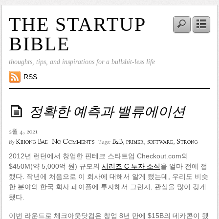
THE STARTUP
BIBLE
thoughts, tips, and inspirations for a bullshit-less life
RSS
정확한 예측과 밸류에이션
2월 4, 2021
No Comments
Kihong Bae
B2B
,
primer
,
software
,
Strong
By
Tags:
2012년 런던에서 창업한 핀테크 스타트업 Checkout.com의
$450M(약 5,000억 원) 규모의
시리즈 C 투자 소식
을 얼마 전에 접
했다. 작년에 처음으로 이 회사에 대해서 알게 됐는데, 우리도 비슷
한 분야의 한국 회사 페이플에 투자해서 그런지, 관심을 많이 갖게
됐다.
이번 라운드로 체크아웃닷컴은 창업 8년 만에 $15B의 데카콘이 됐