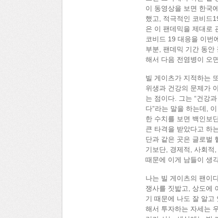
이 동영상을 보면 한국에
했고, 적극적인 코비드1
은 이 팬데믹을 제대로 
코비드 19 대응을 이번
부분, 팬데믹 기간 동안 
해서 다음 전염병이 오면
빌 게이츠가 지적하는 또
위생과 건강의 문제가 아
는 점이다. 그는 “건강과 
다”라는 말을 하는데, 이
한 수치를 보면 백인보단
큰 타격을 받았다고 하는
단과 같은 곳은 글로벌
기보단, 경제적, 사회적
때문에 이게 남들이 생각
나는 빌 게이츠의 팬이다
쟁사를 짓밟고, 상도에 
기 때문에 나도 잘 알고
해서 투자하는 자세는 우