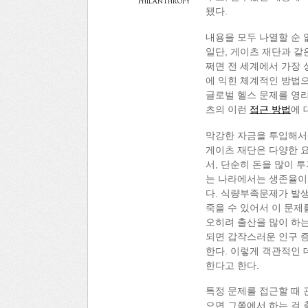
philanthropy
됐다.
내용을 모두 나열할 순 
일단, 게이츠 재단과 같
쩌면 전 세계에서 가장 
에 익힌 체계적인 방법으
글로벌 헬스 문제를 영리
츠의 이런
접근 방법
에 
막강한 자금을 투입해서
게이츠 재단은 다양한 요
서, 단순히 돈을 많이 투
는 나라에서는 생존율이
다. 식량부족문제가 발
죽을 수 있어서 이 문제
오히려 출산을 많이 하는
되면 갑작스러운 인구 
한다. 이렇게 객관적인 
한다고 한다.
특정 문제를 접근할 때 
으면 그쪽에서 하는 걸 