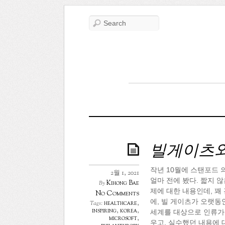
빌게이츠와
작년 10월에 스탠포드
2월 1, 2021
얼마 전에 봤다. 짧지 
Kihong Bae
By
제에 대한 내용인데, 꽤
No Comments
에, 빌 게이츠가 오랫동
healthcare
,
Tags:
inspiring
,
korea
,
세계를 대상으로 인류가 
microsoft
,
우고, 실수했던 내용에 