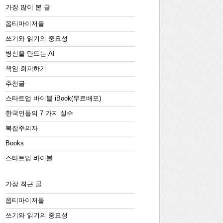
가장 많이 본 글
옵티마이저들
쓰기와 읽기의 중요성
병신을 만드는 AI
책임 회피하기
추천글
스타트업 바이블 iBook(무료배포)
한국인들의 7 가지 실수
복잡주의자
Books
스타트업 바이블
가장 최근 글
옵티마이저들
쓰기와 읽기의 중요성