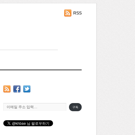
RSS
이메일 주소 입력…
구독