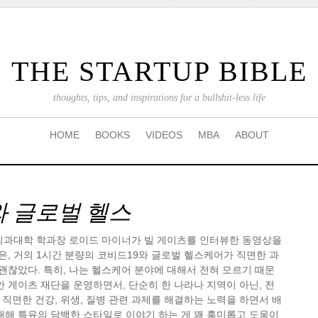
THE STARTUP BIBLE
thoughts, tips, and inspirations for a bullshit-less life
HOME
BOOKS
VIDEOS
MBA
ABOUT
 글로벌 헬스
 의과대학 학과장 로이드 마이너가 빌 게이츠를 인터뷰한 동영상을
않은, 거의 1시간 분량의 코비드19와 글로벌 헬스케어가 직면한 과
 괜찮았다. 특히, 나는 헬스케어 분야에 대해서 전혀 모르기 때문
안 게이츠 재단을 운영하면서, 단순히 한 나라나 지역이 아닌, 전
직면한 건강, 위생, 질병 관련 과제를 해결하는 노력을 하면서 배
대해 특유의 담백한 스타일로 이야기 하는 게 꽤 흥미롭고 도움이