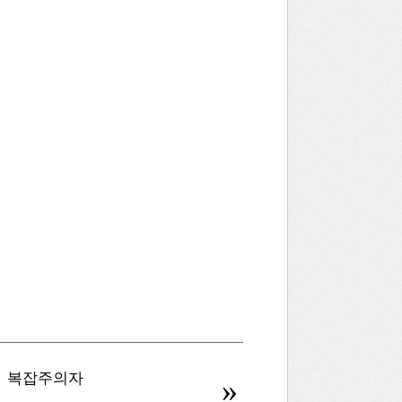
복잡주의자
병신을 만드는 AI
»