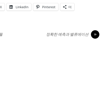
X
LinkedIn
Pinterest
더
»
1월
정확한 예측과 밸류에이션