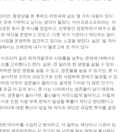
없지만, 동영상을 본 후에도 머릿속에 남는 몇 가지 내용이 있다.
은 곳에 기부하고 싶다는 생각이 들었다. 마이크로소프트라는, 어
성공한 회사 중 하나를 창업하고, 오랫동안 경영하면서 배우고 몸
로 재단을 운영하고 있었고, 다른 국가 기관이나 재단과는 달리
사업을 운영하듯 접근하고 있다는 느낌을 받았다. 실은, 빌 게이
대해서는 오래전에 내가 이 블로그에 쓴 적이 있다.
 아프리카 같은 최저개발국의 사망률을 낮추는 문제에 대해서도
소를 고려했다고 한다. 실은, 천 달러면 한 생명을 살릴 수 있어
자하면 많은 생명을 살릴 수 있고, 생존율을 높일 수 있지만, 못 사
 높아지면 오히려 과잉인구로 인한 식량부족 문제가 발생할 수 있
생하면 아무리 생존율이 올라가도 결국엔 기아로 더 많은 인구가
를 조금 더 깊게 보니, 못 사는 나라에서는 생존율이 낮기 때문에
데, 생존율이 올라가면, 출산율이 자연스럽게 떨어지고, 이렇게
증가로 인한 식량 부족 문제가 발생할 확률이 적다고 판단했다고
데이터에 대한 확신이 생길 때 게이츠 재단은 과감한 투자를 결정
관련 데이터를 수집하고 분석하고, 더 잘하는 재단이나 기관이 있
충분히 벤치마킹하는 이 접근이 딱 사업을 하는 방법과 흡사하다.