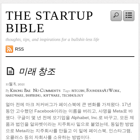
THE STARTUP
BIBLE
thoughts, tips, and inspirations for a bullshit-less life
RSS
미래 창조
11월 8, 2021
No Comments
Kihong Bae
bitcoin
,
FoundersAtWork
,
By
Tags:
hardware
,
inspiring
,
software
,
technology
얼마 전에 마크 저커버그가 페이스북에 큰 변화를 가져왔다. 17년
동안 고수했던 Facebook이라는 이름을 버리고, 사명을 Meta로 바
꿨다. 구글이 몇 년 전에 모기업을 Alphabet, Inc.로 바꾸고, 모든 제
품과 법인을 알파벳이라는 지주회사 밑으로 붙였는데, 동일한 방법
으로 Meta라는 지주회사를 만들고 이 밑에 페이스북, 인스타그램,
오큘러스 등의 자회사를 소유하는 방법이다.