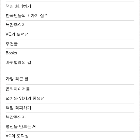
책임 회피하기
한국인들의 7 가지 실수
복잡주의자
VC의 도덕성
추천글
Books
바퀴벌레의 길
가장 최근 글
옵티마이저들
쓰기와 읽기의 중요성
책임 회피하기
복잡주의자
병신을 만드는 AI
VC의 도덕성