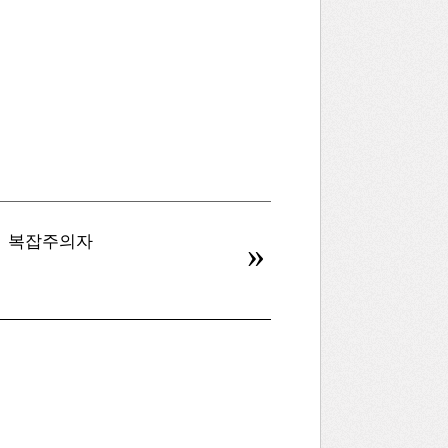
복잡주의자
병신을 만드는 AI
»