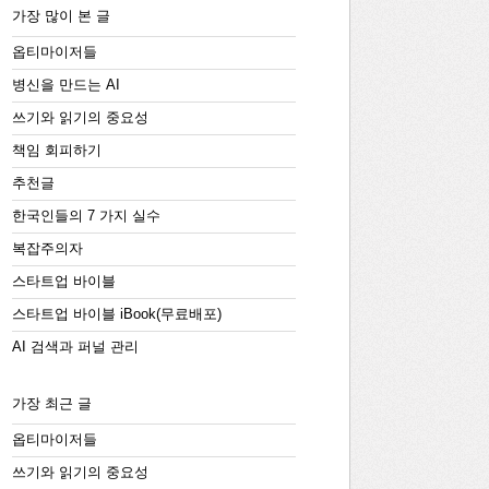
가장 많이 본 글
옵티마이저들
병신을 만드는 AI
쓰기와 읽기의 중요성
책임 회피하기
추천글
한국인들의 7 가지 실수
복잡주의자
스타트업 바이블
스타트업 바이블 iBook(무료배포)
AI 검색과 퍼널 관리
가장 최근 글
옵티마이저들
쓰기와 읽기의 중요성