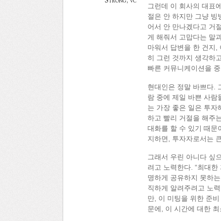
Strong
,
vc
그런데 이 회사의 대표에
절은 안 하지만 그냥 빙
어서 안 만나겠다고 거
게 해줘서 고맙다는 말과
마워서 답변을 한 건지,
히 그런 것까지 생각하고 
빠른 커뮤니케이션을 중
현대인은 정말 바쁘다. 
람 중에 제일 바쁜 사람
는 가장 좋은 일은 투자
하고 빨리 거절을 해주는
대화를 할 수 있기 때문이
지하면, 투자자로서는 큰
그래서 우린 아니다 싶으
려고 노력한다. “최대한
명하게 공유하지 못하는 
직하게 알려주려고 노력한
만, 이 미팅을 위한 준
문에, 이 시간에 대한 