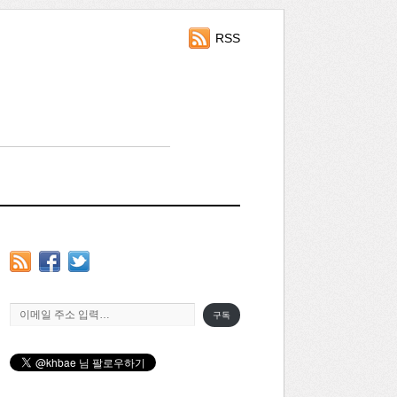
RSS
이메일 주소 입력…
구독