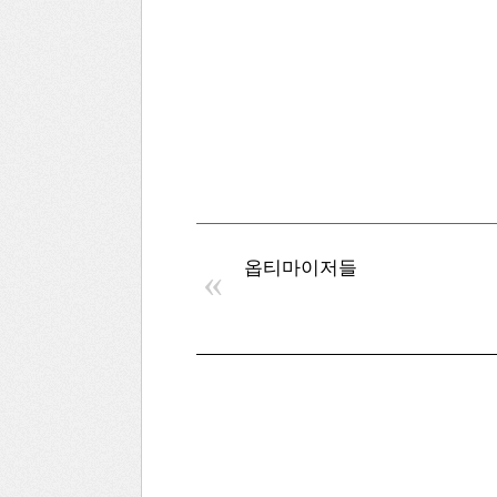
옵티마이저들
«