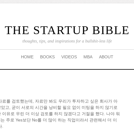
THE STARTUP BIBLE
thoughts, tips, and inspirations for a bullshit-less life
HOME
BOOKS
VIDEOS
MBA
ABOUT
자료를 검토했는데, 자료만 봐도 우리가 투자하고 싶은 회사가 아
았고, 굳이 서로의 시간을 낭비할 필요 없이 미팅을 하지 않기로
 이유로 우린 더 이상 검토를 하지 않겠다고 거절을 했다. 나야 워
C는 주로 Yes보단 No를 더 많이 하는 직업이라서 관련해서 더 이
다.