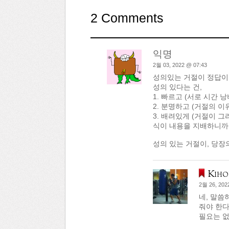
2 Comments
익명
2월 03, 2022 @ 07:43
성의있는 거절이 정답이
성의 있다는 건,
1. 빠르고 (서로 시간 낭
2. 분명하고 (거절의 
3. 배려있게 (거절이 
식이 내용을 지배하니까.
성의 있는 거절이, 당장
Kiho
2월 26, 202
네, 말씀
줘야 한다
필요는 없이