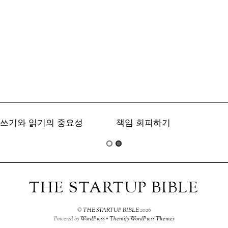
쓰기와 읽기의 중요성
책임 회피하기
THE STARTUP BIBLE
©
THE STARTUP BIBLE
2026
Powered by
WordPress
•
Themify WordPress Themes