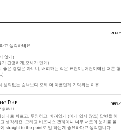
REPLY
라고 생각하네요.
비 않게)
이유가 간명하게,오해가 없게)
그리 좋은 경험은 아니니, 배려하는 작은 표현이,,어떤이에겐 때론 형
.)
의 성의없는 승낙보다 오래 더 아름답게 기억되는 이유
ng Bae
REPLY
2 @ 08:41
하신대로 빠르고, 투명하고, 배려있게 (이게 쉽지 않죠) 답변을 해
고 생각해요. 그리고 비즈니스 관계이니 너무 서로의 눈치를 볼
 straight to the point로 말 하는게 중요하다고 생각합니다.