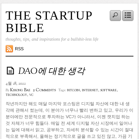
THE STARTUP
BIBLE
thoughts, tips, and inspirations for a bullshit-less life
RSS
DAO에 대한 생각
4월 28, 2022
2 Comments
Kihong Bae
bitcoin
,
internet
,
software
,
By
Tags:
technology
,
vc
작년까지만 해도 매달 마지막 포스팅은 디지털 자산에 대한 내 생
각에 관해서 썼는데, 이 분야가 너무나 빨리 변하고 있고, 우리가 이
분야에만 전문적으로 투자하는 VC가 아니라서, 이젠 캣치업 하는
것 자체가 너무 힘들다. 매일 전 세계 디지털 자산 시장에서 일어나
는 일에 대해서 읽고, 공부하고, 자세히 분석할 수 있는 시간이 절대
적으로 부족해서, 올해는 정기적으로 글을 쓰고 있진 않고, 가끔 기