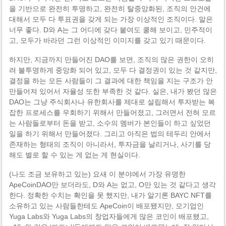
을 기반으로 완전히 투명하고, 완전히 탈중앙화된, 조직의 안건에
대해서 모두 다 투표권을 갖게 되는 가장 이상적인 조직이다. 말은
너무 좋다. D와 A는 그 어디에 갖다 붙여도 쿨해 보이고, 민주적이
고, 모두가 바라던 그런 이상적인 이미지를 갖고 있기 때문이다.
하지만, 지금까지 만들어진 DAO를 보면, 조직의 많은 권한이 오히
려 불투명하게 중앙화 되어 있고, 모두 다 결정권이 있는 것 같지만,
결정을 하는 모든 사람들이 그 결과에 대한 책임을 지는 구조가 안
만들어져 있어서 자율성 또한 부족한 것 같다. 실은, 내가 봤던 많은
DAO는 그냥 주식회사나 유한회사를 제대로 설립해서 투자받는 복
잡한 프로세스를 우회하기 위해서 만들어졌고, 그러면서 전혀 모르
는 사람들로부터 돈을 받고, 소수의 멤버가 본인들이 하고 싶었던
일을 하기 위해서 만들어졌다. 그리고 아직은 법의 테두리 안에서
존재하는 형태의 조직이 아니라서, 투자금을 날리거나, 사기를 당
해도 별로 할 수 있는 게 없는 게 현실이다.
(나도 조금 보유하고 있는) 요새 이 분야에서 가장 유명한
ApeCoinDAO만 보더라도, D와 A는 없고, O만 있는 것 같다고 생각
한다. 정확한 수치는 확인을 못 했지만, 내가 알기론 BAYC NFT를
소유하고 있는 사람들한테도 ApeCoin이 배포됐지만, 모기업인
Yuga Labs와 Yuga Labs의 창업자들에게 많은 코인이 배포됐고,