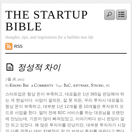
THE STARTUP
BIBLE
thoughts, tips, and inspirations for a bullshit-less life
RSS
정성적 차이
7월 28, 2022
2 Comments
Kihong Bae
B2C
,
software
,
Strong
,
vc
By
Tags:
스타트업은 항상 돈이 부족하고, 대표들은 1년 365일 펀딩해야 하
는 게 현실이다. 사업이 잘되든, 잘 못 되든, 우리 투자사 대표들도
항상 돈이 부족하고, 대부분 1년 12개월 중 10개월은 투자유치 모
드로 사업을 한다. 얼마 전에 B2C 서비스를 하는 대표님을 오랜만
에 만났는데, 기운이 많이 빠져있었고, 이야기하다 보니 펀딩이 잘
안 되고 있었다. 꽤 많은 투자자를 만났지만, 대부분 투자자가 시장
의 다른 경쟁사 대비 차별점이 잘 안 보여서 투자를 꺼린다고 했다.