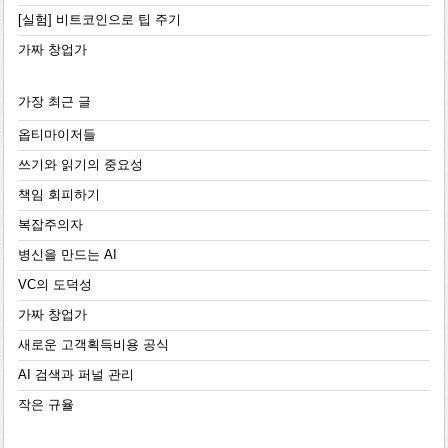
[실험] 비트코인으로 팁 주기
가짜 창업가
가장 최근 글
옵티마이저들
쓰기와 읽기의 중요성
책임 회피하기
복잡주의자
병신을 만드는 AI
VC의 도덕성
가짜 창업가
새로운 고객획득비용 공식
AI 검색과 퍼널 관리
작은 규율