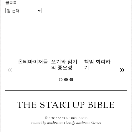
글목록
글
목
록
옵티마이저들
쓰기와 읽기
책임 회피하
복잡주
«
»
의 중요성
기
THE STARTUP BIBLE
©
THE STARTUP BIBLE
2026
Powered by
WordPress
•
Themify WordPress Themes