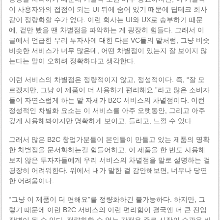
이 사용자와의 접점이 되는 UI 뒤에 숨어 있기 때문에 딥테크 회사
같이 정량화할 수가 없다. 이런 회사는 UI와 UX로 승부하기 때문
에, 겉만 봤을 땐 차별점을 파악하는 게 굉장히 힘들다. 그래서 이
글에서 언급한 우리 투자사에 대한 다른 VC들의 말처럼, 그냥 비슷
비슷한 서비스가 너무 많은데, 어떤 차별점이 있는지 잘 보이지 않
는다는 말이 오히려 정확하다고 생각한다.
이런 서비스의 차별점은 정량적이지 않고, 정성적이다. 즉, “잘 모
르겠지만, 그냥 이 제품이 더 사용하기 편리해요.”라고 많은 소비자
들이 자연스럽게 하는 말 자체가 B2C 서비스의 차별점이다. 이런
정성적인 차별화 요소는 이 서비스를 아주 오랫동안, 그리고 아주
깊게 사용해봐야지만 명확하게 보이고, 들리고, 느낄 수 있다.
그래서 많은 B2C 창업가분들이 본인들이 만들고 있는 제품의 명확
한 차별점을 문서화하는걸 힘들어하고, 이 제품을 한 번도 사용해
보지 않은 투자자들에게 우리 서비스의 차별점을 말로 설명하는 걸
굉장히 어려워한다. 위에서 내가 말한 걸 감안해보면, 너무나 당연
한 어려움이다.
“그냥 이 제품이 더 편해요”를 정량화하긴 불가능하다. 하지만, 그
렇기 때문에 이런 B2C 서비스의 이런 편리함이 결국엔 더 큰 진입
장벽이 될 수 있다. 정량화할 수 없는 강점은 주로 시장의 습관을 바