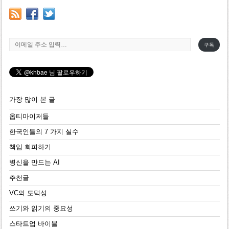
이메일 주소 입력…
구독
가장 많이 본 글
옵티마이저들
한국인들의 7 가지 실수
책임 회피하기
병신을 만드는 AI
추천글
VC의 도덕성
쓰기와 읽기의 중요성
스타트업 바이블