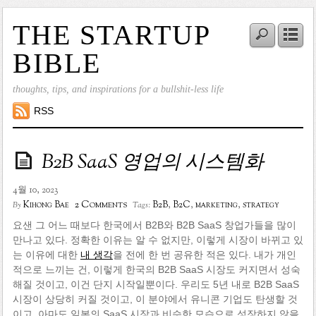
THE STARTUP
BIBLE
thoughts, tips, and inspirations for a bullshit-less life
RSS
B2B SaaS 영업의 시스템화
4월 10, 2023
2 Comments
Kihong Bae
B2B
,
B2C
,
marketing
,
strategy
By
Tags:
요샌 그 어느 때보다 한국에서 B2B와 B2B SaaS 창업가들을 많이
만나고 있다. 정확한 이유는 알 수 없지만, 이렇게 시장이 바뀌고 있
는 이유에 대한
내 생각
을 전에 한 번 공유한 적은 있다. 내가 개인
적으로 느끼는 건, 이렇게 한국의 B2B SaaS 시장도 커지면서 성숙
해질 것이고, 이건 단지 시작일뿐이다. 우리도 5년 내로 B2B SaaS
시장이 상당히 커질 것이고, 이 분야에서 유니콘 기업도 탄생할 것
이고, 아마도 일본의 SaaS 시장과 비슷한 모습으로 성장하지 않을