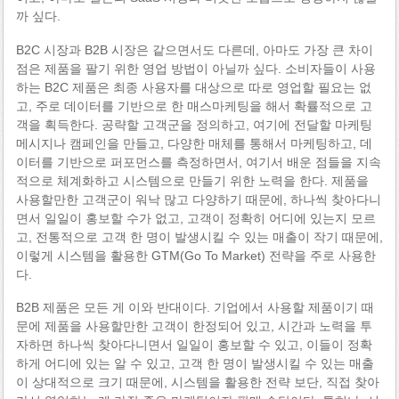
까 싶다.
B2C 시장과 B2B 시장은 같으면서도 다른데, 아마도 가장 큰 차이
점은 제품을 팔기 위한 영업 방법이 아닐까 싶다. 소비자들이 사용
하는 B2C 제품은 최종 사용자를 대상으로 따로 영업할 필요는 없
고, 주로 데이터를 기반으로 한 매스마케팅을 해서 확률적으로 고
객을 획득한다. 공략할 고객군을 정의하고, 여기에 전달할 마케팅
메시지나 캠페인을 만들고, 다양한 매체를 통해서 마케팅하고, 데
이터를 기반으로 퍼포먼스를 측정하면서, 여기서 배운 점들을 지속
적으로 체계화하고 시스템으로 만들기 위한 노력을 한다. 제품을
사용할만한 고객군이 워낙 많고 다양하기 때문에, 하나씩 찾아다니
면서 일일이 홍보할 수가 없고, 고객이 정확히 어디에 있는지 모르
고, 전통적으로 고객 한 명이 발생시킬 수 있는 매출이 작기 때문에,
이렇게 시스템을 활용한 GTM(Go To Market) 전략을 주로 사용한
다.
B2B 제품은 모든 게 이와 반대이다. 기업에서 사용할 제품이기 때
문에 제품을 사용할만한 고객이 한정되어 있고, 시간과 노력을 투
자하면 하나씩 찾아다니면서 일일이 홍보할 수 있고, 이들이 정확
하게 어디에 있는 알 수 있고, 고객 한 명이 발생시킬 수 있는 매출
이 상대적으로 크기 때문에, 시스템을 활용한 전략 보단, 직접 찾아