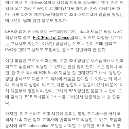
해야 하고, 이 제품을 실제로 사용할 현업도 설득해야 한다. 이런 영
업이 실은 가장 전략적이고 재미있기도 하지만, 가장 어렵기도 하
다. 나도 과거에 제조업을 대상으로 B2B 소프트웨어 영업을 했었는
데, 1년이 넘게 걸린 경우도 있었다.
ERP와 같이 전사적으로 구현되어야 하는 SaaS 제품은 당장 live로
적용하지 않고,
PoC(Proof of Concept)
라는 테스트 과정을 선호하
는 고객사도 있는데, 이것만 영업하는 데도 시간이 오래 걸리고,
PoC를 한다고 실제로 도입하는 경우도 절반밖에 안 된다.
이런 복잡한 프로세스 때문에, 우린 B2B 영업은 시스템화해서 반복
적으로 동일하게 적용할 수 없다는 말을 많이 한다. 무슨 말이냐 하
면, 한 가구 회사에 B2B SaaS 제품을 잘 판매했다고 해서, 동일한
영업 방식으로 다른 가구 회사에 제품을 판매할 수 있다는 게 아니
다. 회사마다 상황이 다르고, 다른 성향의 사람들이 있기 때문에, 다
시 처음부터 영업해야 한다. 그래서 B2B 영업은 힘들고, 시간이 오
래 걸리고, B2B 회사들이 J 커브를 그리면서 성장하는 게 참 힘들
다.
하지만, 이 지루하고 오랜 시간이 걸리는 영업 프로세스를 체계화
해서 계속 다른 잠재 고객사에 반복적으로 적용할 수 있고, 도입과
동시에 바로 subscription 모델을 시작할 수 있다면, B2B SaaS 분