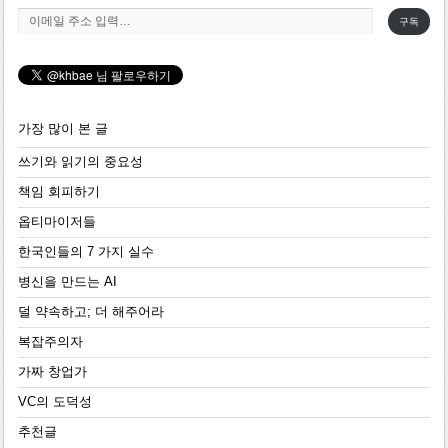
이메일 주소 입력…
구독
가장 많이 본 글
쓰기와 읽기의 중요성
책임 회피하기
옵티마이저들
한국인들의 7 가지 실수
병신을 만드는 AI
덜 약속하고; 더 해주어라
복잡주의자
가짜 창업가
VC의 도덕성
추천글