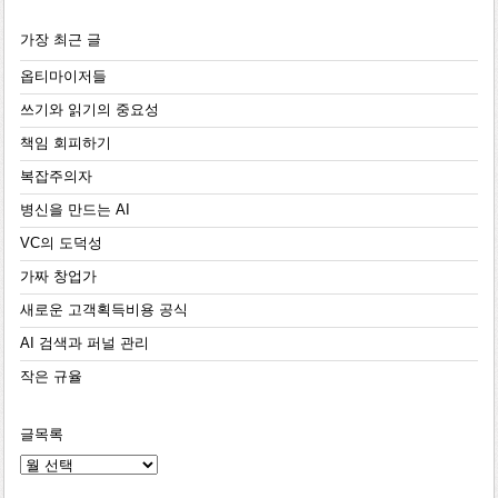
가장 최근 글
옵티마이저들
쓰기와 읽기의 중요성
책임 회피하기
복잡주의자
병신을 만드는 AI
VC의 도덕성
가짜 창업가
새로운 고객획득비용 공식
AI 검색과 퍼널 관리
작은 규율
글목록
글
목