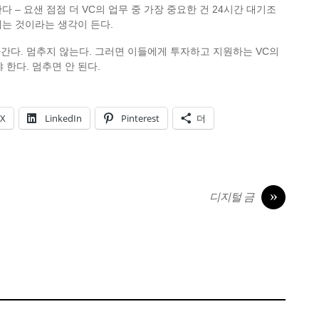
 – 요샌 점점 더 VC의 업무 중 가장 중요한 건 24시간 대기조
는 것이라는 생각이 든다.
간다. 멈추지 않는다. 그러면 이들에게 투자하고 지원하는 VC의
 한다. 멈추면 안 된다.
X
LinkedIn
Pinterest
더
»
디지털 금