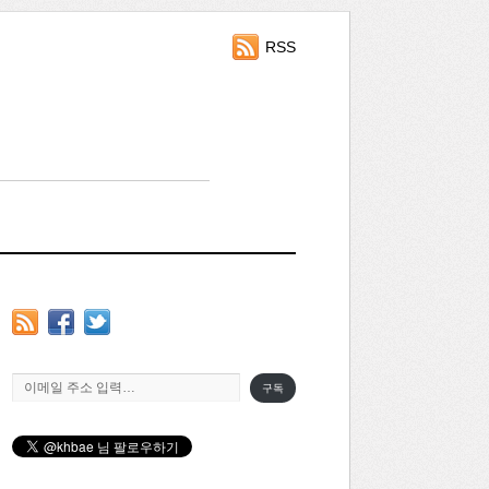
RSS
이메일 주소 입력…
구독