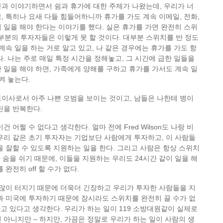
과 이야기하면서 쉼과 휴가에 대한 주제가 나왔는데, 우리가 너
, 특히나 요새 다들 힘들어하니까 휴가를 가도 계속 이메일, 전화,
 일을 해야 한다는 이야기를 했다. 실은 휴가를 가면 완전히 스위
 대부분의 투자자들은 이렇게 못 할 것이다. 대부분 스위치를 반 정도
 계속 일을 하는 거로 알고 있고, 나 같은 경우에는 휴가를 가도 항
다. 나는 주로 매일 특정 시간을 정해놓고, 그 시간에 급한 일들을
 일을 해야 하면, 가족에게 양해를 구하고 휴가를 가서도 계속 일
켜 놓는다.
이사로서 아주 나쁜 모범을 보이는 것이고, 남들은 나한테 병이
틴을 반복한다.
건 어쩔 수 없다고 생각한다. 얼마 전에 Fred Wilson도 나랑 비
 우리 같은 초기 투자자는 기업보단 사람에게 투자하고, 이 사람들
을 잘할 수 있도록 지원하는 일을 한다. 그리고 사람은 항상 스위치
시간 숨을 쉬기 때문에, 이들을 지원하는 우리도 24시간 같이 일을 해
 완전히 off 할 수가 없다.
 많이 터지기 때문에 더욱더 긴장하고 우리가 투자한 사람들을 지
과 미국에 투자하기 때문에 잠시라도 스위치를 완전히 끌 수가 없
 하고 있다고 생각한다. 우리가 하는 일이 119 소방대원같이 실제로
 아니지만 – 하지만, 가끔은 정말로 우리가 하는 일이 사람의 생