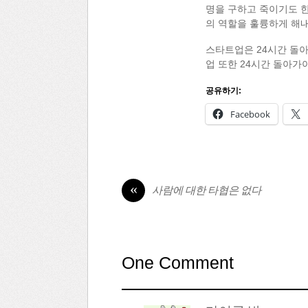
명을 구하고 죽이기도 한다
의 역할을 훌륭하게 해내
스타트업은 24시간 돌아
업 또한 24시간 돌아가야
공유하기:
Facebook
«
사람에 대한 타협은 없다
One Comment