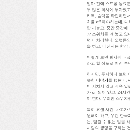
얼마 전에 스트롱 동료분
무 많은 회사에 투자했고
카톡, 슬랙을 확인하면서
치를 off 해야하는데,
만 꺼놓고, 중간 중간에
상 스위치를 켜 놓고 있
먼저 처리한다. 오랫동안
을 하고, 메신저는 항상 
어떻게 보면 회사의 대표
라고 할 정도로 이런 루
하지만, 투자하다 보면 이
슷한
이야기
를 했는데,
이 지치지 않고 계속 일
가 on 되어 있고, 24
야 한다. 우리만 스위치를
특히 요샌 사건, 사고가
원해야 하고, 우린 한국
는, 멈출 수 없는 일을
사람의 생명을 구하는 건