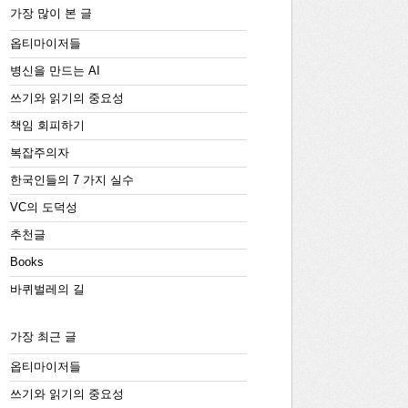
가장 많이 본 글
옵티마이저들
병신을 만드는 AI
쓰기와 읽기의 중요성
책임 회피하기
복잡주의자
한국인들의 7 가지 실수
VC의 도덕성
추천글
Books
바퀴벌레의 길
가장 최근 글
옵티마이저들
쓰기와 읽기의 중요성