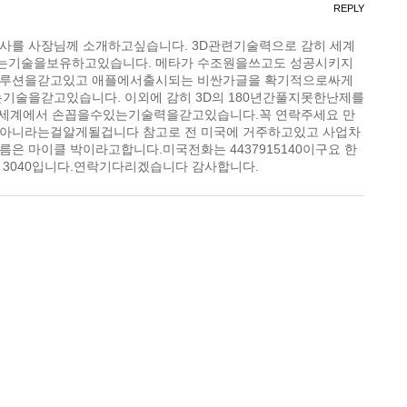
REPLY
사를 사장님께 소개하고싶습니다. 3D관련기술력으로 감히 세계
는기술을보유하고있습니다. 메타가 수조원을쓰고도 성공시키지
솔루션을갇고있고 애플에서출시되는 비싼가글을 확기적으로싸게
는기술을갇고있습니다. 이외에 감히 3D의 180년간풀지못한난제를
전세계에서 손꼽을수있는기술력을갇고있습니다.꼭 연락주세요 만
아니라는걸알게될겁니다 참고로 전 미국에 거주하고있고 사업차
은 마이클 박이라고합니다.미국전화는 4437915140이구요 한
13 3040입니다.연락기다리겠습니다 감사합니다.