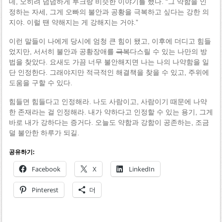
데, 오히려 덤덤하게 루크랑 비슷한 이야기를 했다. “그 약함을 인
정하는 자세, 그게 오빠의 불안과 공황을 극복하고 싶다는 강한 의
지야. 이럴 땐 약해지는 게 강해지는 거야.”
이런 말들이 나에게 당시에 엄청 큰 힘이 됐고, 이후에 더디고 힘들
었지만, 서서히 불안과 공황장애를
극복
다스릴 수 있는 나만의 방
법을 찾았다. 요새도 가끔 너무 불안해지면 나는 나의 나약함을 일
단 인정한다. 그래야지만 적극적인 해결책을 찾을 수 있고, 주위에
도움을 구할 수 있다.
힘들면 힘들다고 인정해라. 나도 사람이고, 사람이기 때문에 나약
한 존재라는 걸 인정해라. 내가 약하다고 인정할 수 있는 용기, 그게
바로 내가 강하다는 증거다. 오늘도 약함과 강함이 공존하는, 조금
덜 불안한 하루가 되길.
공유하기:
Facebook
X
LinkedIn
Pinterest
더