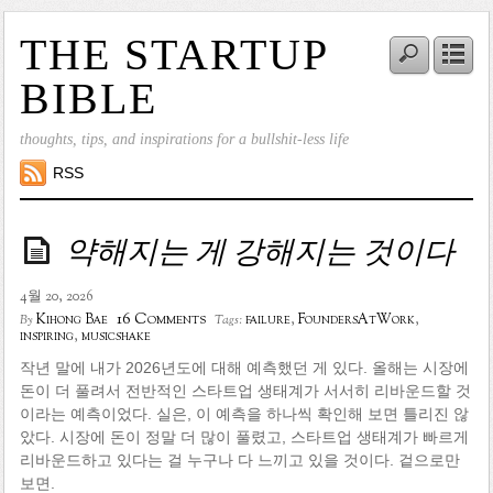
THE STARTUP
BIBLE
thoughts, tips, and inspirations for a bullshit-less life
RSS
약해지는 게 강해지는 것이다
4월 20, 2026
16 Comments
Kihong Bae
failure
,
FoundersAtWork
,
By
Tags:
inspiring
,
musicshake
작년 말에 내가 2026년도에 대해 예측했던 게 있다. 올해는 시장에
돈이 더 풀려서 전반적인 스타트업 생태계가 서서히 리바운드할 것
이라는 예측이었다. 실은, 이 예측을 하나씩 확인해 보면 틀리진 않
았다. 시장에 돈이 정말 더 많이 풀렸고, 스타트업 생태계가 빠르게
리바운드하고 있다는 걸 누구나 다 느끼고 있을 것이다. 겉으로만
보면.