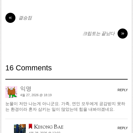
«
결승점
»
크립토는 끝났다
16 Comments
익명
REPLY
4월 27, 2026 @ 18:19
눈물이 저만 나는게 아니군요. 가족, 연인 모두에게 공감받지 못하
는 환경이라 혼자 삼키는 일이 많았는데 힘을 내봐야겠네요.
Kihong Bae
REPLY
4월 28, 2026 @ 12:02