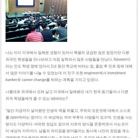
나는 이미 미국에서 일해본 경험이 있어서 특별히 궁금한 점은 없었지만 다른
외국인 학생들을 만나보려고 아침 일찍와서 많은 사람들을 만났다. Naveen이
라는 인도 학생 옆에 앉아서 2년 동안 학교에 바라는 점, 졸업 후 진로 등에 대해
서 많은 이야기를 나눌 수 있었는데 이 친구 또한 engineer에서 investment
banker로 career change를 하려는 계획을 가지고 있었다.
나름대로 외국에서 오래 살고 미국에서 일해봤던 내가 한국 동기들이나 다른
외국 학생들에게 줄 수 있는 advice는?
“일단 지금까지 살아왔던 인생의 벽을 허물고, 주위의 모든것에 대해서 스스로
를 open하라는 점이다. 이 세상에는 여러 부류의 사람들이 있으며, 인생을 사는
방식도 다양하다. 어떠한 정답도 없으며 서로의 방식을 존중하면서 사는것이
이 세상의 이치이다. 남들의 차이점을 받아들이는 동시에 나만의 장점을 계소
개발하면 2년 동안의 학창시절 – 조금은 낯설고, 조금은 생소할 수 있겠지만 –