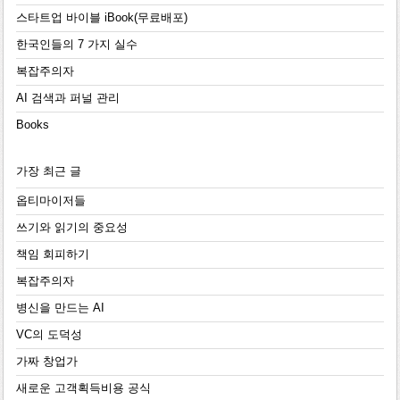
스타트업 바이블 iBook(무료배포)
한국인들의 7 가지 실수
복잡주의자
AI 검색과 퍼널 관리
Books
가장 최근 글
옵티마이저들
쓰기와 읽기의 중요성
책임 회피하기
복잡주의자
병신을 만드는 AI
VC의 도덕성
가짜 창업가
새로운 고객획득비용 공식