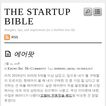
THE STARTUP
BIBLE
thoughts, tips, and inspirations for a bullshit-less life
RSS
에어팟
7월 23, 2018
No Comments
Kihong Bae
inspiring
,
media
,
technology
By
Tags:
아직 2019년이 되려면 5개월 이상 남았고, 앞으로 내가 뭘 구매할
지 모르지만, 현재까지 올 해 내가 구매한 것 중 가장 잘 샀다고 생
각하는 건 애플 에어팟이다. 실은 에어팟이 처음 발표됐을 때 시장
에서는 극과 극의 상반되는 피드백이 나왔고, 무선 이어폰에 대한
수많은 패러디가 나왔다(
오랄비 전동칫솔 헤드
랑 비슷한 건 정말
웃겼다)