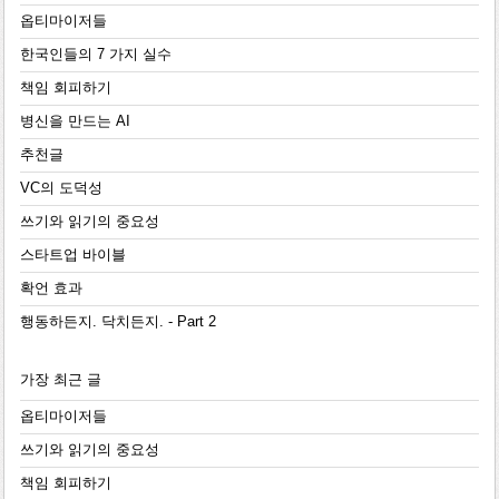
옵티마이저들
한국인들의 7 가지 실수
책임 회피하기
병신을 만드는 AI
추천글
VC의 도덕성
쓰기와 읽기의 중요성
스타트업 바이블
확언 효과
행동하든지. 닥치든지. - Part 2
가장 최근 글
옵티마이저들
쓰기와 읽기의 중요성
책임 회피하기