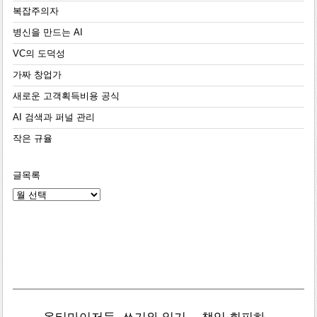
복잡주의자
병신을 만드는 AI
VC의 도덕성
가짜 창업가
새로운 고객획득비용 공식
AI 검색과 퍼널 관리
작은 규율
글목록
글
목
록