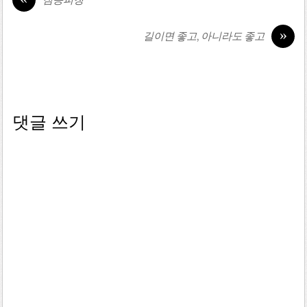
짐승피칭
»
길이면 좋고, 아니라도 좋고
댓글 쓰기