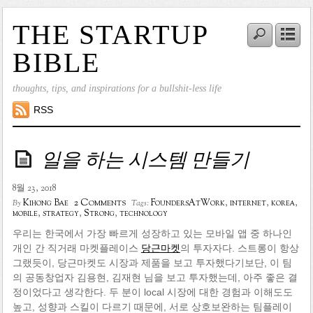
THE STARTUP
BIBLE
thoughts, tips, and inspirations for a bullshit-less life
RSS
일을 하는 시스템 만들기
8월 23, 2018
2 Comments
Kihong Bae
FoundersAtWork
,
internet
,
korea
,
By
Tags:
mobile
,
strategy
,
Strong
,
technology
우리는 한국에서 가장 빠르게 성장하고 있는 모바일 앱 중 하나인
개인 간 직거래 마켓플레이스
당근마켓
의 투자자다. 스트롱이 항상
그랬듯이, 당근마켓도 시장과 제품을 보고 투자했다기보단, 이 팀
의 공동창업자 김용현, 김재현 님을 보고 투자했는데, 아주 좋은 결
정이었다고 생각한다. 두 분이 local 시장에 대한 경험과 이해도도
높고, 성향과 스킬이 다르기 때문에, 서로 상호보완하는 팀플레이