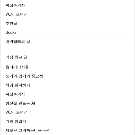
복잡주의자
VC의 도덕성
추천글
Books
바퀴벌레의 길
가장 최근 글
옵티마이저들
쓰기와 읽기의 중요성
책임 회피하기
복잡주의자
병신을 만드는 AI
VC의 도덕성
가짜 창업가
새로운 고객획득비용 공식