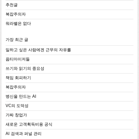
추천글
복잡주의자
워라밸은 없다
가장 최근 글
일하고 싶은 사람에겐 근무의 자유를
옵티마이저들
쓰기와 읽기의 중요성
책임 회피하기
복잡주의자
병신을 만드는 AI
VC의 도덕성
가짜 창업가
새로운 고객획득비용 공식
AI 검색과 퍼널 관리