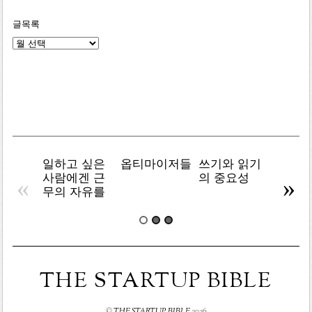
글목록
글
목
록
일하고 싶은
옵티마이저들
쓰기와 읽기
책임 
사람에겐 근
의 중요성
기
«
»
무의 자유를
THE STARTUP BIBLE
©
THE STARTUP BIBLE
2026