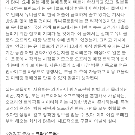
가 많다. 요새 일본 제품 불매운동이 빠르게 확산되고 있고, 일본을
대표하는 브랜드가 된 유니클로 매장 방문객이 현저하게 줄면서 이
로 인해서 유니클로의 한국 매출이 급격하게 줄고 있다는 기사나
방송을 많이 봤을 것이다. 유니클로한테는 큰 타격이겠지만, 반대
로 유니클로의 국산 경쟁 브랜드에게는 이번 이슈는 고객과 매출을
늘리기 위한 절호의 기회가 될 것이다. 이 글에서는 실제로 유니클
로의 오프라인 매장 방문객 수에 변화가 있었는지, 그리고 기사에
많이 언급되는 유니클로의 경쟁사 10개의 매장 방문객 수에는 같은
기간 동안 어떤 변화가 있었는지를 분석해본다. 예상대로 일본 불
매 운동이 시작되는 시점을 기준으로 오프라인 매장 트래픽의 변화
가 눈에 띄게 보이는데, 사용자들의 실제 매장 방문 기록으로 얻은
인사이트를 바탕으로 경쟁사는 조금 더 추적 가능하고 비용 효율적
인 마케팅 캠페인을 만들 수 있지 않을까 생각된다.
실은 로플랫이 사용하는 와이파이 핑거프린팅 방법 외에 물리적인
비콘, 자기장, 또는 하드웨어와 소프트웨어를 혼합해서 사용하는,
오프라인 트래픽을 데이터화 하는 다양한 방법이 존재하는데, 특정
고객의 온라인 행동 패턴과 오프라인 행동 패턴을 모두 취합할 수
있다면 상당히 깊고 정확한 정보를 얻을 수 있다. 이미 이걸 오래전
부터 해오는 회사가 많은데, 대표적으로 구글이 아닐까 싶다.
<이미지 출처 =
크라우드픽
>