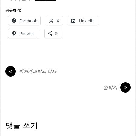
공유하기:
Facebook
X
LinkedIn
Pinterest
더
«
벤처캐피탈의 역사
»
알박기
댓글 쓰기