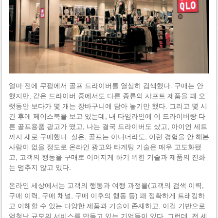
얼마 전에 쿠팡에서 골프 드라이버를 열심히 검색했다. 구매는 안
했지만, 같은 드라이버 중에서도 다른 종류의 샤프트 제품을 꽤 오
랫동안 보다가 몇 개는 장바구니에 담아 놓기만 했다. 그리고 몇 시
간 후에 페이스북을 보고 있는데, 내 타임라인에 이 드라이버랑 다
른 골프용품 광고가 떴고, 나는 결국 드라이버도 샀고, 아이언 세트
까지 새로 구매했다. 실은, 골프는 아니더라도, 이런 경험을 안 해본
사람이 없을 정도로 온라인 광고와 타게팅 기술은 매우 고도화됐
고, 고객의 행동을 구매로 이어지게 하기 위한 기술과 제품의 진화
는 멈추지 않고 있다.
온라인 세상에서는 고객의 행동과 여행 과정을(고객의 검색 이력,
구매 이력, 구매 채널, 구매 이후의 행동 등) 꽤 정확하게 트래킹하
고 이해할 수 있는 다양한 제품과 기술이 존재하고, 이걸 기반으로
엄청난 규모의 서비스를 만들고 있는 기업들이 있다. 그런데, 전 세