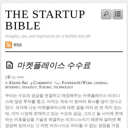
THE STARTUP
BIBLE
thoughts, tips, and inspirations for a bullshit-less life
RSS
마켓플레이스 수수료
3월 23, 2020
3 Comments
Kihong Bae
FoundersAtWork
,
general
,
By
Tags:
internet
,
strategy
,
Strong
,
technology
우리는 수요와 공급을 연결하고 매칭해주는 마켓플레이스 비즈니
스에 많은 투자를 했고, 아직도 계속 이 분야의 회사를 많이 만나고
있다. 과거에 나는 마켓플레이스에 대한 글을 여러 번 쓴 적이 있는
데, 이미 시장에 존재하고 있는 수요와 공급, 그리고 둘 사이에 존재
하는 비효율성을 기술로 해결하는 비즈니스이기 때문에 잘하면 확
장성에 있어서는 그 어떤 비즈니스도 따라올 수 없는 장점을 가졌