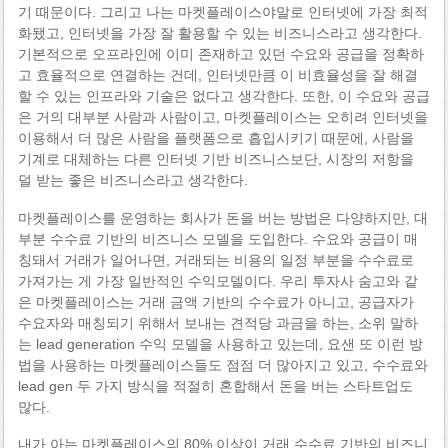
기 때문이다. 그리고 나는 마켓플레이스야말로 인터넷에 가장 최적
화됐고, 인터넷을 가장 잘 활용할 수 있는 비즈니스라고 생각한다.
기본적으로 오프라인에 이미 존재하고 있던 수요와 공급을 정확하
고 효율적으로 연결하는 건데, 인터넷만큼 이 비효율성을 잘 해결
할 수 있는 인프라와 기술은 없다고 생각한다. 또한, 이 수요와 공급
은 거의 대부분 사람과 사람이고, 마켓플레이스는 오히려 인터넷을
이용해서 더 많은 사람을 플랫폼으로 흡입시키기 때문에, 사람을
기계로 대체하는 다른 인터넷 기반 비즈니스보단, 시장의 저항을
덜 받는 좋은 비즈니스라고 생각한다.
마켓플레이스를 운영하는 회사가 돈을 버는 방법은 다양하지만, 대
부분 수수료 기반의 비즈니스 모델을 도입한다. 수요와 공급이 매
칭돼서 거래가 일어나면, 거래되는 비용의 일정 부분을 수수료로
가져가는 게 가장 일반적인 수익모델이다. 우리 투자사 숨고와 같
은 마켓플레이스는 거래 금액 기반의 수수료가 아니고, 공급자가
수요자와 매칭되기 위해서 보내는 견적당 과금을 하는, 소위 말하
는 lead generation 수익 모델을 사용하고 있는데, 요샌 또 이런 방
법을 사용하는 마켓플레이스들도 점점 더 많아지고 있고, 수수료와
lead gen 두 가지 방식을 적절히 혼합해서 돈을 버는 스타트업도
많다.
내가 아는 마켓플레이스의 80% 이상이 거래 수수료 기반의 비즈니