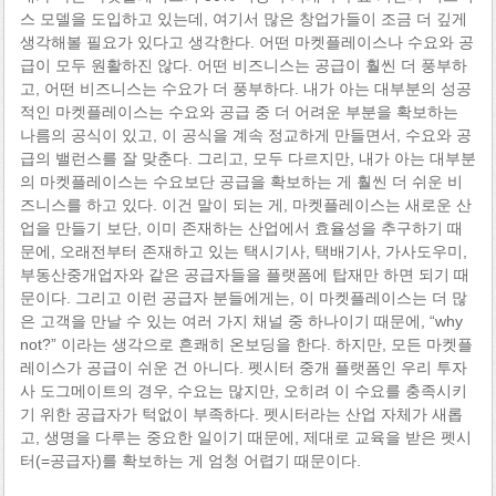
스 모델을 도입하고 있는데, 여기서 많은 창업가들이 조금 더 깊게
생각해볼 필요가 있다고 생각한다. 어떤 마켓플레이스나 수요와 공
급이 모두 원활하진 않다. 어떤 비즈니스는 공급이 훨씬 더 풍부하
고, 어떤 비즈니스는 수요가 더 풍부하다. 내가 아는 대부분의 성공
적인 마켓플레이스는 수요와 공급 중 더 어려운 부분을 확보하는
나름의 공식이 있고, 이 공식을 계속 정교하게 만들면서, 수요와 공
급의 밸런스를 잘 맞춘다. 그리고, 모두 다르지만, 내가 아는 대부분
의 마켓플레이스는 수요보단 공급을 확보하는 게 훨씬 더 쉬운 비
즈니스를 하고 있다. 이건 말이 되는 게, 마켓플레이스는 새로운 산
업을 만들기 보단, 이미 존재하는 산업에서 효율성을 추구하기 때
문에, 오래전부터 존재하고 있는 택시기사, 택배기사, 가사도우미,
부동산중개업자와 같은 공급자들을 플랫폼에 탑재만 하면 되기 때
문이다. 그리고 이런 공급자 분들에게는, 이 마켓플레이스는 더 많
은 고객을 만날 수 있는 여러 가지 채널 중 하나이기 때문에, “why
not?” 이라는 생각으로 흔쾌히 온보딩을 한다. 하지만, 모든 마켓플
레이스가 공급이 쉬운 건 아니다. 펫시터 중개 플랫폼인 우리 투자
사 도그메이트의 경우, 수요는 많지만, 오히려 이 수요를 충족시키
기 위한 공급자가 턱없이 부족하다. 펫시터라는 산업 자체가 새롭
고, 생명을 다루는 중요한 일이기 때문에, 제대로 교육을 받은 펫시
터(=공급자)를 확보하는 게 엄청 어렵기 때문이다.