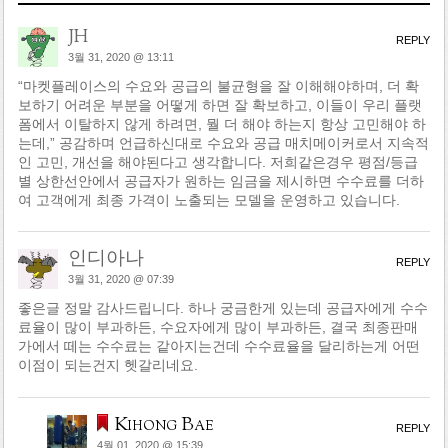
JH
REPLY
3월 31, 2020 @ 13:11
“마켓플레이스의 수요와 공급의 불균형을 잘 이해해야하며, 더 확
보하기 어려운 부분을 어떻게 하면 잘 확보하고, 이들이 우리 플랫
폼에서 이탈하지 않게 하려면, 뭘 더 해야 하는지 항상 고민해야 하
는데,” 공감하며 언급하신대로 수요와 공급 매치메이커로서 지속적
인 고민, 개선을 해야된다고 생각합니다. 저희같은경우 평점/등급
별 상한선안에서 공급자가 원하는 임금을 제시하면 수수료를 더하
여 고객에게 최종 가격이 노출되는 모델을 운영하고 있습니다.
인디아나
REPLY
3월 31, 2020 @ 07:39
좋은글 정말 감사드립니다. 하나 궁금한게 있는데 공급자에게 수수
료율이 많이 부과하든, 수요자에게 많이 부과하든, 결국 최종판매
가에서 떼는 수수료는 같아지는건데 수수료율을 달리하는게 어떤
이점이 되는건지 헷갈리네요.
Kihong Bae
REPLY
4월 01, 2020 @ 15:39