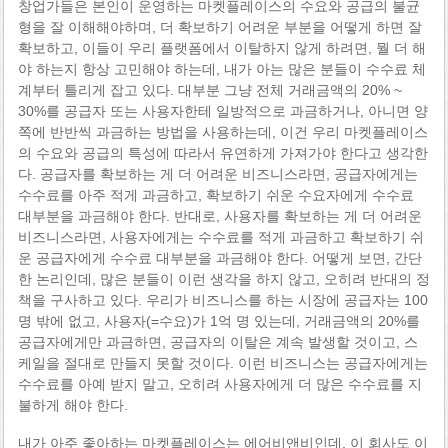
창업가들은 본인이 운영하는 마켓플레이스의 수요와 공급의 불균
형을 잘 이해해야하며, 더 확보하기 어려운 부분을 어떻게 하면 잘
확보하고, 이들이 우리 플랫폼에서 이탈하지 않게 하려면, 뭘 더 해
야 하는지 항상 고민해야 하는데, 내가 아는 많은 분들이 수수료 체
계부터 틀리게 잡고 있다. 대부분 그냥 전체 거래금액의 20% ~
30%를 공급자 또는 사용자한테 일방적으로 과금하거나, 아니면 양
쪽에 반반씩 과금하는 방법을 사용하는데, 이건 우리 마켓플레이스
의 수요와 공급의 특성에 따라서 유연하게 가져가야 한다고 생각한
다. 공급자를 확보하는 게 더 어려운 비즈니스라면, 공급자에게는
수수료를 아주 적게 과금하고, 확보하기 쉬운 수요자에게 수수료
대부분을 과금해야 한다. 반대로, 사용자를 확보하는 게 더 어려운
비즈니스라면, 사용자에게는 수수료를 적게 과금하고 확보하기 쉬
운 공급자에게 수수료 대부분을 과금해야 한다. 어떻게 보면, 간단
한 논리인데, 많은 분들이 이런 생각을 하지 않고, 오히려 반대의 정
책을 구사하고 있다. 우리가 비즈니스를 하는 시장에 공급자는 100
명 밖에 없고, 사용자(=수요)가 1억 명 있는데, 거래금액의 20%를
공급자에게만 과금하면, 공급자의 이탈은 계속 발생할 것이고, 스
케일을 절대로 만들지 못할 것이다. 이런 비즈니스는 공급자에게는
수수료를 아예 받지 말고, 오히려 사용자에게 더 많은 수수료를 지
불하게 해야 한다.
내가 아주 좋아하는 마켓플레이스는 에어비앤비인데, 이 회사도 이