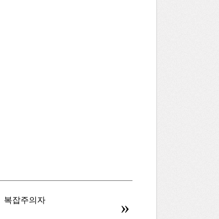
복잡주의자
병신을 만드는 AI
»