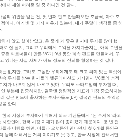
상에서 제일 어려운 일 중 하나인 것 같다.
마음의 위안을 얻는 건, 첫 번째 펀드 만들때보단 조금씩, 아주 조
점이다. 여기엔 몇 가지 이유가 있는데, 내가 주말에 생각을 좀 해
.
 망하지 않고 살아남았고, 운 좋게 꽤 좋은 회사에 투자를 많이 했
진짜로 잘 될지, 그리고 우리에게 수익을 가져다줄지는, 아직 수년을
좋은 파트너들이 만든 VC가 9년 동안 계속 펀드를 만들어서, 꾸
 있다는 사실 자체가 어느 정도의 신뢰를 형성하는 것 같다.
과는 없지만, 그래도 그동안 우리에게도 꽤 크고 의미 있는 엑싯이
 후속 투자를 받는 회사들의 밸류에이션도 커지면서 VC들의 성적
 등의 수치가 나쁘지 않게 나오고 있다. 우리도 스타트업에 투자할 때,
적인 부분에 집중하지만, 결국엔 정량적인 지표가 가장 중요하다는
 우리 같은 펀드에 출자하는 투자자들도(LP) 결국엔 펀드의 수익성
정을 한다.
 한국 시장에 투자하기 위해서 외국 기관들에게 “돈 주세요”라고
 사항인데, 한국 시장 자체가 많이 좋아졌기 때문이다. 몇 년 전
자들과 미팅을 하면, 이들과 오랫동안 만나면서 첫 6개월 동안은
실적 등에 대해서는 거의 이야기도 못 했고, 한국 시장에 관해서만