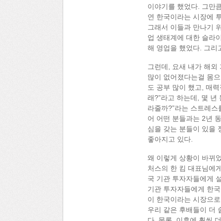
이야기를 했었다. 그만
연 한국이라는 시장에 
그래서 이들과 만나기 위
업 생태계에 대한 슬라이
해 영업을 했었다. 그리
그런데, 요새 내가 해외
많이 없어졌다는걸 몸으로
도 공부 많이 했고, 매
래?”라고 하는데, 몇 년
라줄까?”라는 스트레스를
어 어떤 분들과는 2년 
심을 갖는 분들이 있을 
좋아지고 있다.
왜 이렇게 상황이 바뀌었
처스의 한 킴 대표님에게
국 기관 투자자들에게 설
기관 투자자들에게 한국이
이 한국이라는 시장으로
우리 같은 후배들이 더 
다. 물론, 이후에 훨씬