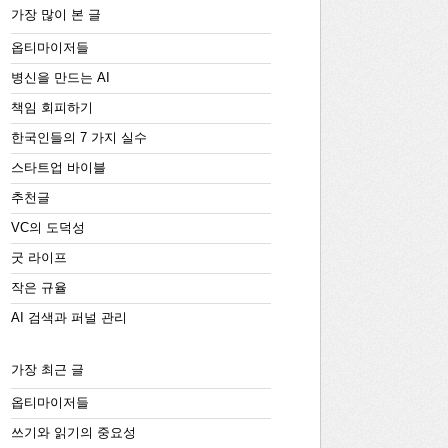
가장 많이 본 글
옵티마이저들
병신을 만드는 AI
책임 회피하기
한국인들의 7 가지 실수
스타트업 바이블
추천글
VC의 도덕성
굿 라이프
작은 규율
AI 검색과 퍼널 관리
가장 최근 글
옵티마이저들
쓰기와 읽기의 중요성