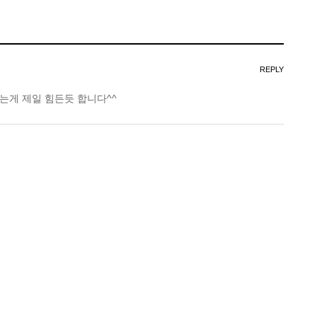
REPLY
는게 제일 힘든듯 합니다^^