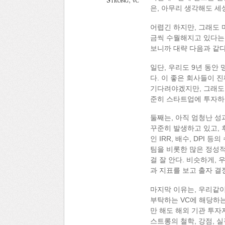
Strong
,
vc
은, 아무리 생각해도 세
어렵긴 하지만, 그래도 
금씩 수월해지고 있다는 
보니까 대략 다음과 같다
일단, 우리도 9년 동안
다. 이 좋은 회사들이 
기다려야겠지만, 그래도 
준히 스타트업에 투자하고
둘째는, 아직 엄청난 성
꾸준히 발생하고 있고,
인 IRR, 배수, DPI
팀을 비롯한 많은 정성
걸 잘 안다. 비슷하게,
과 지표를 보고 출자 결
마지막 이유는, 우리같이
부탁하는 VC에 해당하는
만 해도 해외 기관 투자
스트롱의 철학, 강점, 