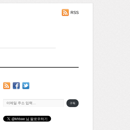
RSS
이메일 주소 입력…
구독