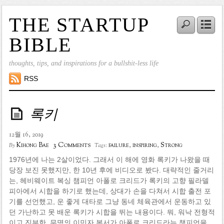
THE STARTUP
BIBLE
thoughts, tips, and inspirations for a bullshit-less life
RSS
록키
12월 16, 2019
3 Comments
Kihong Bae
failure
,
inspiring
,
Strong
By
Tags:
1976년에 나는 2살이었다. 그래서 이 해에 영화 록키가 나왔을 때
당장 보진 못했지만, 한 10년 후에 비디오로 봤다. 대략적인 줄거리
는, 헤비웨이트 복싱 챔피언 아폴로 크리드가 록키의 고향 필라델
피아에서 시합을 하기로 했는데, 상대가 손을 다쳐서 시합 출전 포
기를 선언했고, 운 좋게 대타로 그냥 동네 체육관에서 운동하고 있
던 가난하고 못 배운 록키가 시합을 뛰는 내용이다. 뭐, 워낙 전형적
이고 진부한, 무명의 이민자 복서가 아폴로 크리드라는 챔피언을