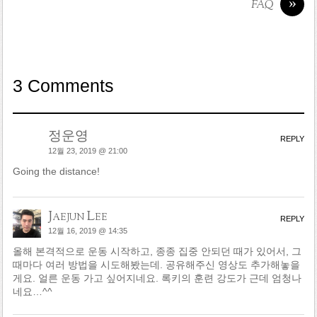
»
FAQ
3 Comments
정운영
REPLY
12월 23, 2019 @ 21:00
Going the distance!
Jaejun Lee
REPLY
12월 16, 2019 @ 14:35
올해 본격적으로 운동 시작하고, 종종 집중 안되던 때가 있어서, 그
때마다 여러 방법을 시도해봤는데. 공유해주신 영상도 추가해놓을
게요. 얼른 운동 가고 싶어지네요. 록키의 훈련 강도가 근데 엄청나
네요…^^