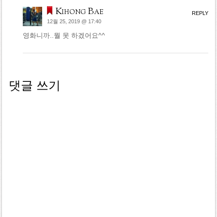
Kihong Bae
REPLY
12월 25, 2019 @ 17:40
영화니까..뭘 못 하겠어요^^
댓글 쓰기