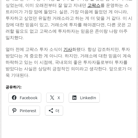
싶었는데, 이미 오래전부터 잘 알고 지내던
고팍스
를 운영하는 스
트리미가 가장 맘에 들었다. 실은, 가장 마음에 들었던 게 아니라,
투자하고 싶었던 유일한 거래소라고 하는 게 더 맞을 거 같다. 이 시
장에 대한 믿음이 있고, 거래소에 투자를 해야겠다면, 다른 곳은 고
려할 필요도 없고 고팍스에 투자하자는 믿음은 존이랑 나랑 아주
일치했다.
얼마 전에 고팍스 투자 소식이
기사
화됐다. 항상 강조하지만, 투자
받았다는 게 중요한 게 아니다. 하지만, 거래소에 대한 믿음이 계속
하락하고 있는 이 시점에, 국내외의 좋은 투자자들로부터 투자를
받았다는 사실은 상당히 긍정적인 의미라고 생각한다. 앞으로가 더
욱 기대된다.
공유하기:
Facebook
X
LinkedIn
Pinterest
더