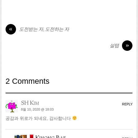
«
도전받는 자, 도전하는 자
»
설탭
2 Comments
SH Kim
REPLY
8월 10, 2020 @ 18:03
공감과 위로가 되네요, 감사합니다
Kihong Bae