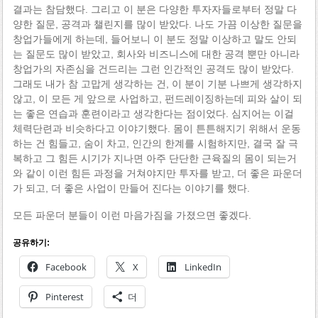
결과는 참담했다. 그리고 이 분은 다양한 투자자들로부터 정말 다
양한 질문, 공격과 챌린지를 많이 받았다. 나도 가끔 이상한 질문을
창업가들에게 하는데, 들어보니 이 분도 정말 이상하고 말도 안되
는 질문도 많이 받았고, 회사와 비즈니스에 대한 공격 뿐만 아니라
창업가의 자존심을 건드리는 그런 인간적인 공격도 많이 받았다.
그래도 내가 참 고맙게 생각하는 건, 이 분이 기분 나쁘게 생각하지
않고, 이 모든 게 앞으로 사업하고, 펀드레이징하는데 피와 살이 되
는 좋은 연습과 훈련이라고 생각한다는 점이었다. 심지어는 이걸
체력단련과 비슷하다고 이야기했다. 몸이 튼튼해지기 위해서 운동
하는 건 힘들고, 숨이 차고, 인간의 한계를 시험하지만, 결국 잘 극
복하고 그 힘든 시기가 지나면 아주 단단한 근육질의 몸이 되는거
와 같이 이런 힘든 과정을 거쳐야지만 투자를 받고, 더 좋은 파운더
가 되고, 더 좋은 사업이 만들어 진다는 이야기를 했다.
모든 파운더 분들이 이런 마음가짐을 가졌으면 좋겠다.
공유하기:
Facebook
X
LinkedIn
Pinterest
더