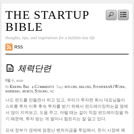
THE STARTUP
BIBLE
thoughts, tips, and inspirations for a bullshit-less life
RSS
체력단련
8월 6, 2020
2 Comments
Kihong Bae
bitcoin
,
failure
,
FoundersAtWork
,
By
Tags:
inspiring
,
sports
,
Strong
,
vc
나도 펀드를 만들면서 하고 있고, 우리가 투자한 회사 대표님들이
스트롱 투자 이후 후속 투자를 받기 위해서 펀드레이징하는걸 옆에
서 많이 지켜보고, 도움 주고, 어떨 때는 같이 직접 펀드레이징을 하
기 때문에, 투자 받는 게 얼마나 힘든지는 잘 알고 있다.
요새 정부가 경제에 엄청난 벤처자금을 투입해서, 돈이 시장에 꽤