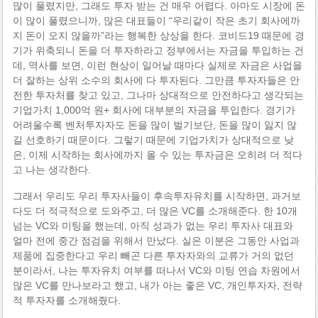
많이 풀렸지만, 그래도 투자 받는 건 매우 어렵다. 아마도 시장에 돈
이 많이 풀렸으니까, 많은 대표들이 “우리같이 작은 초기 회사에까
지 돈이 오지 않을까”라는 행복한 상상을 한다. 코비드19 때문에 경
기가 위축되니 돈을 더 투자하라고 정부에서는 자금을 투입하는 건
데, 역사를 보면, 이런 현상이 일어날 때마다 실제로 자금은 사업을
더 잘하는 상위 소수의 회사에 다 투자된다. 그만큼 투자자들은 안
전한 투자처를 찾고 있고, 그나마 상대적으로 안전하다고 생각되는
기업가치 1,000억 원+ 회사에 대부분의 자금을 투입한다. 경기가
어려울수록 벤처투자자도 돈을 많이 벌기보단, 돈을 많이 잃지 않
길 선호하기 때문이다. 그렇기 때문에 기업가치가 상대적으로 낮
은, 이제 시작하는 회사에까지 올 수 있는 투자금은 오히려 더 적다
고 나는 생각한다.
그래서 우리도 우리 투자사들이 후속투자유치를 시작하면, 과거보
다도 더 적극적으로 도와주고, 더 많은 VC를 소개해준다. 한 10개
넘는 VC와 미팅을 했는데, 아직 성과가 없는 우리 투자사 대표와
얼마 전에 중간 점검을 위해서 만났다. 실은 이분은 그동안 사업과
제품에 집중한다고 우리 빼곤 다른 투자자와의 교류가 거의 없던
분이라서, 나는 투자유치 여부를 떠나서 VC와 미팅 연습 차원에서
많은 VC를 만나보라고 했고, 내가 아는 좋은 VC, 개인투자자, 전략
적 투자자를 소개해줬다.