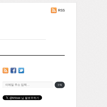
RSS
이메일 주소 입력…
구독