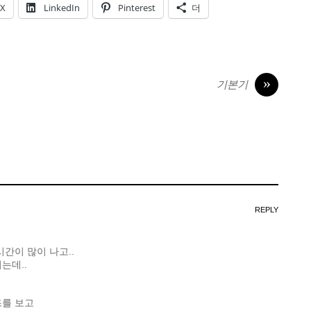
X
LinkedIn
Pinterest
더
»
기본기
REPLY
시간이 많이 나고..
는데..
즈를 보고