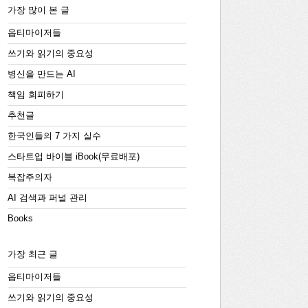
가장 많이 본 글
옵티마이저들
쓰기와 읽기의 중요성
병신을 만드는 AI
책임 회피하기
추천글
한국인들의 7 가지 실수
스타트업 바이블 iBook(무료배포)
복잡주의자
AI 검색과 퍼널 관리
Books
가장 최근 글
옵티마이저들
쓰기와 읽기의 중요성