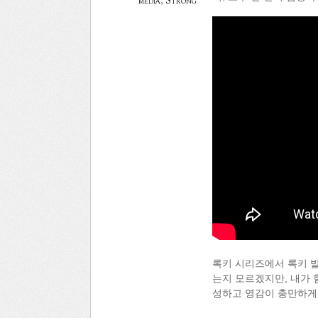
media
,
Strong
록키 시리즈에서 록키 발
는지 모르겠지만, 내가 
성하고 영감이 충만하게