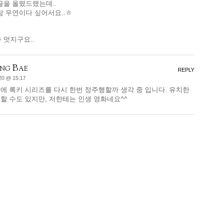
글을 올렸드랬는데..
참 우연이다 싶어서요..ㅎ
 멋지구요..
ng Bae
REPLY
20 @ 15:17
에 록키 시리즈를 다시 한번 정주행할까 생각 중 입니다. 유치한
할 수도 있지만, 저한테는 인생 영화네요^^