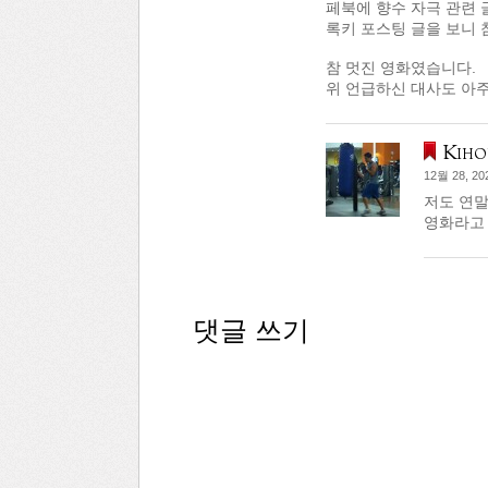
페북에 향수 자극 관련 
록키 포스팅 글을 보니 
참 멋진 영화였습니다.
위 언급하신 대사도 아주
Kiho
12월 28, 20
저도 연말
영화라고 
댓글 쓰기