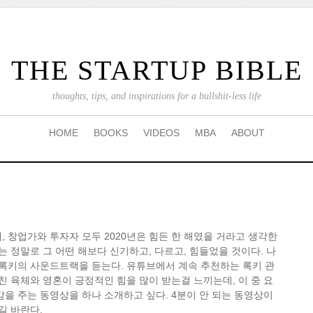
THE STARTUP BIBLE
thoughts, tips, and inspirations for a bullshit-less life
HOME
BOOKS
VIDEOS
MBA
ABOUT
, 창업가와 투자자 모두 2020년은 힘든 한 해였을 거라고 생각한
해는 정말로 그 어떤 해보다 신기하고, 다르고, 힘들었을 것이다. 나
 록키의 사운드트랙을 듣는다. 유튜브에서 계속 추천하는 록키 관
지친 육체와 영혼이 긍정적인 힘을 많이 받는걸 느끼는데, 이 중 요
감을 주는 동영상을 하나 소개하고 싶다. 4분이 안 되는 동영상이
길 바란다.