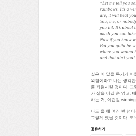
“Let me tell you s
rainbows. It’s a v
are, it will beat y
You, me, or nobody 
you hit. It’s abou
much you can take
Now if you know wh
But you gotta be wi
where you wanna b
and that ain’t you!
실은 이 말을 록키가 아
외침이라고 나는 생각한다
를 좌절시킬 것이다. 그
가 삶을 이길 순 없고,
하는 거, 이런걸 winni
나도 올 해 여러 번 넘
그렇게 했을 것이다. 모
공유하기: