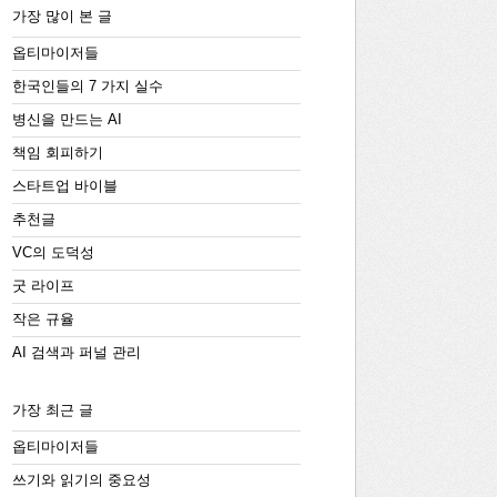
가장 많이 본 글
옵티마이저들
한국인들의 7 가지 실수
병신을 만드는 AI
책임 회피하기
스타트업 바이블
추천글
VC의 도덕성
굿 라이프
작은 규율
AI 검색과 퍼널 관리
가장 최근 글
옵티마이저들
쓰기와 읽기의 중요성