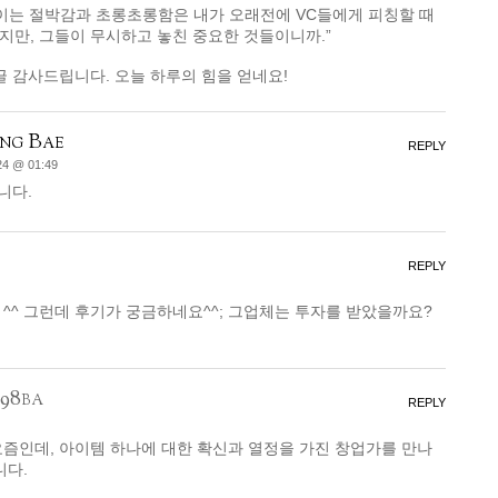
보이는 절박감과 초롱초롱함은 내가 오래전에 VC들에게 피칭할 때
만, 그들이 무시하고 놓친 중요한 것들이니까.”
글 감사드립니다. 오늘 하루의 힘을 얻네요!
ng Bae
REPLY
24 @ 01:49
니다.
REPLY
^^ 그런데 후기가 궁금하네요^^; 그업체는 투자를 받았을까요?
d98ba
REPLY
즘인데, 아이템 하나에 대한 확신과 열정을 가진 창업가를 만나
니다.