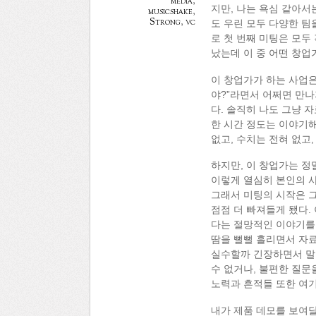
media
,
지만, 나는 욕심 같아서
musicshake
,
Strong
,
vc
도 우린 모두 다양한 팀
로 첫 번째 미팅은 모두
났는데 이 중 어떤 창업
이 창업가가 하는 사업은
야?”라면서 어쩌면 만나
다. 솔직히 나도 그냥 
한 시간 정도는 이야기
없고, 수치는 전혀 없고
하지만, 이 창업가는 정
이렇게 열심히 본인의 
그래서 미팅의 시작은 그
점점 더 빠져들게 됐다.
다는 절망적인 이야기를
땀을 뻘뻘 흘리면서 자료
실수할까 긴장하면서 말
수 없거나, 불편한 질문
노력과 흔적들 또한 여기
내가 제품 데모를 보여달