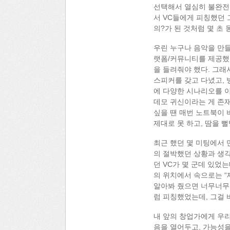
선택해서 열심히 불완전한
서 VC들에게 피칭했던 
의?가 된 것처럼 몇 초 
우린 누구나 음악을 만들
랫폼/커뮤니티를 제공했는
을 들려줘야 했다. 그래
스피커를 갖고 다녔고, 
에 다양한 시나리오를 이
데모 귀신이라는 게 존
싶을 땐 매번 노트북이 
제대로 못 하고, 땀을 
최근 했던 몇 미팅에서 
의 절박했던 상황과 생각
던 VC가 몇 군데 있었
의 위치에서 속으로는 “
알아봐 줬으면 너무너무 
럼 피칭했었는데, 그걸 
내 앞의 창업가에게 우리
음을 열어두고, 가능성을