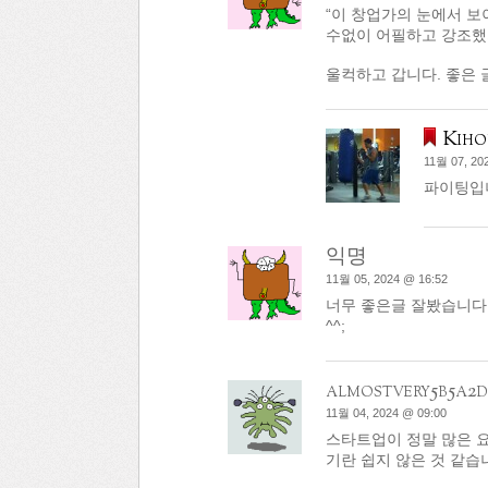
“이 창업가의 눈에서 
수없이 어필하고 강조했지
울컥하고 갑니다. 좋은 
Kiho
11월 07, 20
파이팅입
익명
11월 05, 2024 @ 16:52
너무 좋은글 잘봤습니다 
^^;
almostvery5b5a2
11월 04, 2024 @ 09:00
스타트업이 정말 많은 요
기란 쉽지 않은 것 같습