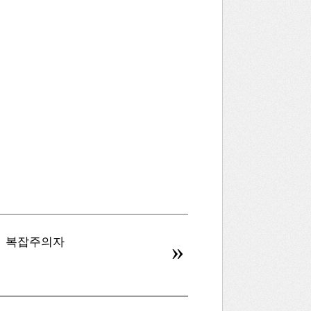
복잡주의자
병신을 만드는 AI
»