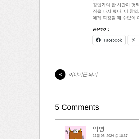
창업가의 한 시간이 헛되
짐을 다시 했다. 이 창
에게 피칭할 때 수없이 
공유하기:
Facebook
«
이야기꾼 되기
5 Comments
익명
11월 06, 2024 @ 10:37