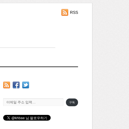
RSS
이메일 주소 입력…
구독