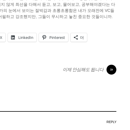
지 않게 최선을 다해서 듣고, 보고, 물어보고, 공부해야겠다는 다
업가의 눈에서 보이는 절박감과 초롱초롱함은 내가 오래전에 VC들
어필하고 강조했지만, 그들이 무시하고 놓친 중요한 것들이니까.
X
LinkedIn
Pinterest
더
»
이제 안심해도 됩니다
REPLY