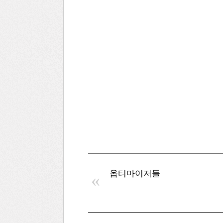
옵티마이저들
«