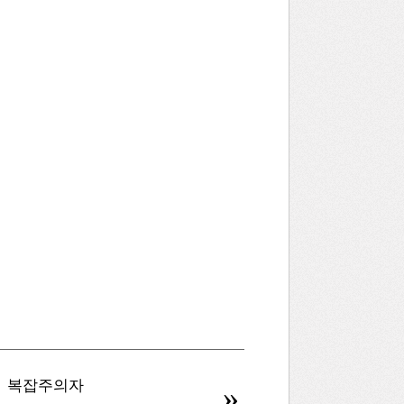
복잡주의자
병신을 만드는 AI
»