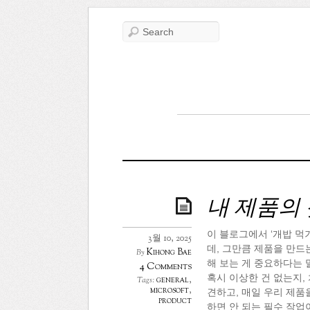
내 제품의
이 블로그에서 ‘개밥 먹기
3월 10, 2025
데, 그만큼 제품을 만드
Kihong Bae
By
해 보는 게 중요하다는 
4 Comments
혹시 이상한 건 없는지,
general
,
Tags:
microsoft
,
견하고, 매일 우리 제
product
하면 안 되는 필수 작업