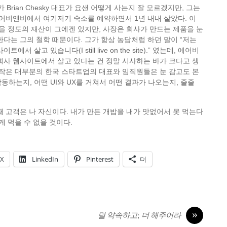
rian Chesky 대표가 요샌 어떻게 사는지 잘 모르겠지만, 그는
 에어비앤비에서 여기저기 숙소를 예약하면서 1년 내내 살았다. 이
있을 정도의 재산이 그에겐 있지만, 사장은 회사가 만드는 제품을 눈
한다는 그의 철학 때문이다. 그가 항상 농담처럼 하던 말이 “저는
서 살고 있습니다(I still live on the site).” 였는데, 에어비
회사 웹사이트에서 살고 있다는 건 정말 시사하는 바가 크다고 생
 작은 대부분의 한국 스타트업의 대표와 임직원들은 눈 감고도 본
동하는지, 어떤 UI와 UX를 거쳐서 어떤 결과가 나오는지, 줄줄
째 고객은 나 자신이다. 내가 만든 개밥을 내가 맛없어서 못 먹는다
게 먹을 수 없을 것이다.
X
LinkedIn
Pinterest
더
»
덜 약속하고; 더 해주어라