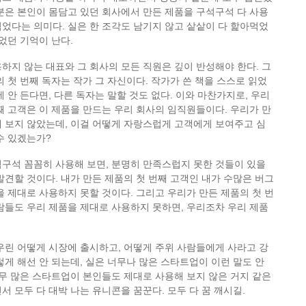
분은 본인이 몸담고 있던 회사에서 만든 제품을 구석구석 다 사용
었다는 의미다. 실은 한 조각도 남기지 않고 샅샅이 다 핥아먹었
깊었던 기억이 난다.
하지 않는 대표와 그 회사의 모든 직원은 깊이 반성해야 한다. 그
의 첫 번째 독자는 작가 그 자신이다. 작가가 쓴 책을 스스로 읽었
에 안 든다면, 다른 독자는 말할 것도 없다. 이와 마찬가지로, 우리
째 고객은 이 제품을 만드는 우리 회사의 임직원들이다. 우리가 만
 보지 않았는데, 이걸 어떻게 자랑스럽게 고객에게 보여주고 심
수 있겠는가?
구석 꼼꼼히 사용해 보면, 분명히 만족스럽지 못한 것들이 있을
발견할 것이다. 내가 만든 제품의 첫 번째 고객인 내가 수많은 버그
을 제대로 사용하지 못할 것이다. 그리고 우리가 만든 제품의 첫 번
람들도 우리 제품을 제대로 사용하지 못하면, 우리조차 우리 제품
우린 어떻게 시장에 출시하고, 어떻게 주위 사람들에게 사라고 강
게 해선 안 되는데, 실은 너무나 많은 스타트업이 이런 말도 안
너무 많은 스타트업이 본인들도 제대로 사용해 보지 않은 거지 같은
서 모두 다 대박 나는 유니콘을 꿈꾼다. 모두 다 꿈 깨시길.