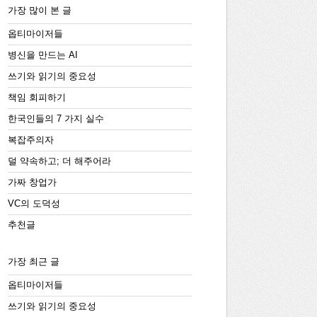
가장 많이 본 글
옵티마이저들
병신을 만드는 AI
쓰기와 읽기의 중요성
책임 회피하기
한국인들의 7 가지 실수
복잡주의자
덜 약속하고; 더 해주어라
가짜 창업가
VC의 도덕성
추천글
가장 최근 글
옵티마이저들
쓰기와 읽기의 중요성