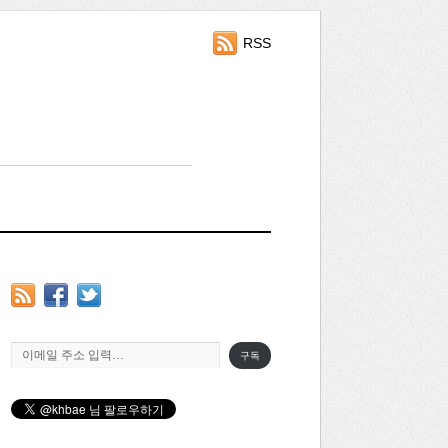
RSS
이메일 주소 입력…
구독