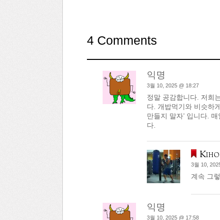
4 Comments
익명
3월 10, 2025 @ 18:27
정말 공감합니다. 저희
다. 개밥먹기와 비슷하게
만들지 말자’ 입니다. 
다.
Kiho
3월 10, 202
계속 그렇게
익명
3월 10, 2025 @ 17:58