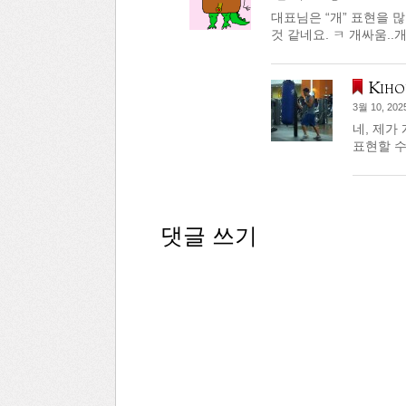
대표님은 “개” 표현을 
것 같네요. ㅋ 개싸움..
Kiho
3월 10, 202
네, 제가
표현할 수
댓글 쓰기