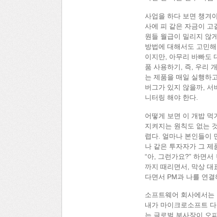
사업을 하다 보면 챙겨야
사에 피 같은 자금이 고
원들 월급이 밀리지 않게
방법에 대해서도 고민해야
이지만, 아무리 바빠도 
품 사용하기, 즉, 우리
는 제품을 매일 실행하고
버그가 있지 않을까, 서
니터링 해야 한다.
어떻게 보면 이 개밥 먹
지켜지는 원칙도 없는 것
렵다. 얼마나 본인들이 
나 같은 투자자가 그 제
“아, 그런가요?” 하면
까지 때리면서, 막상 대
다면서 PM과 나를 연결
소프트웨어 회사에서는 
내가 마이크로소프트 다녔
는 글로벌 부사장이 오