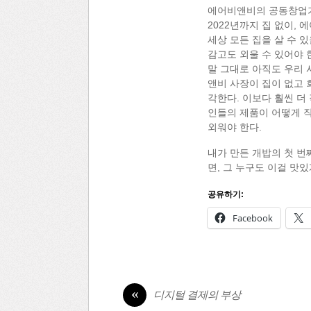
에어비앤비의 공동창업가 B
2022년까지 집 없이,
세상 모든 집을 살 수 
감고도 외울 수 있어야 
말 그대로 아직도 우리 사이트에
앤비 사장이 집이 없고 
각한다. 이보다 훨씬 더
인들의 제품이 어떻게 작
외워야 한다.
내가 만든 개밥의 첫 번
면, 그 누구도 이걸 맛있
공유하기:
Facebook
«
디지털 결제의 부상