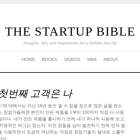
THE STARTUP BIBLE
thoughts, tips, and inspirations for a bullshit-less life
HOME
BOOKS
VIDEOS
MBA
ABOUT
 첫번째 고객은 나
’에 대해서는 지난 18년 동안 셀 수 없을 정도로 많은 글을 썼는
는 창업가들에겐 본인이 만든 제품을 1부터 100까지 직접 다 사용
말이다. 내가 만든 제품을 출시하기 전에 내가 하나씩 사용해 보고,
 치명적인 버그는 없는지, 이런 점들을 남이 발견하기 전에 먼저 발
품을 사용하면서 조금씩 개선하는 작업은 창업가들이 절대로 소홀히
이다.