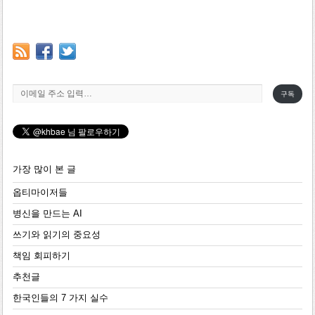
이메일 주소 입력…
구독
가장 많이 본 글
옵티마이저들
병신을 만드는 AI
쓰기와 읽기의 중요성
책임 회피하기
추천글
한국인들의 7 가지 실수