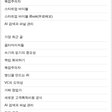
복잡주의자
스타트업 바이블
스타트업 바이블 iBook(무료배포)
AI 검색과 퍼널 관리
가장 최근 글
옵티마이저들
쓰기와 읽기의 중요성
책임 회피하기
복잡주의자
병신을 만드는 AI
VC의 도덕성
가짜 창업가
새로운 고객획득비용 공식
AI 검색과 퍼널 관리