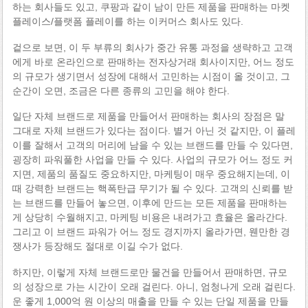
하는 회사들도 있고, 쿠팡과 같이 남이 만든 제품을 판매하는 마켓
플레이스/플랫폼 플레이를 하는 이커머스 회사도 있다.
겉으로 보면, 이 두 부류의 회사가 중간 유통 과정을 생략하고 고객
에게 바로 온라인으로 판매하는 전자상거래 회사이지만, 어느 정도
의 규모가 생기면서 성장에 대해서 고민하는 시점이 올 것이고, 그
순간이 오면, 조금은 다른 종류의 고민을 해야 한다.
일단 자체 브랜드로 제품을 만들어서 판매하는 회사의 장점은 말
그대로 자체 브랜드가 있다는 점이다. 별거 아닌 것 같지만, 이 플레
이를 잘해서 고객의 머리에 남을 수 있는 브랜드를 만들 수 있다면,
굉장히 파워풀한 사업을 만들 수 있다. 사업의 규모가 어느 정도 커
지면, 제품의 품질도 중요하지만, 마케팅이 매우 중요해지는데, 이
때 강력한 브랜드는 핵폭탄급 무기가 될 수 있다. 고객의 신뢰를 받
는 브랜드를 만들어 놓으면, 이후에 만드는 모든 제품을 판매하는
게 상당히 수월해지고, 마케팅 비용은 내려가고 효율은 올라간다.
그리고 이 브랜드 파워가 어느 정도 경지까지 올라가면, 웬만한 경
쟁사가 등장해도 절대로 이길 수가 없다.
하지만, 이렇게 자체 브랜드로만 물건을 만들어서 판매하면, 규모
의 성장으로 가는 시간이 오래 걸린다. 아니, 엄청나게 오래 걸린다.
운 좋게 1,000억 원 이상의 매출을 만들 수 있는 단일 제품을 만들