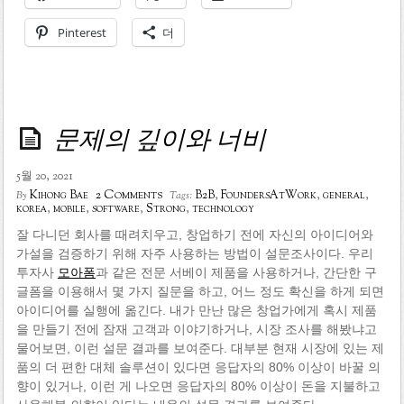
Pinterest
더
문제의 깊이와 너비
5월 20, 2021
2 Comments
Kihong Bae
B2B
,
FoundersAtWork
,
general
,
By
Tags:
korea
,
mobile
,
software
,
Strong
,
technology
잘 다니던 회사를 때려치우고, 창업하기 전에 자신의 아이디어와
가설을 검증하기 위해 자주 사용하는 방법이 설문조사이다. 우리
투자사
모아폼
과 같은 전문 서베이 제품을 사용하거나, 간단한 구
글폼을 이용해서 몇 가지 질문을 하고, 어느 정도 확신을 하게 되면
아이디어를 실행에 옮긴다. 내가 만난 많은 창업가에게 혹시 제품
을 만들기 전에 잠재 고객과 이야기하거나, 시장 조사를 해봤냐고
물어보면, 이런 설문 결과를 보여준다. 대부분 현재 시장에 있는 제
품의 더 편한 대체 솔루션이 있다면 응답자의 80% 이상이 바꿀 의
향이 있거나, 이런 게 나오면 응답자의 80% 이상이 돈을 지불하고