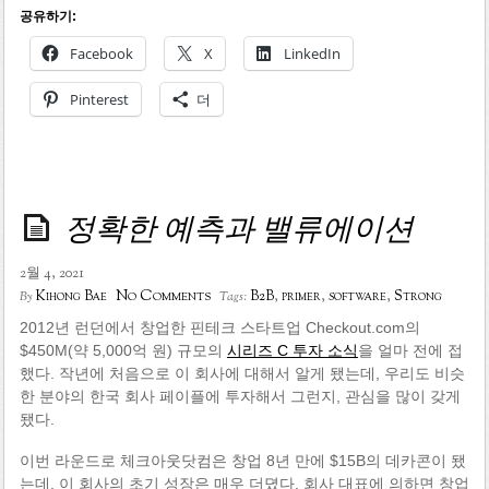
공유하기:
Facebook
X
LinkedIn
Pinterest
더
정확한 예측과 밸류에이션
2월 4, 2021
No Comments
Kihong Bae
B2B
,
primer
,
software
,
Strong
By
Tags:
2012년 런던에서 창업한 핀테크 스타트업 Checkout.com의
$450M(약 5,000억 원) 규모의
시리즈 C 투자 소식
을 얼마 전에 접
했다. 작년에 처음으로 이 회사에 대해서 알게 됐는데, 우리도 비슷
한 분야의 한국 회사 페이플에 투자해서 그런지, 관심을 많이 갖게
됐다.
이번 라운드로 체크아웃닷컴은 창업 8년 만에 $15B의 데카콘이 됐
는데, 이 회사의 초기 성장은 매우 더뎠다. 회사 대표에 의하면 창업