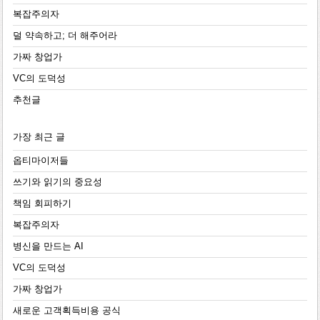
복잡주의자
덜 약속하고; 더 해주어라
가짜 창업가
VC의 도덕성
추천글
가장 최근 글
옵티마이저들
쓰기와 읽기의 중요성
책임 회피하기
복잡주의자
병신을 만드는 AI
VC의 도덕성
가짜 창업가
새로운 고객획득비용 공식