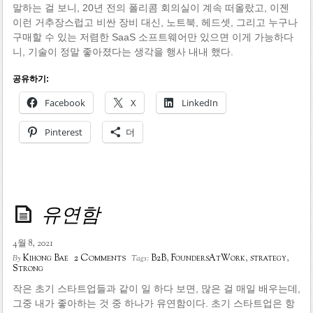
말하는 걸 보니, 20년 전의 폴리콤 회의실이 계속 떠올랐고, 이젠
이런 거추장스럽고 비싼 장비 대신, 노트북, 헤드셋, 그리고 누구나
구매할 수 있는 저렴한 SaaS 소프트웨어만 있으면 이게 가능하다
니, 기술이 정말 좋아졌다는 생각을 행사 내내 했다.
공유하기:
Facebook
X
LinkedIn
Pinterest
더
유연함
4월 8, 2021
2 Comments
Kihong Bae
B2B
,
FoundersAtWork
,
strategy
,
By
Tags:
Strong
작은 초기 스타트업들과 같이 일 하다 보면, 많은 걸 매일 배우는데,
그중 내가 좋아하는 것 중 하나가 유연함이다. 초기 스타트업은 항