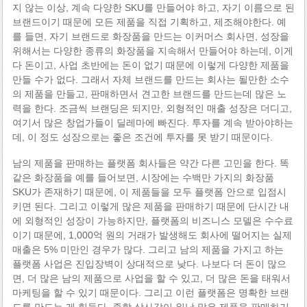
지 않는 이상, 계속 다양한 SKU를 만들어야 하고, 자기 이름으로 된
브랜드이기 때문에 모든 제품을 직접 기획하고, 제조해야한다. 예
를 들면, 자기 브랜드로 화장품을 만드는 이커머스 회사면, 성장을
위해서는 다양한 종류의 화장품을 지속해서 만들어야 하는데, 이게
다 돈이고, 사업 초반에는 돈이 없기 때문에 이렇게 다양한 제품을
만들 수가 없다. 그래서 자체 브랜드를 만드는 회사는 될만한 소수
의 제품을 만들고, 판매하면서 견고한 브랜드를 만드는데 많은 노
력을 한다. 조금씩 브랜딩은 되지만, 외형적인 매출 성장은 더디고,
여기서 많은 창업가들이 딜레마에 빠진다. 투자를 계속 받아야하는
데, 이 정도 성장으로는 좋은 조건에 투자를 못 받기 때문이다.
남의 제품을 판매하는 플랫폼 회사들은 약간 다른 고민을 한다. 똑
같은 화장품을 예를 들어보면, 시장에는 수백만 가지의 화장품
SKU가 존재하기 때문에, 이 제품들을 모두 플랫폼 안으로 입점시
키면 된다. 그리고 이렇게 많은 제품을 판매하기 때문에 단시간 내
에 외형적인 성장이 가능하지만, 플랫폼의 비즈니스 모델은 수수료
이기 때문에, 1,000억 원의 거래가 발생해도 회사에 떨어지는 실제
매출은 5% 미만인 경우가 많다. 그리고 남의 제품을 가지고 하는
플랫폼 사업은 진입장벽이 상대적으로 낮다. 나보다 더 돈이 많으
면, 더 많은 남의 제품으로 사업을 할 수 있고, 더 많은 돈을 태워서
마케팅을 할 수 있기 때문이다. 그리고 이런 플랫폼은 명확한 브랜
드를 만드는 게 힘들다. 종합 상사같이 워낙 많은 제품을 판매하기