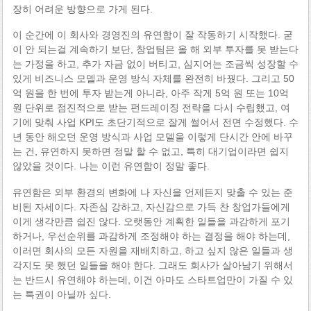
장히 어려운 방향으로 가게 된다.
이 순간에 이 회사와 경영진의 유연함이 잘 작동하기 시작했다. 굳
이 안 되는걸 계속하기 보단, 창업팀은 올 해 외부 투자를 못 받는다
는 가정을 하고, 추가 자금 없이 버티고, 심지어는 조금씩 성장할 수
있게 비즈니스 모델과 운영 방식 자체를 완전히 바꿨다. 그리고 50
억 원을 한 번에 투자 받는게 아니라, 아주 작게 5억 원 또는 10억
원 단위로 점진적으로 받는 펀드레이징 전략을 다시 수립했고, 여
기에 맞춰 사업 KPI도 초단기적으로 잘게 썰어서 전면 수정했다. 수
년 동안 해오던 운영 방식과 사업 모델을 이렇게 단시간 안에 바꾸
는 건, 유연하지 못하면 정말 할 수 없고, 특히 대기업이라면 쉽지
않았을 것이다. 나는 이런 유연함이 정말 좋다.
유연함은 외부 환경의 변화에 나 자신을 언제든지 맞출 수 있는 준
비된 자세이다. 자존심 강하고, 자신감으로 가득 찬 창업가들에게
이게 생각만큼 쉽진 않다. 오랫동안 계획한 일들을 과감하게 포기
하거나, 우선순위를 과감하게 조정해야 하는 결정을 해야 하는데,
이러면 회사의 모든 자원을 재배치하고, 하고 싶지 않은 일들과 생
각지도 못 했던 일들을 해야 한다. 그래도 회사가 살아남기 위해서
는 반드시 유연해야 하는데, 이건 아마도 스타트업만이 가질 수 있
는 특권이 아닐까 싶다.