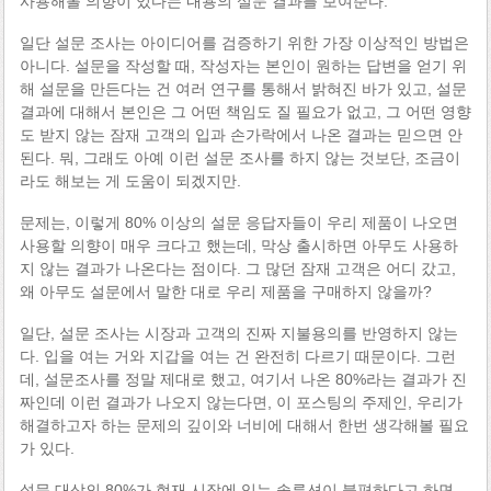
사용해볼 의향이 있다는 내용의 설문 결과를 보여준다.
일단 설문 조사는 아이디어를 검증하기 위한 가장 이상적인 방법은
아니다. 설문을 작성할 때, 작성자는 본인이 원하는 답변을 얻기 위
해 설문을 만든다는 건 여러 연구를 통해서 밝혀진 바가 있고, 설문
결과에 대해서 본인은 그 어떤 책임도 질 필요가 없고, 그 어떤 영향
도 받지 않는 잠재 고객의 입과 손가락에서 나온 결과는 믿으면 안
된다. 뭐, 그래도 아예 이런 설문 조사를 하지 않는 것보단, 조금이
라도 해보는 게 도움이 되겠지만.
문제는, 이렇게 80% 이상의 설문 응답자들이 우리 제품이 나오면
사용할 의향이 매우 크다고 했는데, 막상 출시하면 아무도 사용하
지 않는 결과가 나온다는 점이다. 그 많던 잠재 고객은 어디 갔고,
왜 아무도 설문에서 말한 대로 우리 제품을 구매하지 않을까?
일단, 설문 조사는 시장과 고객의 진짜 지불용의를 반영하지 않는
다. 입을 여는 거와 지갑을 여는 건 완전히 다르기 때문이다. 그런
데, 설문조사를 정말 제대로 했고, 여기서 나온 80%라는 결과가 진
짜인데 이런 결과가 나오지 않는다면, 이 포스팅의 주제인, 우리가
해결하고자 하는 문제의 깊이와 너비에 대해서 한번 생각해볼 필요
가 있다.
설문 대상의 80%가 현재 시장에 있는 솔루션이 불편하다고 하면,