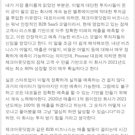
내가 가장 흥미롭게 읽었던 부분은, 이렇게 대단한 투자사들이 돈
이 굳이 필요 없는 회사에 계속 높은 밸류에이션에 막대한 투자금
을 투입한 이유였다. 대표이사에 의하면, 체크아웃닷컴의 비즈니스
는 워낙 안정적인 B2B SaaS 모델이라서, 현재 영업하고 있는 잠재
고객사 리스트를 기반으로 아주 정확한 미래의 매출을 예측할 수
있고, 이런 안정적이고 예측 가능한 비즈니스 모델이 투자자들의
신임을 얻었다고 한다. 이 말을 조금 더 쉽게 해석해보면, 내년 비즈
니스가 어떨지, 매출은 어떨지, 비용은 어떨지 등에 대해서 매우 정
확하게 예측이 가능하다는 의미인데, Pousaz 대표에 의하면 현재
체크아웃닷컴의 잠재 고객 수 만을 기반으로 이 회사가 2021년도
에는 최소 80% 성장할 것이 매우 확실하다고 한다.
실은 스타트업이 이렇게 정확하게 실적을 예측하는 건 쉽지 않다.
과거의 데이터가 많아야지만 이런 예측이 가능한데, 그럼에도 불구
하고 모든 대표들은 정확한 예측을 할 수 있는 기반을 만들기 위해
서 계속 노력해야한다. 2020년 매출이 1억 원이었던 회사가 2021
년도에는 100억 원 매출을 하겠다고 하는데, 그 숫자가 어떻게 나
오냐고 물어봤을 때 그냥 “열심히 하면 달성할 수 있습니다!”라고
하면, 이 회사는 투자 받기 힘들 거라고 생각한다.
체크아웃닷컴과 같은 B2B 비즈니스는 매출 발동이 걸리는데 시간