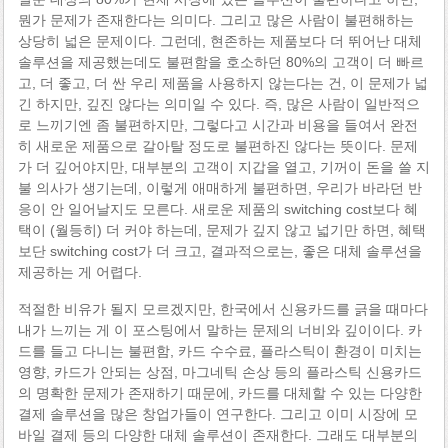
뭔가 문제가 존재한다는 의미다. 그리고 많은 사람이 불편해하는
상당히 넓은 문제이다. 그런데, 현존하는 제품보다 더 뛰어난 대체
솔루션을 제공했는데도 불편함을 호소하던 80%의 고객이 더 빠르
고, 더 좋고, 더 싼 우리 제품을 사용하지 않는다는 건, 이 문제가 넓
긴 하지만, 깊진 않다는 의미일 수 있다. 즉, 많은 사람이 일반적으
로 느끼기엔 좀 불편하지만, 그렇다고 시간과 비용을 들여서 완전
히 새로운 제품으로 갈아탈 정도로 불편하진 않다는 뜻이다. 문제
가 더 깊어야지만, 대부분의 고객이 지갑을 열고, 기꺼이 돈을 쓸 지
불 의사가 생기는데, 이렇게 애매하게 불편하면, 우리가 바라던 반
응이 안 일어날지도 모른다. 새로운 제품의 switching cost보다 혜
택이 (월등히) 더 커야 하는데, 문제가 깊지 않고 넓기만 하면, 혜택
보단 switching cost가 더 크고, 결과적으로는, 좋은 대체 솔루션을
제공하는 게 어렵다.
적절한 비유가 될지 모르겠지만, 한국에서 신용카드를 긁을 때마다
내가 느끼는 게 이 포스팅에서 말하는 문제의 너비와 깊이이다. 카
드를 들고 다니는 불편함, 카드 수수료, 플라스틱이 환경이 미치는
영향, 카드가 안되는 상점, 마그네틱 손상 등의 플라스틱 신용카드
의 명확한 문제가 존재하기 때문에, 카드를 대체할 수 있는 다양한
결제 솔루션을 많은 창업가들이 연구한다. 그리고 이미 시장에 모
바일 결제 등의 다양한 대체 솔루션이 존재한다. 그래도 대부분의