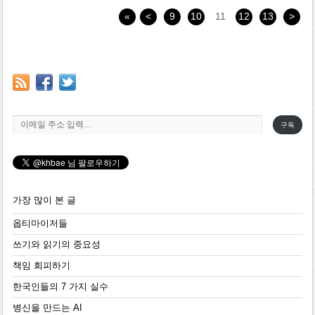
«
<
9
10
11
12
13
>
이메일 주소 입력…
구독
가장 많이 본 글
옵티마이저들
쓰기와 읽기의 중요성
책임 회피하기
한국인들의 7 가지 실수
병신을 만드는 AI