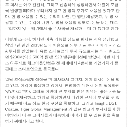
후 회사는 아주 천천히, 그리고 신중하게 성장하면서 매출이 조금
씩 발생할 때마다 무리하지 않고 한 명씩 추가로 채용을 했다고 한
다. 한 명 채용할 수 있는 수익이 나면, 한 명만 채용했고, 두 명 채
용할 수 있는 수익이 나면 두 명을 채용할 정도로, 돈을 버는 대로
무리하지 않는 범위에서 좋은 사람을 채용하는 데 다 썼다고 한다.
이렇게 조금씩, 하지만 예측 가능할 정도로 회사는 계속 성장했고,
창업 7년 만인 2019년도에 처음으로 외부 기관 투자자에게 시리즈
A 투자를 받았는데, 유럽 스타트업의 투자 규모로서는 역대 최고였
던 $230M(약 2,500억 원)을 $2B 밸류에이션에 받았다. 이번 시리
즈 C 투자로 체크아웃닷컴은 전 세계에서 4번째로 기업가치가 큰
핀테크 스타트업으로 등극했다.
워낙 조심스럽게 성장을 한 회사라서 그런지, 이미 회사는 돈을 벌
고 있고, 이익이 발생하고 있어서, 연명하기 위해서 돈이 필요하진
않았다고 한다. 그래도 이번에 큰 투자를 받은 이유는, 좋은 사람을
더 많이 채용하고, 해외로 확장하면서 다양한 규제에 부딪힐 수 있
기 때문에 어느 정도 현금 쿠션을 확보하고, 그리고 Insight, DST,
Coatue, Tiger Global Management 와 같은 최고의 투자사들이 참
여하면서 더 큰 고객사들과 대등하게 이야기 할 수 있는 힘을 확보
하기 위해서라고 한다.