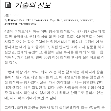
기술의 진보
5월 6, 2021
No Comments
Kihong Bae
B2B
,
hardware
,
internet
,
By
Tags:
software
,
technology
4월에 여의도에서 하는 어떤 행사에 참석했다. 내가 행사같은거 별
로 안 좋아해서, 원래 참석을 잘 안 하고, 코로나19 이후로는 아예
사람들 모이는 장소 근처에는 얼씬거리지도 않았다. 그런데 이 날
행사에는 내가 평소 좋아하고, 직접 만나면 여러 가지 질문을 하고
싶었던, 업계의 유명하고, 통찰력 깊은 투자를 한 해외 VC들이 참
석해서, 거의 1년 반 만에 30명 이상 참석한 행사에 물리적으로 직
접 갔다.
그런데 막상 가서 보니, 해외 VC는 직접 참석하는 게 아니라 줌을
통해서 원거리로 패널 토의를 하고, 이 패널토의를 보는 청중만 직
접 참석하는 행사였다. 실은, 가서 생각해보니 너무 당연했던건데,
내가 생각이 너무 짧았던 것 같다. 바쁜 사람들이 굳이 위험하게 2
주 격리까지 하면서 이 행사에 오기 위해서 한국으로 올리가 없는
데, 내가 너무 기대가 컸던 것 같다.
그런데, 초대형 화면을 통해서 멀리 실리콘밸리에 있는 VC들이 줌