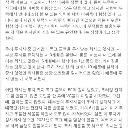
상 목 마르고, 배고파서, 항상 아쉬운 점들이 많다. 돈이 부족해서
자금에 대한 아쉬움이 항상 있다. 많은 일을 하고 싶지만, 사람이 부
족해서 멀티태스킹 할 수 있는 인력에 대한 아쉬움이 항상 있다. 그
러다 보니 시간이 부족해서 하루가 48시간 이었으면 하는 아쉬움이
항상 있다. 이렇게 항상 자원이 부족하지만, 이 부족함을 보충해주
는 게 작은 회사만이 가질 수 있는 유연함이라는 장점이라고 생각
한다.
우리 투자사 중 단기간에 목표 금액을 투자받는 회사도 있지만, 대
부분 투자를 유치하는 데 3개월은 걸린다. 물론, 이보다 더 오래 걸
리는 회사도 많은데, 6개월에서 심지어는 1년 동안 펀드레이징을
하는 경우도 많이 봤다. 특히 작년 한 해 코비드19 때문에 실적이
좋지 않았던 회사들은 성장 모멘텀을 일시적으로 잃었기 때문에 투
자 받는 게 더욱 어렵다.
어떤 회사는 투자 유치 목표 금액이 50억 원이 넘었고, 우리랑 전략
도 잘 만들고, 많은 고민을 한 후에 VC들과 미팅을 시작했다. 그런
데, 결과는 좋지 않았다. 대부분의 투자자들이 우리가 생각하고 기
대했던거와는 완전히 다른 반응을 보였고, 거의 6개월 넘게 이 지루
하고 우울한 싸움을 하면서 모두 많이 지쳐버렸다. 실은 이 투자가
성사되지 않으면, 2021년도 목표 매출 달성이 힘들고, 여러 가지 내
부 계획 실행도 힘들어지게 된다. 특히 채용을 못 하므로, 회사는 굉