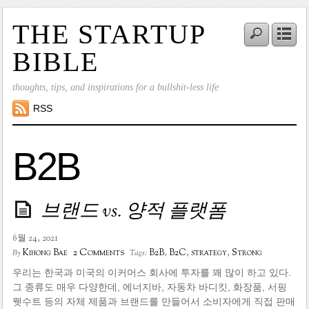
THE STARTUP
BIBLE
thoughts, tips, and inspirations for a bullshit-less life
RSS
B2B
브랜드 vs. 양적 플랫폼
6월 24, 2021
2 Comments
Kihong Bae
B2B
,
B2C
,
strategy
,
Strong
By
Tags:
우리는 한국과 미국의 이커머스 회사에 투자를 꽤 많이 하고 있다.
그 종류도 매우 다양한데, 에너지바, 자동차 바디킷, 화장품, 서핑
웻수트 등의 자체 제품과 브랜드를 만들어서 소비자에게 직접 판매