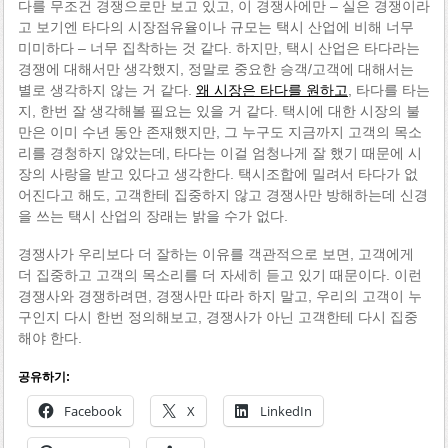
다를 무조건 경쟁으로만 보고 있고, 이 경쟁사에만 – 실은 경쟁이라
고 보기엔 타다의 시장점유율이나 규모는 택시 산업에 비해 너무
미미하다 – 너무 집착하는 것 같다. 하지만, 택시 산업은 타다라는
경쟁에 대해서만 생각했지, 정말로 중요한 승객/고객에 대해서는
별로 생각하지 않는 거 같다.
왜 시장은 타다를 원하고
, 타다를 타는
지, 한번 잘 생각해볼 필요는 있을 거 같다. 택시에 대한 시장의 불
만은 이미 수년 동안 존재했지만, 그 누구도 지금까지 고객의 목소
리를 경청하지 않았는데, 타다는 이걸 엄청나게 잘 했기 때문에 시
장의 사랑을 받고 있다고 생각한다. 택시조합에 밀려서 타다가 없
어진다고 해도, 고객한테 집중하지 않고 경쟁사만 방해하는데 신경
을 쓰는 택시 산업의 장래는 밝을 수가 없다.
경쟁사가 우리보다 더 잘하는 이유를 객관적으로 보면, 고객에게
더 집중하고 고객의 목소리를 더 자세히 듣고 있기 때문이다. 이런
경쟁사와 경쟁하려면, 경쟁사만 따라 하지 말고, 우리의 고객이 누
구인지 다시 한번 정의해보고, 경쟁사가 아닌 고객한테 다시 집중
해야 한다.
공유하기:
Facebook
X
LinkedIn