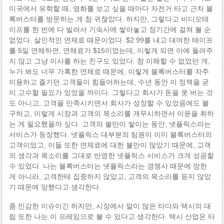
미국에서 유학할 때, 영화를 보고 싶을 때마다 자전거 타고 근처 블
록버스터를 방문하는 게 참 귀찮았다. 하지만, 그렇다고 비디오테
이프를 한 번에 다 빌려서 기숙사에 쌓아놓고 장기간에 걸쳐 볼 순
없었다. 살인적인 연체료 때문이었다. $2.99를 내고 대여한 테이프
를 5일 연체하면, 연체료가 $15이었는데, 이렇게 되면 아예 돌려주
지 않고 그냥 이사를 하는 친구도 있었다. 참 이해할 수 없었던 게,
누가 봐도 너무 가혹한 연체료 때문에, 이렇게 블록버스터를 자주
이용하고 즐기던 고객들이 힘들어하는데, 수년 동안 이 정책을 굳
이 고수할 필요가 있었을 까이다. 그렇다고 회사가 돈을 못 버는 것
도 아니고, 고객을 만족시키면서 회사가 성장할 수 있었음에도 불
구하고, 이렇게 시장과 고객의 목소리를 개무시하면서 이윤을 취하
는 게 필요했을까 싶다. 고객의 불만이 쌓이는 동안, 넷플릭스라는
서비스가 등장했다. 넷플릭스 대부분의 팀원이 이미 블록버스터의
고객이었고, 이들 또한 연체료에 대한 불만이 많았기 때문에, 고객
의 생각과 목소리를 그대로 반영한 넷플릭스 서비스가 크게 성공할
수 있었다. 나는 블록버스터는 넷플릭스라는 경쟁사 때문에 망한
게 아니라, 고객한테 집중하지 않았고, 고객의 목소리를 듣지 않았
기 때문에 망했다고 생각한다.
좀 민감한 이슈이긴 하지만, 시장에서 말이 많은 타다와 택시의 대
립 또한 나는 이 프레임으로 볼 수 있다고 생각한다. 택시 산업은 타