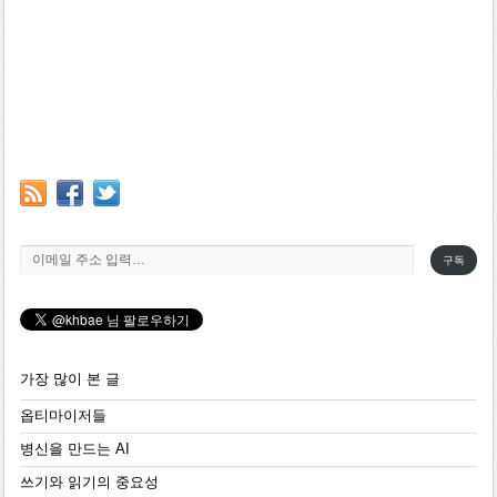
이메일 주소 입력…
구독
가장 많이 본 글
옵티마이저들
병신을 만드는 AI
쓰기와 읽기의 중요성