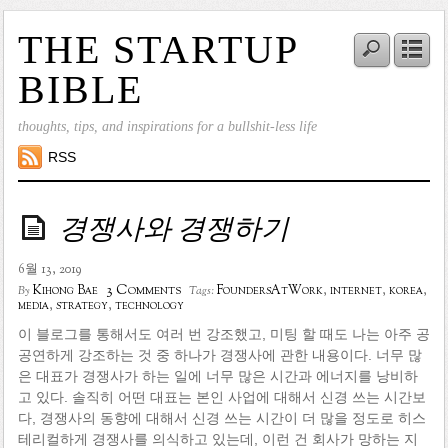
THE STARTUP
BIBLE
thoughts, tips, and inspirations for a bullshit-less life
RSS
경쟁사와 경쟁하기
6월 13, 2019
3 Comments
Kihong Bae
FoundersAtWork
,
internet
,
korea
,
By
Tags:
media
,
strategy
,
technology
이 블로그를 통해서도 여러 번 강조했고, 미팅 할 때도 나는 아주 공
공연하게 강조하는 것 중 하나가 경쟁사에 관한 내용이다. 너무 많
은 대표가 경쟁사가 하는 일에 너무 많은 시간과 에너지를 낭비하
고 있다. 솔직히 어떤 대표는 본인 사업에 대해서 신경 쓰는 시간보
다, 경쟁사의 동향에 대해서 신경 쓰는 시간이 더 많을 정도로 히스
테리컬하게 경쟁사를 의식하고 있는데, 이런 건 회사가 망하는 지