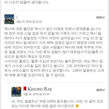
이 나오지 않을까 생각합니다.
j
REPLY
6월 13, 2019 @ 12:51
택시에 대한 불만은 택시가 생긴 이래로 언제나 존재했을 겁니다.
제 경우 어린 시절 집에 차가 없을 때 가족이 어디 가려고 택시 탈
때마다 타기 힘들었던 기억이 여전히 남아있습니다. 수십 년 전 일
이지만 택시 탈 때마다 거의 99% 생겼던 일이기 때문에 아예 머리
속에 각인이 되버린거죠. 많은 사람들이 택시에 대해 저주에 가까
운 말을 퍼붓는 거도 이런 류의 경험이 많기 때문일거구요(물론 키
보드로 쓸 때의 특성도 있지만).
나아지만 좋겠고, 물론 수십년 전보다는 좋아졌지만, 저는 택시 업
계가 스스로 나아질 일은 없다고 봅니다. 그런 의미에서도 타다 및
유사 서비스들이 있어야 한다고 생각합니다. 그래야 말씀하신 고객
에 대해 생각을 조금이라도 할 거 같네요.
Kihong Bae
REPLY
6월 16, 2019 @ 22:54
네, 저도 말씀하신 부분 100% 동의합니다. 다만, 이 글의 포인
트는 타다와 택시에 대한 글은 아니었어요