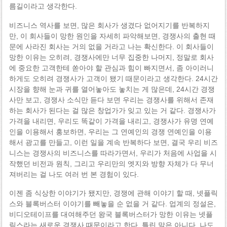
름길이라고 생각한다.
비즈니스 역사를 보면, 많은 회사가 생겼다 없어지기를 반복하지
만, 이 회사들이 망한 원인을 자세히 파악해보면, 경쟁사의 출현 때
문에 사라진 회사는 거의 없을 거라고 나는 확신한다. 이 회사들이
망한 이유는 오히려, 경쟁사에만 너무 집중한 나머지, 정말로 회사
에 중요한 고객한테 쏟아야 할 관심과 힘이 빠지면서, 좀 아이러니
하게도 오히려 경쟁사가 고객이 됐기 때문이라고 생각한다. 24시간
시장을 향해 눈과 귀를 열어놓아도 놓치는 게 많은데, 24시간 경쟁
사만 보고, 경쟁사 소식만 듣다 보면 우리는 경쟁사를 위해서 존재
하는 회사가 된다는 걸 많은 창업가가 잊고 있는 거 같다. 경쟁사가
가격을 내리면, 우리도 똑같이 가격을 내리고, 경쟁사가 유명 연예
인을 이용해서 홍보하면, 우리는 그 연예인의 경쟁 연예인을 이용
해서 광고를 만들고, 이런 일을 계속 반복하다 보면, 결국 우리 비즈
니스는 경쟁사의 비즈니스를 따라가면서, 우리가 처음에 사업을 시
작했던 비전과 원칙, 그리고 우리만의 엣지와 방향 자체가 다 무너
져버리는 걸 나도 여러 번 본 경험이 있다.
이젠 좀 식상한 이야기가 됐지만, 경쟁에 관해 이야기 할 때, 넷플릭
스와 블록버스터 이야기를 빼놓을 순 없을 거 같다. 업계의 정설은,
비디오테이프를 대여해주던 왕국 블록버스터가 망한 이유는 넷플
릭스라는 새로운 경쟁사 때문이라고 한다. 틀린 말은 아니다. 나도