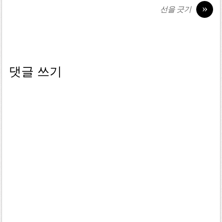
»
선을 긋기
댓글 쓰기