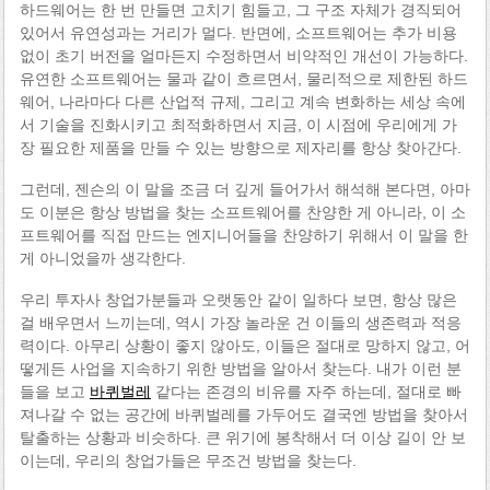
하드웨어는 한 번 만들면 고치기 힘들고, 그 구조 자체가 경직되어
있어서 유연성과는 거리가 멀다. 반면에, 소프트웨어는 추가 비용
없이 초기 버전을 얼마든지 수정하면서 비약적인 개선이 가능하다.
유연한 소프트웨어는 물과 같이 흐르면서, 물리적으로 제한된 하드
웨어, 나라마다 다른 산업적 규제, 그리고 계속 변화하는 세상 속에
서 기술을 진화시키고 최적화하면서 지금, 이 시점에 우리에게 가
장 필요한 제품을 만들 수 있는 방향으로 제자리를 항상 찾아간다.
그런데, 젠슨의 이 말을 조금 더 깊게 들어가서 해석해 본다면, 아마
도 이분은 항상 방법을 찾는 소프트웨어를 찬양한 게 아니라, 이 소
프트웨어를 직접 만드는 엔지니어들을 찬양하기 위해서 이 말을 한
게 아니었을까 생각한다.
우리 투자사 창업가분들과 오랫동안 같이 일하다 보면, 항상 많은
걸 배우면서 느끼는데, 역시 가장 놀라운 건 이들의 생존력과 적응
력이다. 아무리 상황이 좋지 않아도, 이들은 절대로 망하지 않고, 어
떻게든 사업을 지속하기 위한 방법을 알아서 찾는다. 내가 이런 분
들을 보고
바퀴벌레
같다는 존경의 비유를 자주 하는데, 절대로 빠
져나갈 수 없는 공간에 바퀴벌레를 가두어도 결국엔 방법을 찾아서
탈출하는 상황과 비슷하다. 큰 위기에 봉착해서 더 이상 길이 안 보
이는데, 우리의 창업가들은 무조건 방법을 찾는다.