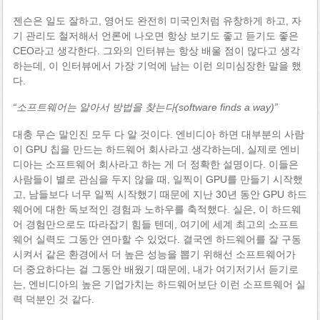
젠슨은 일도 잘하고, 영어도 완전히 미국인처럼 유창하게 하고, 자
기 관리도 철저해서 언론에 나오면 항상 보기도 좋고 듣기도 좋은
CEO라고 생각한다. 그와의 인터뷰는 항상 배울 점이 많다고 생각
하는데, 이 인터뷰에서 가장 기억에 남는 이런 의미심장한 말을 했
다.
“소프트웨어는 알아서 방법을 찾는다(software finds a way)”
대충 무슨 말인진 모두 다 알 것이다. 엔비디아 하면 대부분의 사람
이 GPU 칩을 만드는 하드웨어 회사라고 생각하는데, 실제로 엔비
디아는 소프트웨어 회사라고 하는 게 더 정확한 설명이다. 이들은
사람들이 별로 관심을 두지 않을 때, 일찍이 GPU를 만들기 시작했
고, 남들보다 너무 일찍 시작했기 때문에 지난 30년 동안 GPU 하드
웨어에 대한 독보적인 경험과 노하우를 축적했다. 실은, 이 하드웨
어 경험만으로도 따라잡기 힘들 텐데, 여기에 세계 최고의 소프트
웨어 실력도 그동안 연마할 수 있었다. 결국엔 하드웨어를 잘 구동
시켜서 같은 환경에서 더 높은 성능을 뽑기 위해선 소프트웨어가
더 중요하다는 걸 그동안 배웠기 때문에, 내가 여기저기서 듣기로
는, 엔비디아의 높은 기업가치는 하드웨어보단 이런 소프트웨어 실
력 덕분인 것 같다.