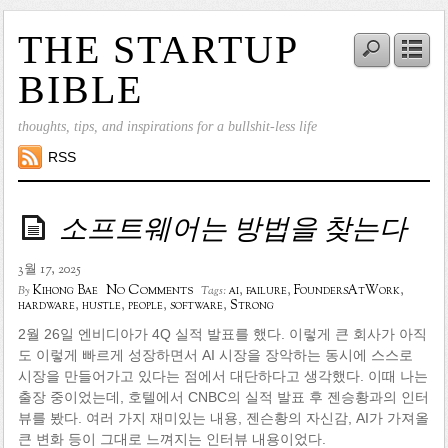
THE STARTUP
BIBLE
thoughts, tips, and inspirations for a bullshit-less life
RSS
소프트웨어는 방법을 찾는다
3월 17, 2025
No Comments
Kihong Bae
ai
,
failure
,
FoundersAtWork
,
By
Tags:
hardware
,
hustle
,
people
,
software
,
Strong
2월 26일 엔비디아가 4Q 실적 발표를 했다. 이렇게 큰 회사가 아직
도 이렇게 빠르게 성장하면서 AI 시장을 장악하는 동시에 스스로
시장을 만들어가고 있다는 점에서 대단하다고 생각했다. 이때 나는
출장 중이었는데, 호텔에서 CNBC의 실적 발표 후 젠승황과의 인터
뷰를 봤다. 여러 가지 재미있는 내용, 젠슨황의 자신감, AI가 가져올
큰 변화 등이 그대로 느껴지는 인터뷰 내용이었다.