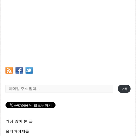
이메일 주소 입력…
구독
가장 많이 본 글
옵티마이저들