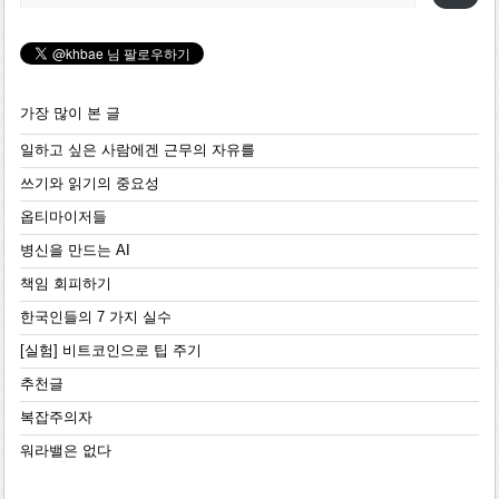
가장 많이 본 글
일하고 싶은 사람에겐 근무의 자유를
쓰기와 읽기의 중요성
옵티마이저들
병신을 만드는 AI
책임 회피하기
한국인들의 7 가지 실수
[실험] 비트코인으로 팁 주기
추천글
복잡주의자
워라밸은 없다