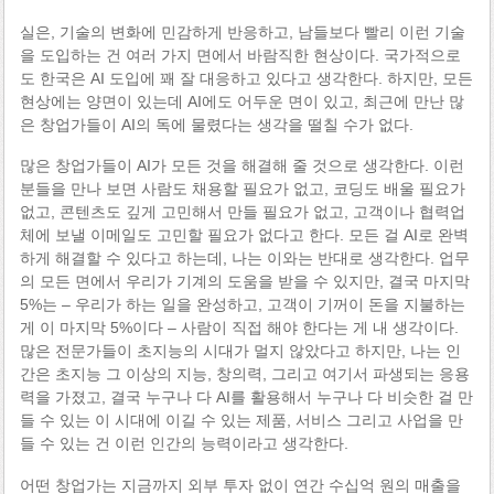
실은, 기술의 변화에 민감하게 반응하고, 남들보다 빨리 이런 기술
을 도입하는 건 여러 가지 면에서 바람직한 현상이다. 국가적으로
도 한국은 AI 도입에 꽤 잘 대응하고 있다고 생각한다. 하지만, 모든
현상에는 양면이 있는데 AI에도 어두운 면이 있고, 최근에 만난 많
은 창업가들이 AI의 독에 물렸다는 생각을 떨칠 수가 없다.
많은 창업가들이 AI가 모든 것을 해결해 줄 것으로 생각한다. 이런
분들을 만나 보면 사람도 채용할 필요가 없고, 코딩도 배울 필요가
없고, 콘텐츠도 깊게 고민해서 만들 필요가 없고, 고객이나 협력업
체에 보낼 이메일도 고민할 필요가 없다고 한다. 모든 걸 AI로 완벽
하게 해결할 수 있다고 하는데, 나는 이와는 반대로 생각한다. 업무
의 모든 면에서 우리가 기계의 도움을 받을 수 있지만, 결국 마지막
5%는 – 우리가 하는 일을 완성하고, 고객이 기꺼이 돈을 지불하는
게 이 마지막 5%이다 – 사람이 직접 해야 한다는 게 내 생각이다.
많은 전문가들이 초지능의 시대가 멀지 않았다고 하지만, 나는 인
간은 초지능 그 이상의 지능, 창의력, 그리고 여기서 파생되는 응용
력을 가졌고, 결국 누구나 다 AI를 활용해서 누구나 다 비슷한 걸 만
들 수 있는 이 시대에 이길 수 있는 제품, 서비스 그리고 사업을 만
들 수 있는 건 이런 인간의 능력이라고 생각한다.
어떤 창업가는 지금까지 외부 투자 없이 연간 수십억 원의 매출을