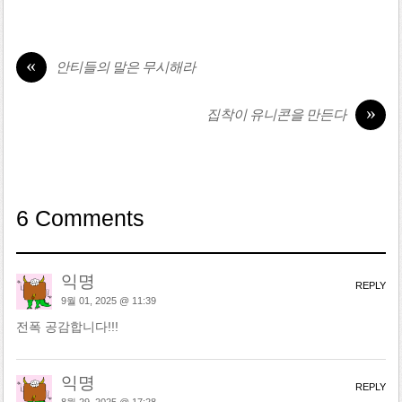
«
안티들의 말은 무시해라
»
집착이 유니콘을 만든다
6 Comments
익명
REPLY
9월 01, 2025 @ 11:39
전폭 공감합니다!!!
익명
REPLY