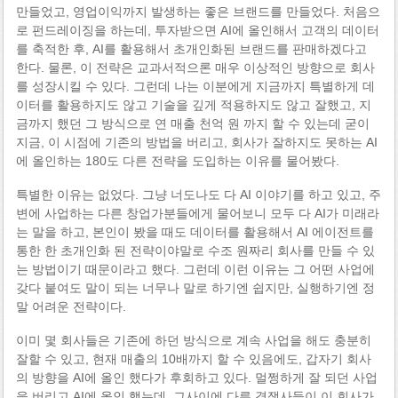
만들었고, 영업이익까지 발생하는 좋은 브랜드를 만들었다. 처음으
로 펀드레이징을 하는데, 투자받으면 AI에 올인해서 고객의 데이터
를 축적한 후, AI를 활용해서 초개인화된 브랜드를 판매하겠다고
한다. 물론, 이 전략은 교과서적으론 매우 이상적인 방향으로 회사
를 성장시킬 수 있다. 그런데 나는 이분에게 지금까지 특별하게 데
이터를 활용하지도 않고 기술을 깊게 적용하지도 않고 잘했고, 지
금까지 했던 그 방식으로 연 매출 천억 원 까지 할 수 있는데 굳이
지금, 이 시점에 기존의 방법을 버리고, 회사가 잘하지도 못하는 AI
에 올인하는 180도 다른 전략을 도입하는 이유를 물어봤다.
특별한 이유는 없었다. 그냥 너도나도 다 AI 이야기를 하고 있고, 주
변에 사업하는 다른 창업가분들에게 물어보니 모두 다 AI가 미래라
는 말을 하고, 본인이 봤을 때도 데이터를 활용해서 AI 에이전트를
통한 한 초개인화 된 전략이야말로 수조 원짜리 회사를 만들 수 있
는 방법이기 때문이라고 했다. 그런데 이런 이유는 그 어떤 사업에
갖다 붙여도 말이 되는 너무나 말로 하기엔 쉽지만, 실행하기엔 정
말 어려운 전략이다.
이미 몇 회사들은 기존에 하던 방식으로 계속 사업을 해도 충분히
잘할 수 있고, 현재 매출의 10배까지 할 수 있음에도, 갑자기 회사
의 방향을 AI에 올인 했다가 후회하고 있다. 멀쩡하게 잘 되던 사업
을 버리고 AI에 올인 했는데, 그사이에 다른 경쟁사들이 이 회사가