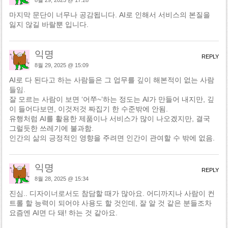
8월 29, 2025 @ 17:28
마지막 문단이 너무나 공감됩니다. AI로 인해서 서비스의 본질을
잃지 않길 바랄뿐 입니다.
익명
REPLY
8월 29, 2025 @ 15:09
AI로 다 된다고 하는 사람들은 그 업무를 깊이 해본적이 없는 사람
들임.
잘 모르는 사람이 보면 ‘어쭈~’하는 정도는 AI가 만들어 내지만, 깊
이 들어다보면, 이것저것 짜집기 한 수준밖에 안됨.
유행처럼 AI를 활용한 제품이나 서비스가 많이 나오겠지만, 결국
그럴듯한 쓰레기에 불과함.
인간의 삶의 긍정적인 영향을 주려면 인간이 관여할 수 밖에 없음.
익명
REPLY
8월 28, 2025 @ 15:34
진심.. 디자이너로서도 참담할 때가 많아요. 어디까지나 사람이 컨
트롤 할 능력이 되어야 사용도 할 것인데, 잘 알 것 같은 분들조차
요즘엔 AI면 다 돼! 하는 것 같아요.