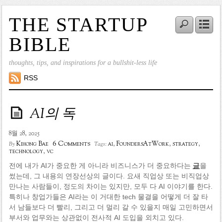
THE STARTUP
BIBLE
thoughts, tips, and inspirations for a bullshit-less life
RSS
AI의 독
8월 28, 2025
6 Comments
Kihong Bae
ai
,
FoundersAtWork
,
strategy
,
By
Tags:
technology
,
vc
전에 내가 AI가 중요한 게 아니라 비즈니스가 더 중요하다는
글
을
썼는데, 그 내용의 연장선상의 글이다. 요새 직업상 또는 비직업상
만나는 사람들이, 정도의 차이는 있지만, 모두 다 AI 이야기를 한다.
특히나 창업가들은 AI라는 이 거대한 tech 물결을 어떻게 더 잘 타
서 남들보다 더 빨리, 그리고 더 멀리 갈 수 있을지 매일 고민하면서
부서와 업무와는 상관없이 전사적 AI 도입을 외치고 있다.