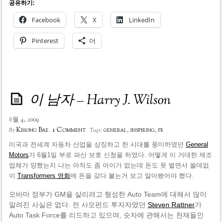
공유하기:
Facebook
X
LinkedIn
Pinterest
더
이 남자 – Harry J. Wilson
6월 4, 2009
1 Comment
Kihong Bae
general
,
inspiring
,
pe
By
Tags:
미국과 전세계 자동차 산업을 상징하고 한 시대를 풍미하였던
General
Motors
가 6월1일 부로 파산 보호 신청을 하였다. 어떻게 이 거대한 제조
업체가 망했는지 나는 아직도 좀 어이가 없는데 돈도 못 벌면서 쓸데없
이
Transformers 영화
에 돈을 갖다 붙는거 보고 알아봤어야 했다.
오바마 정부가 GM을 살리려고 형성한 Auto Team에 대해서 많이
알려진 사실은 없다. 전 사모펀드 투자자였던
Steven Rattner
가
Auto Task Force를 리드하고 있으며, 숫자에 관해서는 천재들인