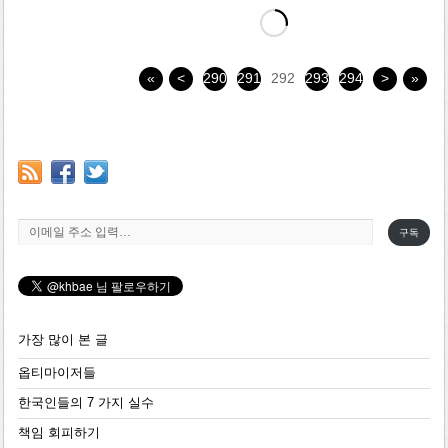
«
<
290
291
292
293
294
>
»
이메일 주소 입력…
구독
가장 많이 본 글
옵티마이저들
한국인들의 7 가지 실수
책임 회피하기