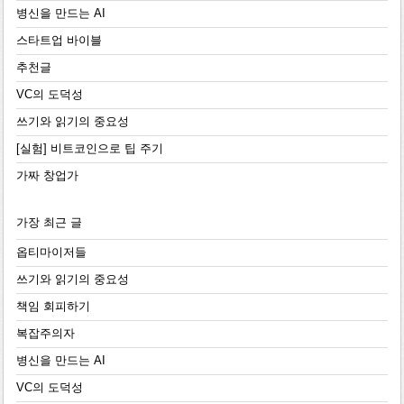
병신을 만드는 AI
스타트업 바이블
추천글
VC의 도덕성
쓰기와 읽기의 중요성
[실험] 비트코인으로 팁 주기
가짜 창업가
가장 최근 글
옵티마이저들
쓰기와 읽기의 중요성
책임 회피하기
복잡주의자
병신을 만드는 AI
VC의 도덕성