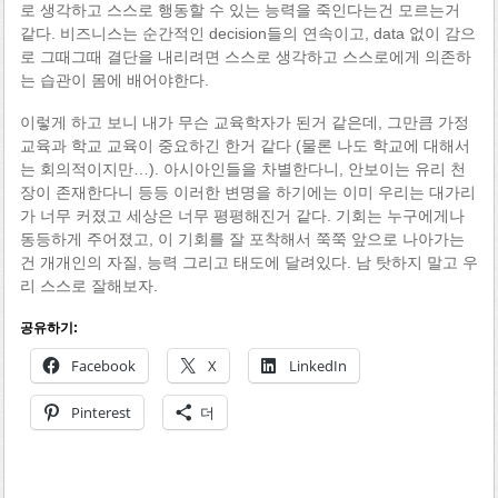
로 생각하고 스스로 행동할 수 있는 능력을 죽인다는건 모르는거
같다. 비즈니스는 순간적인 decision들의 연속이고, data 없이 감으
로 그때그때 결단을 내리려면 스스로 생각하고 스스로에게 의존하
는 습관이 몸에 배어야한다.
이렇게 하고 보니 내가 무슨 교육학자가 된거 같은데, 그만큼 가정
교육과 학교 교육이 중요하긴 한거 같다 (물론 나도 학교에 대해서
는 회의적이지만…). 아시아인들을 차별한다니, 안보이는 유리 천
장이 존재한다니 등등 이러한 변명을 하기에는 이미 우리는 대가리
가 너무 커졌고 세상은 너무 평평해진거 같다. 기회는 누구에게나
동등하게 주어졌고, 이 기회를 잘 포착해서 쭉쭉 앞으로 나아가는
건 개개인의 자질, 능력 그리고 태도에 달려있다. 남 탓하지 말고 우
리 스스로 잘해보자.
공유하기:
Facebook
X
LinkedIn
Pinterest
더