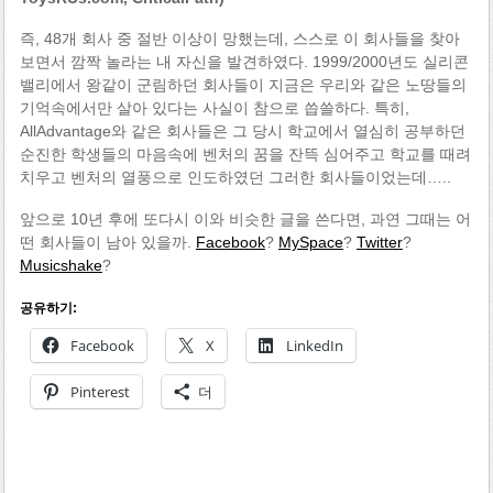
즉, 48개 회사 중 절반 이상이 망했는데, 스스로 이 회사들을 찾아
보면서 깜짝 놀라는 내 자신을 발견하였다. 1999/2000년도 실리콘
밸리에서 왕같이 군림하던 회사들이 지금은 우리와 같은 노땅들의
기억속에서만 살아 있다는 사실이 참으로 씁쓸하다. 특히,
AllAdvantage와 같은 회사들은 그 당시 학교에서 열심히 공부하던
순진한 학생들의 마음속에 벤처의 꿈을 잔뜩 심어주고 학교를 때려
치우고 벤처의 열풍으로 인도하였던 그러한 회사들이었는데…..
앞으로 10년 후에 또다시 이와 비슷한 글을 쓴다면, 과연 그때는 어
떤 회사들이 남아 있을까.
Facebook
?
MySpace
?
Twitter
?
Musicshake
?
공유하기:
Facebook
X
LinkedIn
Pinterest
더