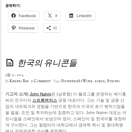
공유하기:
Facebook
X
LinkedIn
Pinterest
더
한국의 유니콘들
9월 15, 2014
1 Comment
Kihong Bae
FoundersAtWork
,
korea
,
Strong
By
Tags:
기고자 소개)
John Nahm
은 (남호형) 이 블로그를 운영하는 배기홍
씨의 친구이자
스트롱벤처스
공동 대표이다. 그는 기술 및 금융 산
업의 네트워크와 경험을 기반으로 한국과 미국의 초기 벤처기업들
을 발굴, 조언 및 투자하는데 집중하고 있다. John Nahm 대표는 어
린시절을 스페인에서 보냈으며 영어, 스페인어 및 한국어를 유창하
게 구사한다. 그는 컬럼비아 대학교에서 경제학 학사 및 동대학원
에서 국제관계학 석사를 취득했다.