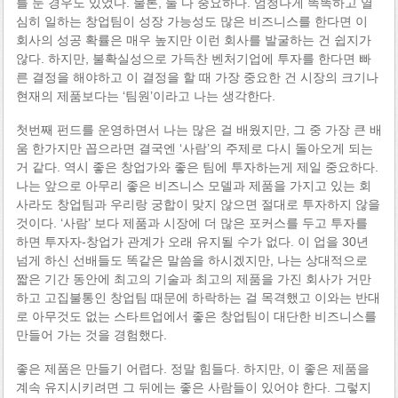
를 둔 경우도 있었다. 물론, 둘 다 중요하다. 엄청나게 똑똑하고 열
심히 일하는 창업팀이 성장 가능성도 많은 비즈니스를 한다면 이
회사의 성공 확률은 매우 높지만 이런 회사를 발굴하는 건 쉽지가
않다. 하지만, 불확실성으로 가득찬 벤처기업에 투자를 한다면 빠
른 결정을 해야하고 이 결정을 할 때 가장 중요한 건 시장의 크기나
현재의 제품보다는 ‘팀원’이라고 나는 생각한다.
첫번째 펀드를 운영하면서 나는 많은 걸 배웠지만, 그 중 가장 큰 배
움 한가지만 꼽으라면 결국엔 ‘사람’의 주제로 다시 돌아오게 되는
거 같다. 역시 좋은 창업가와 좋은 팀에 투자하는게 제일 중요하다.
나는 앞으로 아무리 좋은 비즈니스 모델과 제품을 가지고 있는 회
사라도 창업팀과 우리랑 궁합이 맞지 않으면 절대로 투자하지 않을
것이다. ‘사람’ 보다 제품과 시장에 더 많은 포커스를 두고 투자를
하면 투자자-창업가 관계가 오래 유지될 수가 없다. 이 업을 30년
넘게 하신 선배들도 똑같은 말씀을 하시겠지만, 나는 상대적으로
짧은 기간 동안에 최고의 기술과 최고의 제품을 가진 회사가 거만
하고 고집불통인 창업팀 때문에 하락하는 걸 목격했고 이와는 반대
로 아무것도 없는 스타트업에서 좋은 창업팀이 대단한 비즈니스를
만들어 가는 것을 경험했다.
좋은 제품은 만들기 어렵다. 정말 힘들다. 하지만, 이 좋은 제품을
계속 유지시키려면 그 뒤에는 좋은 사람들이 있어야 한다. 그렇지