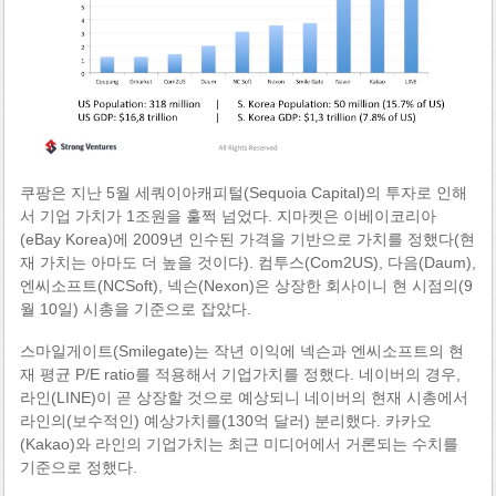
쿠팡은 지난 5월 세쿼이아캐피털(Sequoia Capital)의 투자로 인해
서 기업 가치가 1조원을 훌쩍 넘었다. 지마켓은 이베이코리아
(eBay Korea)에 2009년 인수된 가격을 기반으로 가치를 정했다(현
재 가치는 아마도 더 높을 것이다). 컴투스(Com2US), 다음(Daum),
엔씨소프트(NCSoft), 넥슨(Nexon)은 상장한 회사이니 현 시점의(9
월 10일) 시총을 기준으로 잡았다.
스마일게이트(Smilegate)는 작년 이익에 넥슨과 엔씨소프트의 현
재 평균 P/E ratio를 적용해서 기업가치를 정했다. 네이버의 경우,
라인(LINE)이 곧 상장할 것으로 예상되니 네이버의 현재 시총에서
라인의(보수적인) 예상가치를(130억 달러) 분리했다. 카카오
(Kakao)와 라인의 기업가치는 최근 미디어에서 거론되는 수치를
기준으로 정했다.