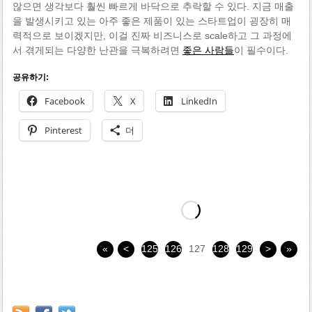
않으면 생각보다 훨씬 빠르게 바닥으로 추락할 수 있다. 지금 매출
을 발생시키고 있는 아주 좋은 제품이 있는 스타트업이 굉장히 매
력적으로 보이겠지만, 이걸 진짜 비즈니스로 scale하고 그 과정에
서 겪게되는 다양한 난관을 극복하려면
좋은 사람들
이 필수이다.
공유하기:
Facebook
X
LinkedIn
Pinterest
더
«
<
125
126
127
128
129
>
»