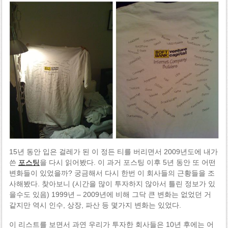
15년 동안 입은 걸레가 된 이 정든 티를 버리면서 2009년도에 내가
쓴
포스팅
을 다시 읽어봤다. 이 과거 포스팅 이후 5년 동안 또 어떤
변화들이 있었을까? 궁금해서 다시 한번 이 회사들의 근황들을 조
사해봤다. 찾아보니 (시간을 많이 투자하지 않아서 틀린 정보가 있
을수도 있음) 1999년 – 2009년에 비해 그닥 큰 변화는 없었던 거
같지만 역시 인수, 상장, 파산 등 몇가지 변화는 있었다.
이 리스트를 보면서 과연 우리가 투자한 회사들은 10년 후에는 어