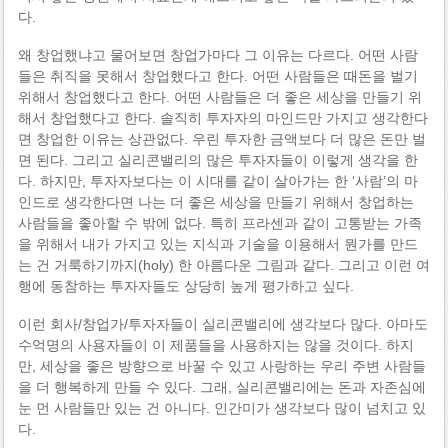
다.
왜 창업했냐고 물어보면 창업가마다 그 이유는 다르다. 어떤 사람
들은 취직을 못해서 창업했다고 한다. 어떤 사람들은 때돈을 벌기
위해서 창업했다고 한다. 어떤 사람들은 더 좋은 세상을 만들기 위
해서 창업했다고 한다. 솔직히 투자자의 마인드만 가지고 생각한다
면 창업한 이유는 상관없다. 우린 투자한 금액보다 더 많은 돈만 벌
면 된다. 그리고 실리콘밸리의 많은 투자자들이 이렇게 생각을 한
다. 하지만, 투자자보다는 이 시대를 같이 살아가는 한 ‘사람’의 마
인드로 생각한다면 나는 더 좋은 세상을 만들기 위해서 창업하는
사람들을 좋아할 수 밖에 없다. 특히 프라센과 같이 고통받는 가족
을 위해서 내가 가지고 있는 지식과 기술을 이용해서 뭔가를 만드
는 건 거룩하기까지(holy) 한 아름다운 그림과 같다. 그리고 이런 여
행에 동참하는 투자자들도 상당히 높게 평가하고 싶다.
이런 회사/창업가/투자자들이 실리콘밸리에 생각보다 많다. 아마도
수억명의 사용자들이 이 제품들을 사용하지는 않을 것이다. 하지
만, 세상을 좋은 방향으로 바꿀 수 있고 사랑하는 우리 주변 사람들
을 더 행복하게 만들 수 있다. 그래, 실리콘밸리에는 돈과 자존심에
눈 먼 사람들만 있는 건 아니다. 인간미가 생각보다 많이 넘치고 있
다.