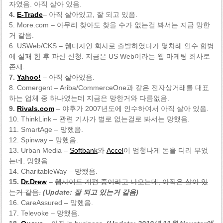
자였음. 아직 살아 있음.
4.
E-Trade
– 아직 살아있고, 잘 되고 있음.
5. More.com – 아무리 찾아도 찾을 수가 없는걸 봐서는 지금 망한
거 같음.
6. USWeb/CKS – 웹디자인 회사로 출발하였다가 몇차례 인수 합병
에 실패 한 후 파산 신청. 지금은 US Web이라는 웹 마케팅 회사로
존재.
7.
Yahoo!
– 아직 살아있음.
8. Comergent – Ariba/CommerceOne과 같은 전자상거래를 대표
하는 업체 중 하나였는데 지금은 망한거와 다름없음.
9.
Rivals.com
– 야후가 2007년도에 인수하여서 아직 살아 있음.
10. ThinkLink – 관련 기사가 별로 없는걸로 봐서는 망했음.
11. SmartAge – 망했음.
12. Spinway – 망했음.
13. Urban Media –
Softbank
와
Accel
이 엄청나게 돈을 디리 부었
는데, 망했음.
14. CharitableWay – 망했음.
15.
Dr.Drew
–
웹사이트 개편 중이라고 나오는데, 아직은 살아 있
는거 같음.
(Update: 잘 되고 있는거 같음)
16. CareAssured – 망했음.
17. Televoke – 망했음.