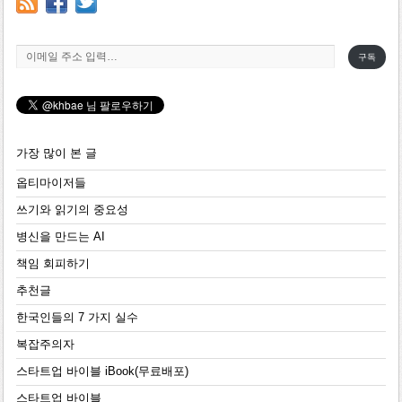
이메일 주소 입력…
구독
가장 많이 본 글
옵티마이저들
쓰기와 읽기의 중요성
병신을 만드는 AI
책임 회피하기
추천글
한국인들의 7 가지 실수
복잡주의자
스타트업 바이블 iBook(무료배포)
스타트업 바이블