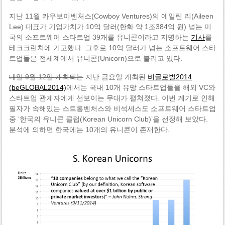
지난 11월 카우보이벤처스(Cowboy Ventures)의 에일린 리(Aileen
Lee) 대표가 기업가치가 10억 달러(한화 약 1조384억 원) 넘는 미
국의 소프트웨어 스타트업 39개를 유니콘이라고 지명하는
기사
를
테크크런치에 기고했다. 그후로 10억 달러가 넘는 소프트웨어 스타
트업들은 전세계에서 유니콘(Unicorn)으로 불리고 있다.
내일 9월 12일 개최되는
지난 금요일 개최된
비글로벌2014
(beGLOBAL2014)
에서는 국내 10개 유망 스타트업들을 해외 VC와
스타트업 관계자에게 선보이는 무대가 펼쳐졌다. 이번 계기로 인해
필자가 속해있는 스트롱벤처스와 비석세스도 소프트웨어 스타트업
중 ‘한국의 유니콘 클럽(Korean Unicorn Club)’을 선정해 보았다.
분석에 의하면 한국에는 10개의 유니콘이 존재한다.