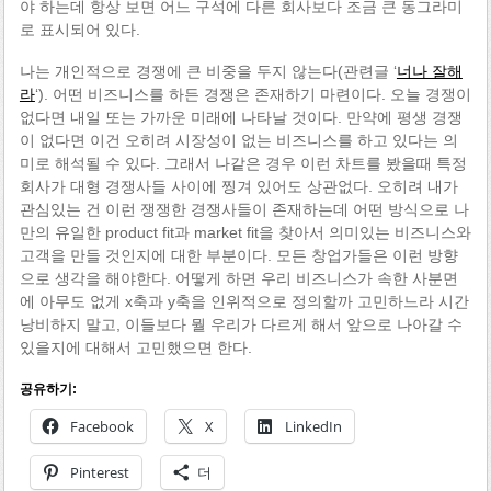
야 하는데 항상 보면 어느 구석에 다른 회사보다 조금 큰 동그라미
로 표시되어 있다.
나는 개인적으로 경쟁에 큰 비중을 두지 않는다(관련글 ‘
너나 잘해
라
‘). 어떤 비즈니스를 하든 경쟁은 존재하기 마련이다. 오늘 경쟁이
없다면 내일 또는 가까운 미래에 나타날 것이다. 만약에 평생 경쟁
이 없다면 이건 오히려 시장성이 없는 비즈니스를 하고 있다는 의
미로 해석될 수 있다. 그래서 나같은 경우 이런 차트를 봤을때 특정
회사가 대형 경쟁사들 사이에 찡겨 있어도 상관없다. 오히려 내가
관심있는 건 이런 쟁쟁한 경쟁사들이 존재하는데 어떤 방식으로 나
만의 유일한 product fit과 market fit을 찾아서 의미있는 비즈니스와
고객을 만들 것인지에 대한 부분이다. 모든 창업가들은 이런 방향
으로 생각을 해야한다. 어떻게 하면 우리 비즈니스가 속한 사분면
에 아무도 없게 x축과 y축을 인위적으로 정의할까 고민하느라 시간
낭비하지 말고, 이들보다 뭘 우리가 다르게 해서 앞으로 나아갈 수
있을지에 대해서 고민했으면 한다.
공유하기:
Facebook
X
LinkedIn
Pinterest
더