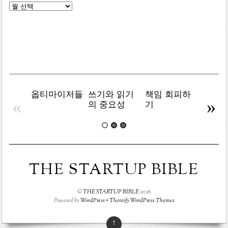
글
목
록
옵티마이저들
쓰기와 읽기
책임 회피하
복잡주
«
»
의 중요성
기
THE STARTUP BIBLE
©
THE STARTUP BIBLE
2026
Powered by
WordPress
•
Themify WordPress Themes
↑