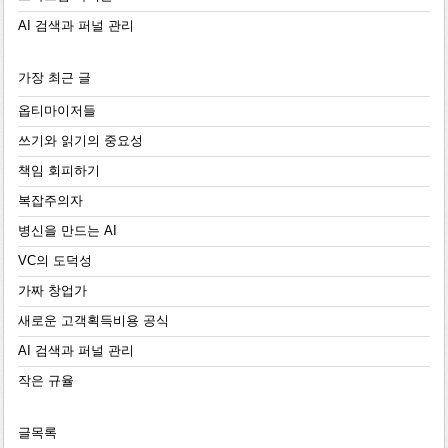
AI 검색과 퍼널 관리
가장 최근 글
옵티마이저들
쓰기와 읽기의 중요성
책임 회피하기
복잡주의자
병신을 만드는 AI
VC의 도덕성
가짜 창업가
새로운 고객획득비용 공식
AI 검색과 퍼널 관리
작은 규율
글목록