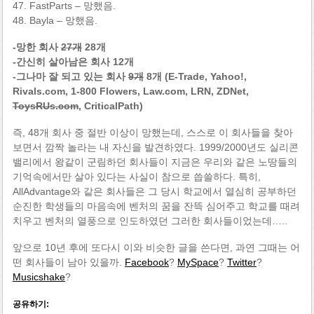
47. FastParts – 망했음.
48. Bayla – 망했음.
-망한 회사
27개
28개
-간신히 살아남은 회사
12개
-그나마 잘 되고 있는 회사
9개
8개 (E-Trade, Yahoo!,
Rivals.com, 1-800 Flowers, Law.com, LRN, ZDNet,
ToysRUs.com
, CriticalPath)
즉, 48개 회사 중 절반 이상이 망했는데, 스스로 이 회사들을 찾아
보면서 깜짝 놀라는 내 자신을 발견하였다. 1999/2000년도 실리콘
밸리에서 왕같이 군림하던 회사들이 지금은 우리와 같은 노땅들의
기억속에서만 살아 있다는 사실이 참으로 씁쓸하다. 특히,
AllAdvantage와 같은 회사들은 그 당시 학교에서 열심히 공부하던
순진한 학생들의 마음속에 벤처의 꿈을 잔뜩 심어주고 학교를 때려
치우고 벤처의 열풍으로 인도하였던 그러한 회사들이었는데…..
앞으로 10년 후에 또다시 이와 비슷한 글을 쓴다면, 과연 그때는 어
떤 회사들이 남아 있을까.
Facebook
?
MySpace
?
Twitter
?
Musicshake
?
공유하기: