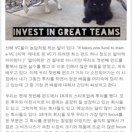
선배 VC들이 농담처럼 하는 말이 있다. “It takes one fund to train
a VC (의역: 제대로 된 VC가 되려면 최소 펀드 하나 정도는 말아먹
어야된다.)” ‘말아먹은’ 건 절대로 아니지만 우리도 첫번째 펀드를
통해서 많은 실수를 했고 또 이로 인해서 많은 배움을 얻었고, 계속
배우고 있다. 이제 우리 첫번째 펀드가 거의 다 소진되어가는 이 시
점에서 내가 그동안 투자를 하면서 얻은 배움을 머리속에 정리 하
고 있는데 그 중 가장 큰 배움에 대해서 간단히 써보려고 한다.
우리는 현재 첫번째 펀드에서 18개의 스타트업에 투자를 했다. 모
든 투자와 마찬가지로 이 중에는 굉장히 잘 성장하고 있는 회사들
도 있고, 그럭저럭 되는 회사들도 있고, 예상과는 달리 많이 고생하
는 회사들도 있다. 18개의 회사들 모두 우리가 가장 많이 focus를
둔 부분은 그 회사를 운영하는 창업팀 이었지만, 솔직히 말해서 가
끔은 그 비즈니스가 속한 시장의 크기와 제품에 조금 더 많은 focus