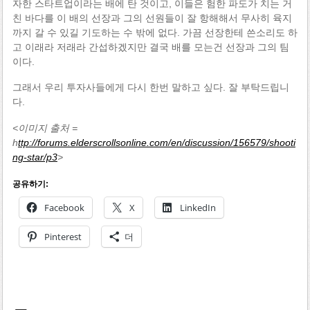
자한 스타트업이라는 배에 탄 것이고, 이들은 험한 파도가 치는 거
친 바다를 이 배의 선장과 그의 선원들이 잘 항해해서 무사히 육지
까지 갈 수 있길 기도하는 수 밖에 없다. 가끔 선장한테 쓴소리도 하
고 이래라 저래라 간섭하겠지만 결국 배를 모는건 선장과 그의 팀
이다.
그래서 우리 투자사들에게 다시 한번 말하고 싶다. 잘 부탁드립니
다.
<이미지 출처 =
h
ttp://forums.elderscrollsonline.com/en/discussion/156579/shooti
ng-star/p3
>
공유하기:
Facebook
X
LinkedIn
Pinterest
더