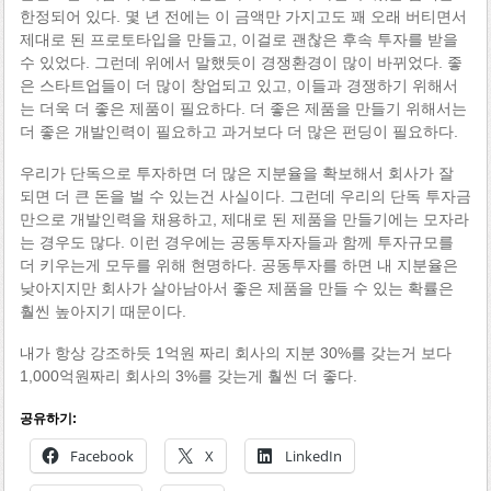
한정되어 있다. 몇 년 전에는 이 금액만 가지고도 꽤 오래 버티면서
제대로 된 프로토타입을 만들고, 이걸로 괜찮은 후속 투자를 받을
수 있었다. 그런데 위에서 말했듯이 경쟁환경이 많이 바뀌었다. 좋
은 스타트업들이 더 많이 창업되고 있고, 이들과 경쟁하기 위해서
는 더욱 더 좋은 제품이 필요하다. 더 좋은 제품을 만들기 위해서는
더 좋은 개발인력이 필요하고 과거보다 더 많은 펀딩이 필요하다.
우리가 단독으로 투자하면 더 많은 지분율을 확보해서 회사가 잘
되면 더 큰 돈을 벌 수 있는건 사실이다. 그런데 우리의 단독 투자금
만으로 개발인력을 채용하고, 제대로 된 제품을 만들기에는 모자라
는 경우도 많다. 이런 경우에는 공동투자자들과 함께 투자규모를
더 키우는게 모두를 위해 현명하다. 공동투자를 하면 내 지분율은
낮아지지만 회사가 살아남아서 좋은 제품을 만들 수 있는 확률은
훨씬 높아지기 때문이다.
내가 항상 강조하듯 1억원 짜리 회사의 지분 30%를 갖는거 보다
1,000억원짜리 회사의 3%를 갖는게 훨씬 더 좋다.
공유하기:
Facebook
X
LinkedIn