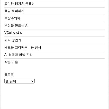
쓰기와 읽기의 중요성
책임 회피하기
복잡주의자
병신을 만드는 AI
VC의 도덕성
가짜 창업가
새로운 고객획득비용 공식
AI 검색과 퍼널 관리
작은 규율
글목록
글
목
록