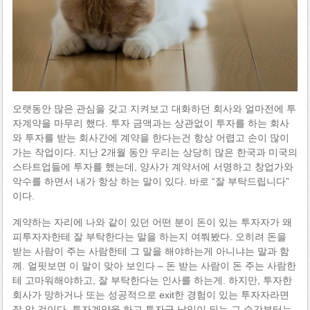
오랫동안 많은 관심을 갖고 지켜보고 대화하던 회사와 얼마전에 투
자계약을 마무리 했다. 투자 금액과는 상관없이 투자를 하는 회사
와 투자를 받는 회사간에 계약을 한다는건 항상 어렵고 손이 많이
가는 작업이다. 지난 2개월 동안 우리는 상당히 많은 한국과 미국의
스타트업들에 투자를 했는데, 양사가 계약서에 서명하고 창업가와
악수를 하면서 내가 항상 하는 말이 있다. 바로 “잘 부탁드립니다”
이다.
계약하는 자리에 나와 같이 있던 어떤 분이 돈이 있는 투자자가 왜
피투자자한테 잘 부탁한다는 말을 하는지 여쭤봤다. 오히려 돈을
받는 사람이 주는 사람한테 그 말을 해야하는게 아니냐는 말과 함
께. 얼핏보면 이 말이 맞아 보인다 – 돈 받는 사람이 돈 주는 사람한
테 고마워해야하고, 잘 부탁한다는 인사를 하는게. 하지만, 투자한
회사가 망하거나 또는 성공적으로 exit한 경험이 있는 투자자라면
잘 알 것이다. 투자계약을 하고 투자금 납입이 되는 그 순간부터는