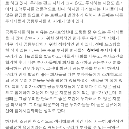
로 하고 있다. 우리는 펀드 자체가 크지 않고, 투자하는 시점도 초기
여서 소액투자를 전문적으로 한다. 하지만 과거보다는 회사들이 더
많은 펀딩을 필요로 하는 트렌드에 발맞추기 위해서 최근에는 다른
투자자들과 공동투자를 한 사례가 많이 있다.
공동투자를 하는 이유는 스타트업한테 도움을 줄 수 있는 투자자들
을 더 많이 참여시키기 위한 전략적인 면과 투자유치금액 자체가
너무 커서 공동부담하기 위한 정량적인 면이 있다. 전에 포스팅을
한 적이 있는데, 우리는 주로 투자한 회사들의
첫번째 투자자이다
.
우리가 스타트업들을 발굴하고, 이들과 대화를 나누고, 투자조건을
협의한 후에 다른 투자자들에게 회사를 소개하고 공동투자기회를
제공하는 경우가 많다. 그런데 최근에 공동투자를 여러번 하면서
우리가 먼저 발굴한 좋은 회사들을 다른 투자자들에게 소개함으로
써 굳이 우리 지분율을 낮출 필요가 있을까 라는 생각을 한 적이 있
다. 특히 우리가 소개한 공동투자자들이 우리보다 주로 많은 금액
으로 참여하기 때문에 더 많은 지분을 갖게 되는 경우가 있는데, 이
럴때는 그냥 우리만 단독으로 좋은 조건에 투자해서 더 많은 지분
을 확보하고, 그 다음 라운드에 다른 투자자들을 더 높은 밸류에이
션에 참여시킬까라는 생각도 한다.
하지만, 조금만 현실적으로 생각해보면 이건 나의 지극히 개인적인
불필요한 욕심이라는걸 깨닫는다. 우리가 투자할 수 있는 금액은