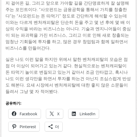
지 걸어온 길, 그리고 앞으로 가야할 길을 간단명료하게 잘 설명해
주는 포인트이다. “사모펀드는 금융공학을 통해서 가치를 창출한
다”는 “사모펀드는 돈 따먹기” 정도로 간단하게 해석할 수 있는데
이와는 다르게 벤처캐피탈은 단순히 돈을 주고 몇 년 후에 몇 배 이
상의 수익을 바라는 비즈니스는 아니다. 기술과 엔지니어들이 중심
이 되는 파괴력을 가진 비즈니스, 그리고 이로 인해 새로 창출되는
엄청난 기회들에 투자를 하고, 많은 경우 창업팀과 함께 일하면서
비즈니스를 만들어간다.
실은 나도 이런 말을 하지만 위에서 말한 벤처캐피탈의 모습은 점
점 더 이상이 되어가고 있는거 같다. 현실적으로는 벤처캐피탈이
돈 따먹기 놀이로 변질되고 있는거 같아서 조금 안타깝고, 혹시나
나도 이런 생각만을 하면서 투자를 하는건 아닌지 조심스럽게 반성
도 해본다. 요새 시장에서 벤처캐피탈에 대한 좋지 않은 소문들이
들려서 그냥 몇 자 적어봤다.
공유하기:
Facebook
X
LinkedIn
Pinterest
더