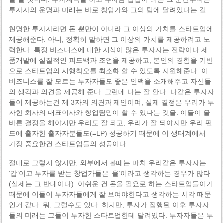
투자자의 운명과 미래는 바로 창업가와 그의 팀에 달려있다는 걸.
현명한 투자자라면 돈 뿐만이 아니라 그 이상의 가치를 스타트업에
제공해준다. 아니, 정확히 말하면 그 이상의 가치를 제공하려고 노
력한다. 특정 비즈니스에 대한 지식이 많은 투자자는 전략이나 제
품개발에 실질적인 피드백과 조언을 제공하고, 본인의 경험을 기반
으로 스타트업의 시행착오를 최소화 할 수 있도록 지원해준다. 이
비즈니스를 잘 모르는 투자자들도 좋은 인맥을 소개해주고 자신들
의 생각과 의견을 제공해 준다. 그런데 나는 잘 안다. 나같은 투자자
들이 제공하는건 제 3자의 의견과 제안이며, 실제 결정은 우리가 투
자한 회사의 대표이사와 창업팀만이 할 수 있다는 것을. 이들이 올
바른 결정을 해야지만 우리도 잘 되고, 우리가 잘 되야지만 우리 펀
드에 출자한 출자자분들도(=LP) 성공하기 때문에 이 생태계에서
가장 중요한건 스타트업들의 성공이다.
절대로 그렇지 않지만, 외부에서 볼때는 마치 우리같은 투자자는
‘갑’이고 투자를 받는 창업가들은 ‘을’이라고 생각하는 경우가 많다
(실제는 그 반대이다). 아쉬운 건 돈을 필요로 하는 스타트업들이기
때문에 이들이 투자자들에게 잘 보여야한다고 생각하는 시각 때문
인거 같다. 뭐, 그럴수도 있다. 하지만, 투자가 집행된 이후 투자자
들의 미래는 그들이 투자한 스타트업한테 달려있다. 투자자들은 투