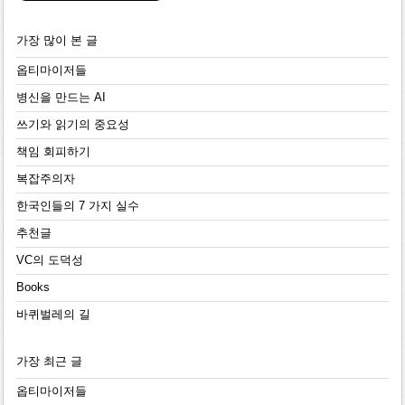
가장 많이 본 글
옵티마이저들
병신을 만드는 AI
쓰기와 읽기의 중요성
책임 회피하기
복잡주의자
한국인들의 7 가지 실수
추천글
VC의 도덕성
Books
바퀴벌레의 길
가장 최근 글
옵티마이저들