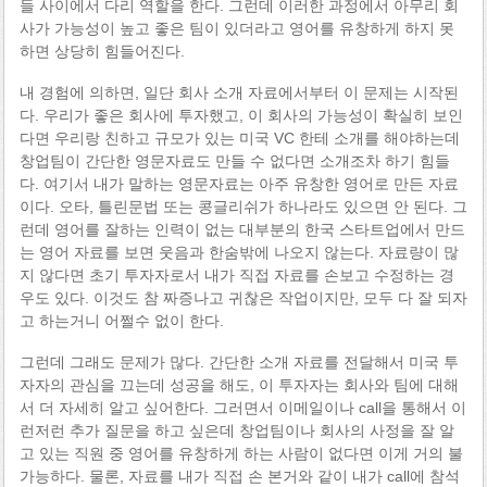
들 사이에서 다리 역할을 한다. 그런데 이러한 과정에서 아무리 회
사가 가능성이 높고 좋은 팀이 있더라고 영어를 유창하게 하지 못
하면 상당히 힘들어진다.
내 경험에 의하면, 일단 회사 소개 자료에서부터 이 문제는 시작된
다. 우리가 좋은 회사에 투자했고, 이 회사의 가능성이 확실히 보인
다면 우리랑 친하고 규모가 있는 미국 VC 한테 소개를 해야하는데
창업팀이 간단한 영문자료도 만들 수 없다면 소개조차 하기 힘들
다. 여기서 내가 말하는 영문자료는 아주 유창한 영어로 만든 자료
이다. 오타, 틀린문법 또는 콩글리쉬가 하나라도 있으면 안 된다. 그
런데 영어를 잘하는 인력이 없는 대부분의 한국 스타트업에서 만드
는 영어 자료를 보면 웃음과 한숨밖에 나오지 않는다. 자료량이 많
지 않다면 초기 투자자로서 내가 직접 자료를 손보고 수정하는 경
우도 있다. 이것도 참 짜증나고 귀찮은 작업이지만, 모두 다 잘 되자
고 하는거니 어쩔수 없이 한다.
그런데 그래도 문제가 많다. 간단한 소개 자료를 전달해서 미국 투
자자의 관심을 끄는데 성공을 해도, 이 투자자는 회사와 팀에 대해
서 더 자세히 알고 싶어한다. 그러면서 이메일이나 call을 통해서 이
런저런 추가 질문을 하고 싶은데 창업팀이나 회사의 사정을 잘 알
고 있는 직원 중 영어를 유창하게 하는 사람이 없다면 이게 거의 불
가능하다. 물론, 자료를 내가 직접 손 본거와 같이 내가 call에 참석