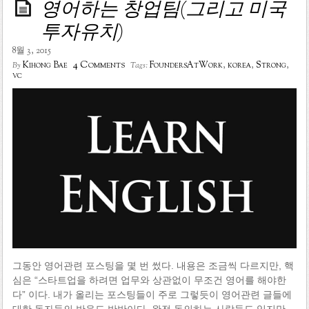
영어하는 창업팀(그리고 미국
투자유치)
8월 3, 2015
4 Comments
Kihong Bae
FoundersAtWork
,
korea
,
Strong
,
By
Tags:
vc
그동안 영어관련 포스팅을 몇 번 썼다. 내용은 조금씩 다르지만, 핵
심은 “스타트업을 하려면 업무와 상관없이 무조건 영어를 해야한
다” 이다. 내가 올리는 포스팅들이 주로 그렇듯이 영어관련 글들에
대한 독자들의 반응도 반반이다. 완전 동의하는 사람들도 있지만,