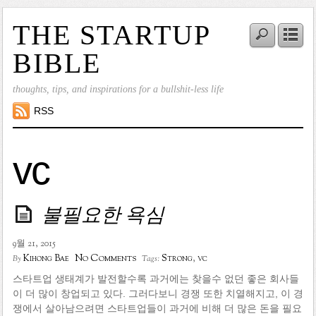
THE STARTUP
BIBLE
thoughts, tips, and inspirations for a bullshit-less life
RSS
vc
불필요한 욕심
9월 21, 2015
No Comments
Kihong Bae
Strong
,
vc
By
Tags:
스타트업 생태계가 발전할수록 과거에는 찾을수 없던 좋은 회사들
이 더 많이 창업되고 있다. 그러다보니 경쟁 또한 치열해지고, 이 경
쟁에서 살아남으려면 스타트업들이 과거에 비해 더 많은 돈을 필요