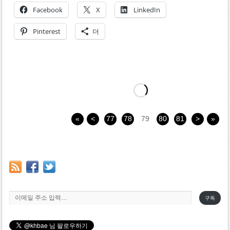
Facebook
X
LinkedIn
Pinterest
더
«
<
77
78
79
80
81
>
»
이메일 주소 입력…
구독