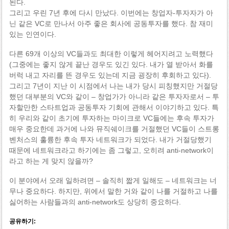
된다.
그리고 우린 7년 후에 다시 만났다. 이번에는 창업자-투자자가 아
닌 같은 VC로 만나서 아주 좋은 회사에 공동투자를 했다. 참 재미
있는 인연이다.
다른 69개 이상의 VC들과도 최대한 이렇게 헤어지려고 노력했다
(그중에는 좋지 않게 끝난 경우도 있긴 있다. 내가 열 받아서 화를
버럭 내고 자리를 뜬 경우도 있는데 지금 굉장히 후회하고 있다).
그리고 7년이 지난 이 시점에서 나는 내가 당시 피칭했지만 거절당
했던 대부분의 VC와 같이 – 창업가가 아니라 같은 투자자로서 – 투
자할만한 스타트업과 공동투자 기회에 관해서 이야기하고 있다. 특
히 우리와 같이 초기에 투자하는 마이크로 VC들에는 후속 투자가
매우 중요한데 과거에 나와 뮤직쉐이크를 거절했던 VC들이 스트롱
벤처스의 훌륭한 후속 투자 네트워크가 되었다. 내가 거절당했기
때문에 네트워크라고 하기에는 좀 그렇고, 오히려 anti-network이
라고 하는 게 맞지 않을까?
이 분야에서 오래 일하려면 – 솔직히 짧게 일해도 – 네트워크는 너
무나 중요하다. 하지만, 위에서 말한 거와 같이 나를 거절하고 나를
싫어하는 사람들과의 anti-network도 상당히 중요하다.
공유하기: