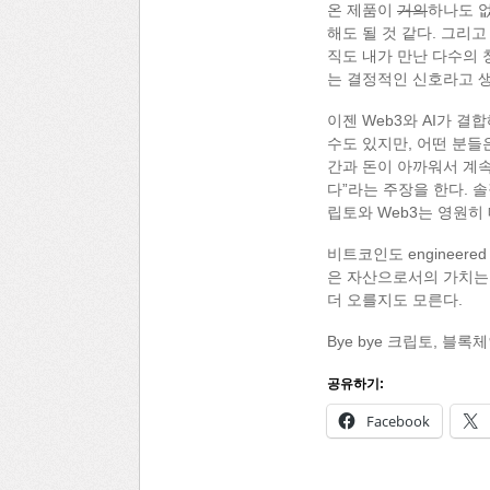
온 제품이
거의
하나도 
해도 될 것 같다. 그리
직도 내가 만난 다수의 
는 결정적인 신호라고 
이젠 Web3와 AI가 
수도 있지만, 어떤 분들
간과 돈이 아까워서 계속
다”라는 주장을 한다. 
립토와 Web3는 영원히
비트코인도 engineere
은 자산으로서의 가치는
더 오를지도 모른다.
Bye bye 크립토, 블
공유하기:
Facebook