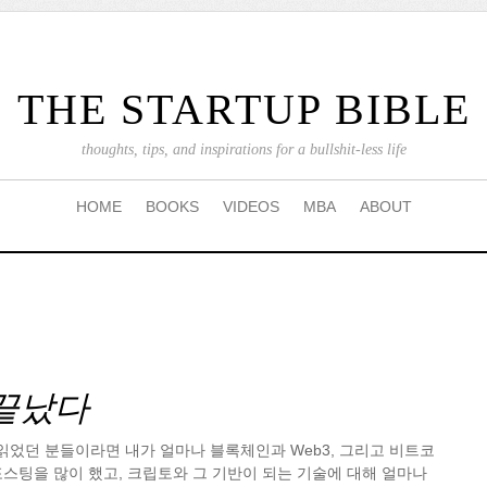
THE STARTUP BIBLE
thoughts, tips, and inspirations for a bullshit-less life
HOME
BOOKS
VIDEOS
MBA
ABOUT
끝났다
 읽었던 분들이라면 내가 얼마나 블록체인과 Web3, 그리고 비트코
스팅을 많이 했고, 크립토와 그 기반이 되는 기술에 대해 얼마나