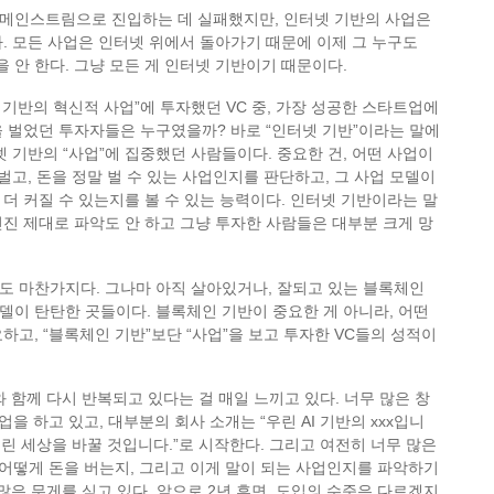
메인스트림으로 진입하는 데 실패했지만, 인터넷 기반의 사업은
. 모든 사업은 인터넷 위에서 돌아가기 때문에 이제 그 누구도
을 안 한다. 그냥 모든 게 인터넷 기반이기 때문이다.
넷 기반의 혁신적 사업”에 투자했던 VC 중, 가장 성공한 스타트업에
 벌었던 투자자들은 누구였을까? 바로 “인터넷 기반”이라는 말에
넷 기반의 “사업”에 집중했던 사람들이다. 중요한 건, 어떤 사업이
 벌고, 돈을 정말 벌 수 있는 사업인지를 판단하고, 그 사업 모델이
더 커질 수 있는지를 볼 수 있는 능력이다. 인터넷 기반이라는 말
진 제대로 파악도 안 하고 그냥 투자한 사람들은 대부분 크게 망
도 마찬가지다. 그나마 아직 살아있거나, 잘되고 있는 블록체인
이 탄탄한 곳들이다. 블록체인 기반이 중요한 게 아니라, 어떤
하고, “블록체인 기반”보단 “사업”을 보고 투자한 VC들의 성적이
와 함께 다시 반복되고 있다는 걸 매일 느끼고 있다. 너무 많은 창
사업을 하고 있고, 대부분의 회사 소개는 “우린 AI 기반의 xxx입니
 우린 세상을 바꿀 것입니다.”로 시작한다. 그리고 여전히 너무 많은
 어떻게 돈을 버는지, 그리고 이게 말이 되는 사업인지를 파악하기
 더 많은 무게를 싣고 있다. 앞으로 2년 후면, 도입의 수준은 다르겠지