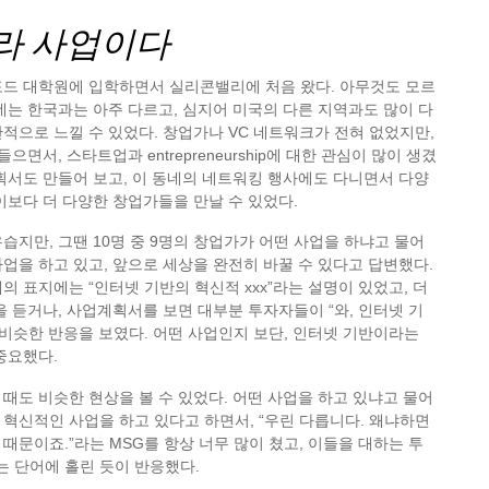
니라 사업이다
포드 대학원에 입학하면서 실리콘밸리에 처음 왔다. 아무것도 모르
네는 한국과는 아주 다르고, 심지어 미국의 다른 지역과도 많이 다
적으로 느낄 수 있었다. 창업가나 VC 네트워크가 전혀 없었지만,
으면서, 스타트업과 entrepreneurship에 대한 관심이 많이 생겼
획서도 만들어 보고, 이 동네의 네트워킹 행사에도 다니면서 다양
이보다 더 다양한 창업가들을 만날 수 있었다.
습지만, 그땐 10명 중 9명의 창업가가 어떤 사업을 하냐고 물어
 사업을 하고 있고, 앞으로 세상을 완전히 바꿀 수 있다고 답변했다.
개의 표지에는 “인터넷 기반의 혁신적 xxx”라는 설명이 있었고, 더
을 듣거나, 사업계획서를 보면 대부분 투자자들이 “와, 인터넷 기
비슷한 반응을 보였다. 어떤 사업인지 보단, 인터넷 기반이라는
중요했다.
때도 비슷한 현상을 볼 수 있었다. 어떤 사업을 하고 있냐고 물어
” 혁신적인 사업을 하고 있다고 하면서, “우린 다릅니다. 왜냐하면
때문이죠.”라는 MSG를 항상 너무 많이 쳤고, 이들을 대하는 투
 단어에 홀린 듯이 반응했다.