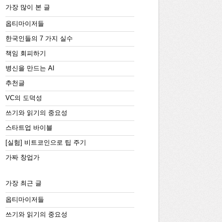
가장 많이 본 글
옵티마이저들
한국인들의 7 가지 실수
책임 회피하기
병신을 만드는 AI
추천글
VC의 도덕성
쓰기와 읽기의 중요성
스타트업 바이블
[실험] 비트코인으로 팁 주기
가짜 창업가
가장 최근 글
옵티마이저들
쓰기와 읽기의 중요성