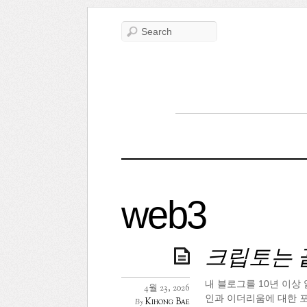
web3
크립토는 
내 블로그를 10년 이상
4월 23, 2026
인과 이더리움에 대한 포
Kihong Bae
By