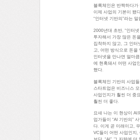
블록체인은 반짝하다가 
이제 사업의 기본이 됐다
“인터넷 기반의”라는 말
2000년대 초반, “인터
투자해서 가장 많은 돈을
집착하지 않고, 그 인터
고, 어떤 방식으로 돈을
인터넷을 만나면 얼마큼 
에 현혹돼서 어떤 사업인
했다.
블록체인 기반의 사업들
스타트업은 비즈니스 모델
사업인지가 훨씬 더 중요
훨씬 더 좋다.
요새 나는 이 현상이 AI
업가들이 “AI 기반의” 
다. 이게 곧 미래이고,
VC들이 어떤 사업인지,
보단, “AI” 그 자체에