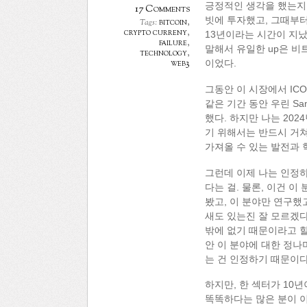
긍정적인 생각을 했는지 
17 Comments
빗에 투자했고, 그때부터
bitcoin
,
Tags:
crypto curreny
,
13년이라는 시간이 지났고
failure
,
말해서 유일한 up은 비
technology
,
web3
이었다.
그동안 이 시장에서 ICO,
같은 기간 동안 우린 Sa
했다. 하지만 나는 20
기 위해서는 반드시 거쳐
가져올 수 있는 발전과 
그런데 이제 나는 인정하
다는 걸. 물론, 이건 
봤고, 이 분야만 연구했
새도 있는진 잘 모르겠다
밖에 없기 때문이라고 할
안 이 분야에 대한 정나
는 건 인정하기 때문이다
하지만, 한 섹터가 10년
똑똑하다는 많은 분이 