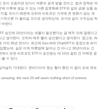
친 듯이 요동치면 또다시 여론의 공격 받을 것이고, 법과 정책은 여
문에 이후에 생길 수 있는 다른 암호화폐 ETF와 같은 금융 상품 승
미칠 것이기 때문에 오히려 비트코인 가격에 큰 변화가 없는 게
 장기적으론 더 올라갈 것으로 생각하는데, 과거와 같이 수직상승 하
 바란다.
TF 승인에 10년이라는 세월이 필요했다는 걸 매우 오래 걸렸다고
다고 생각한다. 오히려 매우 빨리 승인됐다고 생각한다. 참고로, AI
거의 30년 전이다. 최근에 Gen AI와 ChatGPT의 등장으로 AI가
했는데, 실은 이게 하룻밤에 일어난 건 아니고 30년이라는 긴
면에서 보면 비트코인 ETF가 승인받는 데 10년 걸린 건 어쩌면 굉
 볼 수 있다.
일어날지 기대된다. 엔비디아의 젠슨 황이 했던 이 말이 요새 계속
as amazing, the next 20 will seem nothing short of science