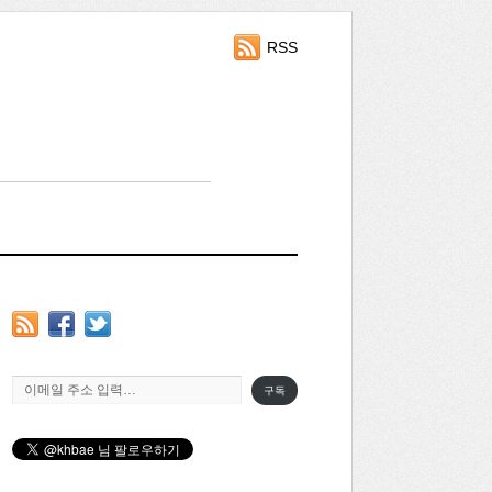
RSS
이메일 주소 입력…
구독