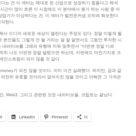
없다는 건 이 섹터는 제대로 된 산업으로 성장하기 힘들다고 해석
고 시간이 많이 흐른 이 시점에도 이 분야에서 뭔가 하는 사람 중 아
창업가가 이상하다는 건, 이 섹터가 발전은커녕 오히려 퇴보한다
생각한다.
결합해서 드디어 새로운 세상이 열린다는 주장도 있다. 정말 이렇게 될
은 본인들도 그렇게 안 될 거라는 걸 잘 알면서도 그동안 투자한 시
 내러티브를 그때의 유행에 끼워 맞추면서 “이번엔 정말 다르
솔직히 나도 이번엔 정말 달랐으면 하는데, 이번에도 마찬가지로 크
 메인스트림이 되지 않을 것 같다.
d money가 되진 않을 것이다. 이미 이건 실패했다. 하지만, 금과 같
 여전히 유효할 것이라서 없어지진 않을 것이고 어쩌면 그 가격은
록체인, Web3, 그리고 관련된 모든 내러티브들. 크립토는 끝났다.
X
LinkedIn
Pinterest
더