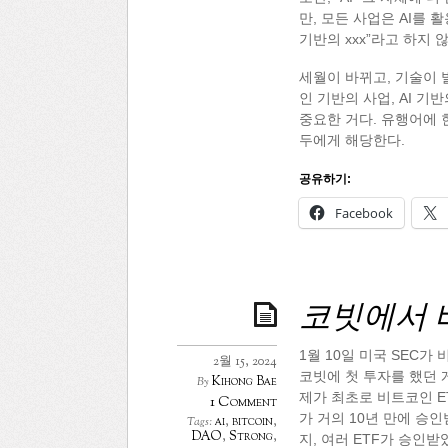
만, 모든 사업은 AI를 
기반의 xxx”라고 하지 
세월이 바뀌고, 기술이 
인 기반의 사업, AI 기반
중요한 거다. 유행어에 
두에게 해당한다.
공유하기:
Facebook
코빗에서 
1월 10일 미국 SEC
2월 15, 2024
코빗에 첫 투자를 했던 
Kihong Bae
By
제가 최초로 비트코인 E
1 Comment
가 거의 10년 만에 승
ai
,
bitcoin
,
Tags:
DAO
,
Strong
,
지, 여러 ETF가 승인