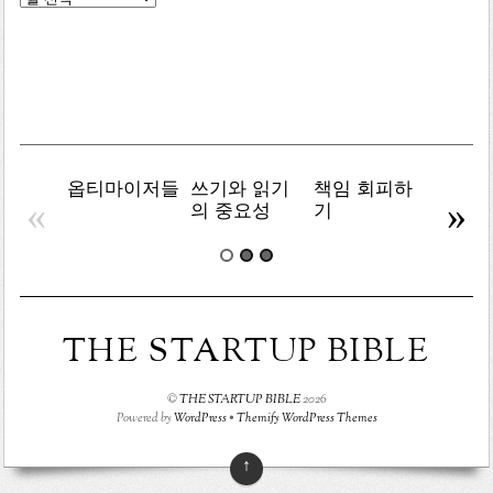
목
록
옵티마이저들
쓰기와 읽기
책임 회피하
복잡주
«
»
의 중요성
기
THE STARTUP BIBLE
©
THE STARTUP BIBLE
2026
Powered by
WordPress
•
Themify WordPress Themes
↑