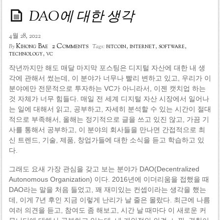
DAO에 대한 생각
4월 28, 2022
2 Comments
Kihong Bae
bitcoin
,
internet
,
software
,
By
Tags:
technology
,
vc
작년까지만 해도 매달 마지막 포스팅은 디지털 자산에 대한 내 생
각에 관해서 썼는데, 이 분야가 너무나 빨리 변하고 있고, 우리가 이
분야에만 전문적으로 투자하는 VC가 아니라서, 이젠 캣치업 하는
것 자체가 너무 힘들다. 매일 전 세계 디지털 자산 시장에서 일어나
는 일에 대해서 읽고, 공부하고, 자세히 분석할 수 있는 시간이 절대
적으로 부족해서, 올해는 정기적으로 글을 쓰고 있진 않고, 가끔 기
사를 통해서 공부하고, 이 분야의 회사들을 만나면 간접적으로 최
신 트렌드, 기술, 제품, 창업가들에 대한 소식을 듣고 학습하고 있
다.
그래도 요새 가장 관심을 갖고 보는 분야가 DAO(Decentralized
Autonomous Organization) 이다. 2016년에 이더리움을 접했을 때
DAO라는 말을 처음 들었고, 꽤 재미있는 컨셉이라는 생각을 했는
데, 이게 7년 후인 지금 이렇게 난리가 날 줄은 몰랐다. 최근에 나름
여러 의견을 듣고, 참여도 좀 해보고, 시간 날 때마다 이 새로운 커