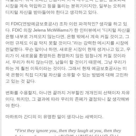
시장을 계속 억압하고 등을 돌리는 분위기이지만, 일부는 오히려
디지털 자산을 받아들여야 한다고 생각하고 있다.
미 FDIC(연방예금보호공사) 조차 이런 파격적인? 생각을 하고 있
다. FDIC 의장 Jelena McWilliams가 한 인터뷰에서 “디지털 자산을
은행 내부로 가져오지 않는다면, 은행 밖에서 계속 커질 것이고, 그
어떤 규제도 이걸 막지 못할 것이다.”라는 강력한 메시지를 시장에
전달했다. 무슨 말이냐 하면, 새로운 시장이 현재 생겨나고 있고, 우
리가 이 새로움을 환영하든 환영하지 않든 엄청나게 커질 것이라
서, 우리가 하지 않는다면, 남들이 할 것이기 때문에, 그냥 우리가
하는 게 훨씬 이득이라는 것이다. 그래서 현재 예금보호공사는 미
국 은행이 직접 디지털 자산을 소유할 수 있는 방법에 대해 고민하
고 있는 것 같다.
변화를 수용할지, 아니면 끝까지 거부할진 개개인의 선택이자 자유
이다. 하지만, 그 결과에 따라 우리의 존폐가 결정되니 잘 생각해봐
야 한다.
마하트마 간디의 이 유명한 말이 생각나는 새벽이다.
“First they ignore you, then they laugh at you, then they