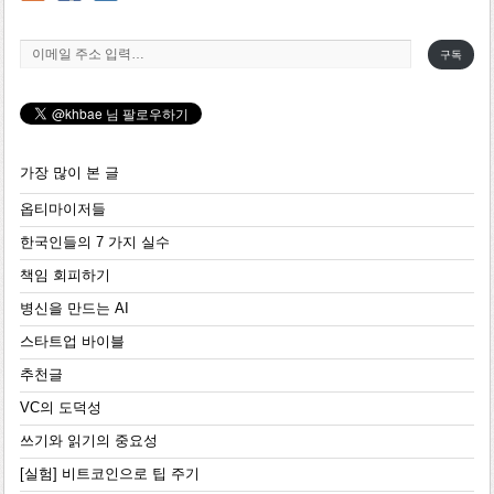
이메일 주소 입력…
구독
가장 많이 본 글
옵티마이저들
한국인들의 7 가지 실수
책임 회피하기
병신을 만드는 AI
스타트업 바이블
추천글
VC의 도덕성
쓰기와 읽기의 중요성
[실험] 비트코인으로 팁 주기