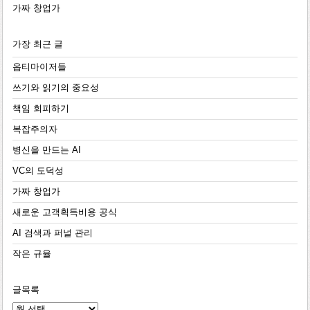
가짜 창업가
가장 최근 글
옵티마이저들
쓰기와 읽기의 중요성
책임 회피하기
복잡주의자
병신을 만드는 AI
VC의 도덕성
가짜 창업가
새로운 고객획득비용 공식
AI 검색과 퍼널 관리
작은 규율
글목록
글