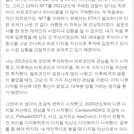
인, 그리고 11%가 NFT를 2021년도에 구매한 경험이 있다는 차트
이다. 비트코인보다 이더리움을 더 많이 구매했다는 게 처음에는
약간 의외였지만, NFT를 구매하기 위해서는 ETH가 필요하니까 이
런 숫자가 나온 것 같다. 어쨌든 이 차트는 꽤 인상적이었다. 설문조
사를 한 모든 개개인의 사정이나 상황을 알 수 없지만, 내가 처음 투
자에 입문했을 때 샀던 건 주식이었는데, MZ 세대들은 주식이나 부
동산을 그냥 건너뛰고 바로 디지털 자산으로 투자에 입문하고 있다
는 시장 상황을 간접적으로 보여주고 있기 때문이다.
나는 2013년도에 코빗에 투자하면서 비트코인에 관심을 두기 시작
했고, 이후에는 비트코인과 이더리움, 딱 이 두 가지 디지털 자산에
만 투자했다. 알트코인이 엄청나게 많이 나왔고, 이후에 ICO 광풍
이 불었을 때도 그냥 이 두 가지 자산에만 관심을 가졌다. 아직 다른
디지털 자산에 대한 확신이 없었고, 대부분 망할 거라는 생각을 했
기 때문이다.
그런데 이 생각이 조금씩 변하기 시작했고, 2020년도부터 다른 디
지털 자산에도 관심을 두기 시작했다. Cardano/ADA도 조금씩 사
보고, Polkadot/DOT도 사고, 심지어는 ApeCoin도 사면서 전통적
인 자산을 다각화하듯이 디지털 자산도 다각화하기 시작했다. 공부
를 좀 해야 하지만, 내 개인적으로 봤을 때 디지털 자산으로서 의미