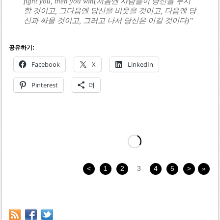
fight you, then you win(처음엔 사람들이 당신을 무시
할 것이고, 그다음엔 당신을 비웃을 것이고, 다음엔 당
신과 싸울 것이고, 그러고 나서 당신은 이길 것이다)”
공유하기:
Facebook
X
LinkedIn
Pinterest
더
<
1
2
3
4
5
>
»