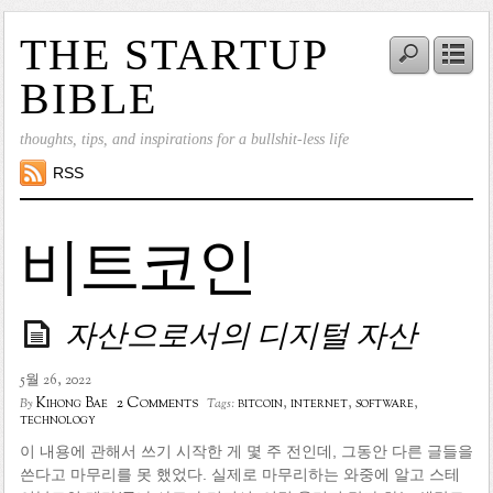
THE STARTUP
BIBLE
thoughts, tips, and inspirations for a bullshit-less life
RSS
비트코인
자산으로서의 디지털 자산
5월 26, 2022
2 Comments
Kihong Bae
bitcoin
,
internet
,
software
,
By
Tags:
technology
이 내용에 관해서 쓰기 시작한 게 몇 주 전인데, 그동안 다른 글들을
쓴다고 마무리를 못 했었다. 실제로 마무리하는 와중에 알고 스테