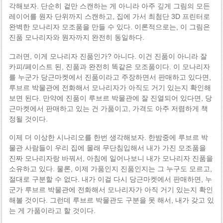
각해보자. 단순히 겉만 스캔하는 게 아니라 아주 깊게 그림의 모든
레이어를 원자 단위까지 스캔하고, 집에 가서 최첨단 3D 프린터로
완벽한 모나리자 모조품을 만들 수 있다. 이론적으로는, 이 그림은
진품 모나리자와 원자까지 완전히 동일하다.
그러면, 이게 모나리자 진품인가? 아니다. 이건 진품이 아니라 잘
카피/페이스트 된, 진품과 완전히 똑같은 모조품이다. 이 모나리자
를 누군가 당근마켓에서 진품이라고 주장하면서 판매하고 있다면,
루브르 박물관에 전화해서 모나리자가 아직도 거기 있는지 확인해
보면 된다. 만약에 진품이 루브르 박물관에 잘 진열되어 있다면, 당
근마켓에서 판매하고 있는 건 가품이고, 가격도 아주 저렴하게 책
정될 것이다.
이제 더 이상한 시나리오를 한번 생각해보자. 한밤중에 루브르 박
물관 사람들이 우리 집에 몰래 무단침입해서 내가 가진 모조품을
진짜 모나리자랑 바꿔서, 아침에 일어나보니 내가 모나리자 진품을
소유하고 있다. 물론, 이제 가품인지 진품인지는 그 누구도 모르고,
절대로 구분할 수 없다. 내가 이걸 다시 당근마켓에서 판매하면, 누
군가 루브르 박물관에 전화해서 모나리자가 아직 거기 있는지 확인
해볼 것이다. 그런데 루브르 박물관도 구분을 못 해서, 내가 갖고 있
는 게 가품이라고 할 것이다.