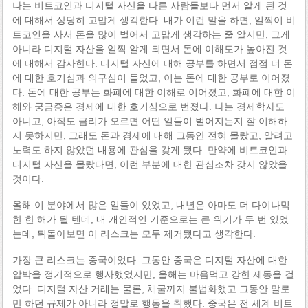
나는 비트코인과 디지털 자산을 다른 사람들보다 먼저 알게 된 것
에 대해서 상당히 고맙게 생각한다. 내가 이런 말을 하면, 일찍이 비
트코인을 사서 돈을 많이 벌어서 고맙게 생각하는 줄 알지만, 그게
아니라 디지털 자산을 일찍 알게 되면서 돈에 이해도가 높아진 것
에 대해서 감사한다. 디지털 자산에 대해 공부를 하면서 점점 더 돈
에 대한 호기심과 의구심이 들었고, 이는 돈에 대한 공부로 이어졌
다. 돈에 대한 공부는 화폐에 대한 이해로 이어졌고, 화폐에 대한 이
해와 궁금증은 경제에 대한 호기심으로 번졌다. 나는 경제학자도
아니고, 아직도 금리가 오르면 어떤 일들이 벌어지는지 잘 이해하
지 못하지만, 그래도 돈과 경제에 대해 그동안 전혀 몰랐고, 알려고
노력도 하지 않았던 내용에 관심을 갖게 됐다. 만약에 비트코인과
디지털 자산을 몰랐다면, 이런 부분에 대한 관심조차 갖지 않았을
것이다.
올해 이 분야에서 많은 일들이 있었고, 내년은 아마도 더 다이나믹
한 한 해가 될 텐데, 내 개인적인 기준으로는 큰 위기가 두 번 있었
는데, 뒤돌아보면 이 리스크는 모두 제거됐다고 생각한다.
가장 큰 리스크는 중국이었다. 그동안 중국은 디지털 자산에 대한
압박을 정기적으로 행사했었지만, 올해는 마음먹고 강한 제동을 걸
었다. 디지털 자산 거래는 물론, 채굴까지 불법화했고 그동안 말로
만 하던 규제가 아니라 정말로 행동을 취했다. 중국은 전 세계 비트