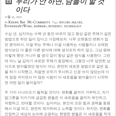
우리가 안 하면, 남들이 할 것
이다
11월 25, 2021
No Comments
Kihong Bae
bitcoin
,
failure
,
By
Tags:
FoundersAtWork
,
inspiring
,
internet
,
technology
수십 년, 심지어는 수백 년 동안 바뀌지 않고 항상 같은 주체가 같은
방법으로 하던 일이 있다고 가정해보자. 너무 오랫동안 변화가 없
던 분야라서, 이걸 하는 주체나 이걸 사용하는 사람들이나 오래된
방식보단 더 좋은 다른 방식에 대해 생각조차 하지 않고, 그냥 원래
이렇게 했던 거니까 별 생각 없이 항상 같은 방식을 사용한다. 그런
데 어느 날 갑자기 새로운 주체가 등장해서, 그동안 너무 당연한 상
식으로 받아들였던 방식이 아닌, 완전히 새로운 방법으로 같은 일
을 하기 시작했고, 처음엔 모두가 무시하고 신경 쓰지 않았는데 이
게 점점 커지면서 더 많은 사람이 이 새로움을 받아들이기 시작하
면 어떤 일이 벌어질까?
두 가지 시나리오가 펼쳐질 것이다. 변화를 끝까지 거부하고, 자기
밥그릇을 지키기에 급급한 분들은 이 새로움을 끝까지 부인하고,
저항하고, 반대할 것이다. 심지어는, 본인의 모든 힘과 권력을 동원
해서 이걸 막고, 완전히 제거하려고 노력할 것이다. 하지만, 변화를
인정하고 세상의 논리에 순응하는 현명한 분들은 이 새로움을 적극