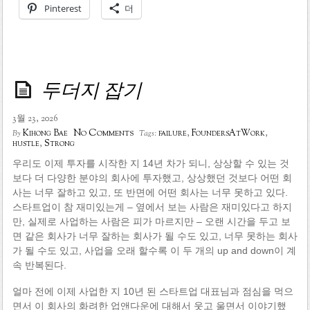
Pinterest
더
두더지 잡기
3월 23, 2026
No Comments
Kihong Bae
failure
,
FoundersAtWork
,
By
Tags:
hustle
,
Strong
우리도 이제 투자를 시작한 지 14년 차가 되니, 상상할 수 있는 것
보다 더 다양한 분야의 회사에 투자했고, 상상했던 것보다 어떤 회
사는 너무 잘하고 있고, 또 반면에 어떤 회사는 너무 못하고 있다.
스타트업이 참 재미있는게 – 옆에서 보는 사람은 재미있다고 하지
만, 실제로 사업하는 사람은 피가 마르지만 – 오랜 시간을 두고 보
면 같은 회사가 너무 잘하는 회사가 될 수도 있고, 너무 못하는 회사
가 될 수도 있고, 사업을 오래 할수록 이 두 개의 up and down이 계
속 반복된다.
얼마 전에 이제 사업한 지 10년 된 스타트업 대표님과 점심을 먹으
면서 이 회사의 화려한 업앤다운에 대해서 웃고 울면서 이야기했