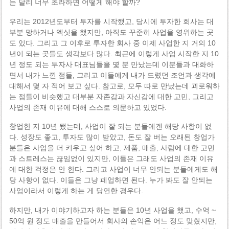
는 달리 너무 초라하면 어떻게 해야 할까?
우리는 2012년도부터 투자를 시작했고, 당시에 투자한 회사는 대
부분 망하거나 엑싯을 했지만, 아직도 꾸준히 사업을 영위하는 곳
도 있다. 그리고 그 이후로 투자한 회사 중 이제 사업한 지 거의 10
년이 되는 곳들도 생각보다 많다. 최근에 이렇게 사업 시작한 지 10
년 정도 되는 투자사 대표님들을 몇 분 만났는데 이분들과 대화하
면서 내가 느낀 점들, 그리고 이들에게 내가 드렸던 조언과 생각에
대해서 몇 자 적어 보고 싶다. 참고로, 모두 따로 만났는데 괴로워하
는 점들이 비슷했고 대부분 자존감과 자신감에 대한 고민, 그리고
사업의 존재 이유에 대해 스스로 의문하고 있었다.
창업한 지 10년 됐는데, 사업이 잘 되는 분들에겐 해당 사항이 없
다. 성장도 좋고, 투자도 많이 받았고, 돈도 잘 버는 오래된 창업가
분들은 사업을 더 키우고 싶어 하고, 제품, 매출, 사람에 대한 고민
과 스트레스는 끊임없이 있지만, 이들은 그래도 사업의 존재 이유
에 대한 걱정은 안 한다. 그리고 사업이 너무 안되는 분들에게도 해
당 사항이 없다. 이들은 그냥 폐업하면 된다. 누가 봐도 잘 안되는
사업이라서 이렇게 하는 게 당연한 경우다.
하지만, 내가 이야기하고자 하는 분들은 10년 사업을 했고, 수억 ~
50억 원 정도 매출을 만들어서 회사의 손익은 어느 정도 맞췄지만,