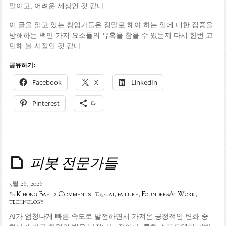
말이고, 어려운 세상인 것 같다.
이 글을 읽고 있는 창업가들은 정말로 해야 하는 일에 대한 집중을
방해하는 백만 가지 요소들의 유혹을 참을 수 있는지 다시 한번 고
민해 볼 시점인 것 같다.
공유하기:
Facebook
X
LinkedIn
Pinterest
더
피봇 전문가들
3월 26, 2026
2 Comments
Kihong Bae
ai
,
failure
,
FoundersAtWork
,
By
Tags:
technology
AI가 엄청나게 빠른 속도로 발전하면서 가져온 긍정적인 변화 중