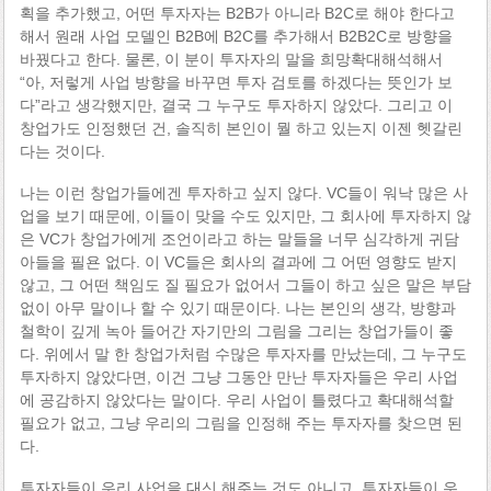
획을 추가했고, 어떤 투자자는 B2B가 아니라 B2C로 해야 한다고
해서 원래 사업 모델인 B2B에 B2C를 추가해서 B2B2C로 방향을
바꿨다고 한다. 물론, 이 분이 투자자의 말을 희망확대해석해서
“아, 저렇게 사업 방향을 바꾸면 투자 검토를 하겠다는 뜻인가 보
다”라고 생각했지만, 결국 그 누구도 투자하지 않았다. 그리고 이
창업가도 인정했던 건, 솔직히 본인이 뭘 하고 있는지 이젠 헷갈린
다는 것이다.
나는 이런 창업가들에겐 투자하고 싶지 않다. VC들이 워낙 많은 사
업을 보기 때문에, 이들이 맞을 수도 있지만, 그 회사에 투자하지 않
은 VC가 창업가에게 조언이라고 하는 말들을 너무 심각하게 귀담
아들을 필욘 없다. 이 VC들은 회사의 결과에 그 어떤 영향도 받지
않고, 그 어떤 책임도 질 필요가 없어서 그들이 하고 싶은 말은 부담
없이 아무 말이나 할 수 있기 때문이다. 나는 본인의 생각, 방향과
철학이 깊게 녹아 들어간 자기만의 그림을 그리는 창업가들이 좋
다. 위에서 말 한 창업가처럼 수많은 투자자를 만났는데, 그 누구도
투자하지 않았다면, 이건 그냥 그동안 만난 투자자들은 우리 사업
에 공감하지 않았다는 말이다. 우리 사업이 틀렸다고 확대해석할
필요가 없고, 그냥 우리의 그림을 인정해 주는 투자자를 찾으면 된
다.
투자자들이 우리 사업을 대신 해주는 것도 아니고, 투자자들이 우