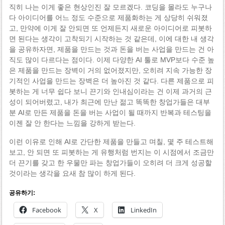
직히 나는 이게 좋은 현상인진 잘 모르겠다. 코딩을 몰라도 누구나
다 아이디어를 어느 정도 수준으로 제품화하는 게 상당히 쉬워졌
고, 만약에 이게 잘 안되면 또 언제든지 새로운 아이디어로 피봇하
면 된다는 생각이 고착되기 시작하는 것 같은데, 이에 대한 내 생각
을 공유하자면, 제품을 만드는 것과 돈을 버는 사업을 만드는 건 아
직도 많이 다르다는 점이다. 이제 다양한 AI 툴로 MVP보다 수준 높
은 제품을 만드는 장벽이 거의 없어졌지만, 오히려 지속 가능한 장
기적인 사업을 만드는 장벽은 더 높아진 것 같다. 다른 제품으로 피
봇하는 게 너무 쉽다 보니 끈기와 인내심이라는 건 이제 과거의 근
성이 되어버렸고, 내가 최근에 만난 젊고 똑똑한 창업가들은 대부
분 AI로 만든 제품을 돈을 버는 사업이 될 때까지 반복과 테스팅을
이젠 잘 안 한다는 느낌을 강하게 받는다.
이런 이유로 인해 AI로 간단한 제품을 만들고 며칠, 몇 주 테스트해
보고, 안 되면 또 피봇하는 게 유행처럼 번지는 이 시점에서 조금만
더 끈기를 갖고 한 우물만 파는 창업가들이 오히려 더 크게 성공할
것이라는 생각을 요새 참 많이 하게 된다.
공유하기:
Facebook
X
LinkedIn