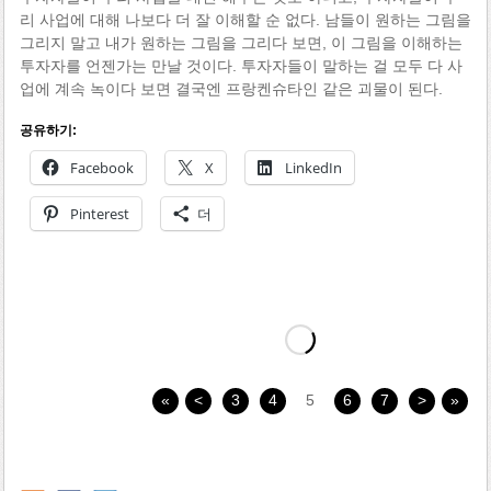
리 사업에 대해 나보다 더 잘 이해할 순 없다. 남들이 원하는 그림을
그리지 말고 내가 원하는 그림을 그리다 보면, 이 그림을 이해하는
투자자를 언젠가는 만날 것이다. 투자자들이 말하는 걸 모두 다 사
업에 계속 녹이다 보면 결국엔 프랑켄슈타인 같은 괴물이 된다.
공유하기:
Facebook
X
LinkedIn
Pinterest
더
«
<
3
4
5
6
7
>
»