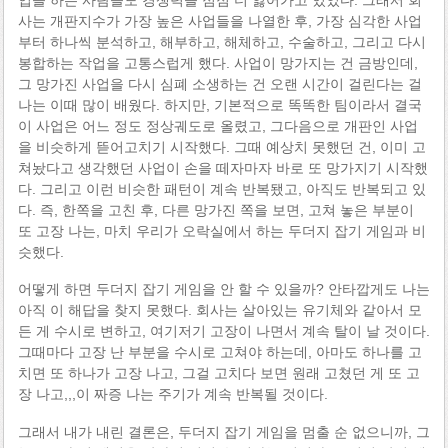
사는 개판지수가 가장 높은 사업들을 나열한 후, 가장 심각한 사업
부터 하나씩 분석하고, 해부하고, 해체하고, 수술하고, 그리고 다시
봉합하는 작업을 고통스럽게 했다. 사업이 망가지는 건 금방인데,
그 망가진 사업을 다시 심폐 소생하는 건 오랜 시간이 걸린다는 걸
나는 이때 많이 배웠다. 하지만, 기본적으로 똑똑한 팀이라서 결국
이 사업은 어느 정도 정상궤도로 올렸고, 그다음으로 개판인 사업
을 비슷하게 뜯어고치기 시작했다. 그때 예상치 못했던 건, 이미 고
쳐놨다고 생각했던 사업이 손을 떼자마자 바로 또 망가지기 시작했
다. 그리고 이런 비슷한 패턴이 계속 반복됐고, 아직도 반복되고 있
다. 즉, 한쪽을 고친 후, 다른 망가진 쪽을 보면, 고쳐 놓은 부분이
또 고장 나는, 마치 우리가 오락실에서 하는 두더지 잡기 게임과 비
슷했다.
어떻게 하면 두더지 잡기 게임을 안 할 수 있을까? 안타깝게도 나는
아직 이 해답을 찾지 못했다. 회사는 살아있는 유기체와 같아서 모
든 게 수시로 변하고, 여기저기 고장이 나면서 계속 탈이 날 것이다.
그때마다 고장 난 부분을 수시로 고쳐야 하는데, 아마도 하나를 고
치면 또 하나가 고장 나고, 그걸 고치다 보면 원래 고쳤던 게 또 고
장 나고,,,이 짜증 나는 주기가 계속 반복될 것이다.
그래서 내가 내린 결론은, 두더지 잡기 게임을 멈출 순 없으니까, 그