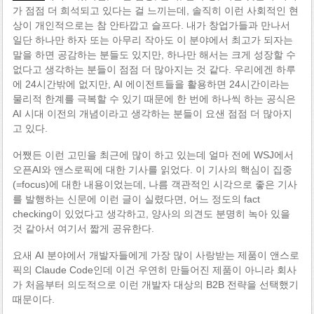
가 점점 더 희석되고 있다는 걸 느끼는데, 솔직히 이런 사회적인 현
상이 개인적으로는 참 안타깝고 슬프다. 내가 창업가들과 만나서
일단 하나만 하자 또는 아무리 작아도 이 분야에서 최고가 되자는
말을 하면 공감하는 분들도 있지만, 하나만 해서는 크게 성장할 수
없다고 생각하는 분들이 점점 더 많아지는 것 같다. 우리에겐 하루
에 24시간밖에 없지만, AI 에이전트들을 활용하면 24시간이라는
물리적 한계를 극복할 수 있기 때문에 한 번에 하나씩 하는 공식은
AI 시대 이전의 개념이라고 생각하는 분들이 요샌 점점 더 많아지
고 있다.
어쨌든 이런 고민을 최근에 많이 하고 있는데 얼마 전에 WSJ에서
오픈AI와 앤스로픽에 대한 기사를 읽었다. 이 기사의 핵심이 집중
(=focus)에 대한 내용이었는데, 나름 객관적인 시각으로 좋은 기사
를 발행하는 신문에 이런 글이 실렸다면, 어느 정도의 fact
checking이 있었다고 생각하고, 양사의 의견도 분명히 녹아 있을
것 같아서 여기서 짧게 공유한다.
요새 AI 분야에서 개발자들에게 가장 많이 사랑받는 제품이 앤스로
픽의 Claude Code인데 이건 우연히 만들어진 제품이 아니라 회사
가 처음부터 의도적으로 이런 개발자 대상의 B2B 전략을 선택했기
때문이다.