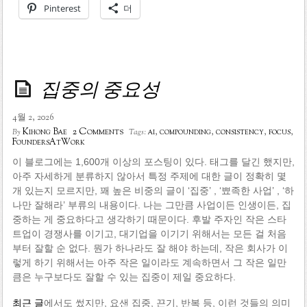
Pinterest
더
집중의 중요성
4월 2, 2026
2 Comments
Kihong Bae
ai
,
compounding
,
consistency
,
focus
,
By
Tags:
FoundersAtWork
이 블로그에는 1,600개 이상의 포스팅이 있다. 태그를 달긴 했지만,
아주 자세하게 분류하지 않아서 특정 주제에 대한 글이 정확히 몇
개 있는지 모르지만, 꽤 높은 비중의 글이 ‘집중’ , ‘뾰족한 사업’ , ‘하
나만 잘해라’ 부류의 내용이다. 나는 그만큼 사업이든 인생이든, 집
중하는 게 중요하다고 생각하기 때문이다. 후발 주자인 작은 스타
트업이 경쟁사를 이기고, 대기업을 이기기 위해서는 모든 걸 처음
부터 잘할 순 없다. 뭔가 하나라도 잘 해야 하는데, 작은 회사가 이
렇게 하기 위해서는 아주 작은 일이라도 계속하면서 그 작은 일만
큼은 누구보다도 잘할 수 있는 집중이 제일 중요하다.
최근 글
에서도 썼지만, 요샌 집중, 끈기, 반복 등, 이런 것들의 의미