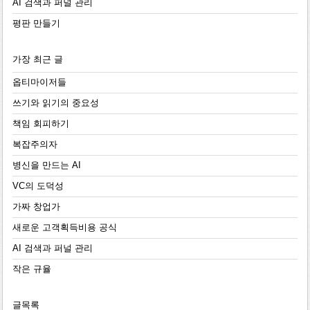
AI 검색과 퍼널 관리
평판 만들기
가장 최근 글
옵티마이저들
쓰기와 읽기의 중요성
책임 회피하기
복잡주의자
병신을 만드는 AI
VC의 도덕성
가짜 창업가
새로운 고객획득비용 공식
AI 검색과 퍼널 관리
작은 규율
글목록