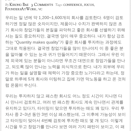
3 Comments
Kihong Bae
confidence
,
focus
,
By
Tags:
FoundersAtWork
,
vc
우리는 일 년에 약 1,200~1,600개의 회사를 검토한다. 6명이 검토
하기엔 정말 많은 숫자이지만, 제품이나 수치가 완벽하지 않은 초
기 회사와 창업가들의 본질을 파악하고 좋은 회사를 선별하기 위해
서는 질도 중요하지만, 결국엔 양이 매우 중요하다. 내가 항상 강조
하는 “Quantity makes quality”가 좋은 회사를 투자하는 과정에도
그대로 적용된다. 결국엔 창업가들을 많이 만나야지 이 중 좋은 분
을 알아볼 수 있는 눈과 귀가 만들어지기 때문이다. 그래서 우린 이
제 외국에 있는 분들이 아니라면 무조건 대면으로 창업가들을 만나
고, 되도록 많이 만나는 노력을 의식적으로 한다. 내가 외부에 우리
가 하는 일을 설명할 때 체력이 가장 중요한 노가다라고 하는데, 정
말로 하루에 5개 회사와 미팅하고 집에 가면 막노동을 하고 온 것처
럼 온몸이 쑤신다.
우리는 투자하지 않고 패스한 회사도 어느 정도 시간이 지나면 다
시 만나서 검토하고, 여러 번 패스한 회사도 계속 만나면서 관계를
유지하고 있다가, 타이밍이 맞으면 투자하는 때도 꽤 있다. 우리 투
자사 중 2~3년 동안 3번 이상 패스했는데, 그 이후에 가능성이 보이
고 타이밍이 맞아서 4번째 검토에 투자한 때도 몇 개 있다. 이렇게
시간을 두고 창업가를 만나다 보면 여러 가지 패턴이 보이고, 이 패