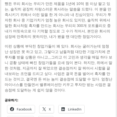
쨌든 우리 회사는 우리가 만든 제품을 1년에 10억 원 이상 팔고 있
는, 솔직히 굉장히 자랑스러운 회사라는 말씀을 드렸다. 이 분을 만
족시키기 위해서 이런 말을 한 게 아니라 내 진심이었다. 우리가 투
자한 회사 중 기업가치가 엄청 높은 회사도 있지만, 솔직히 위에서
말한 회사처럼 흑자를 만드는 회사는 우리의 300개 포트폴리오 중
내가 머릿속으로 다 기억할 정도로 그 수가 적어서, 본인은 회사의
성장에 만족하지 못하지만, 내가 봤을 땐 대단한 창업가이다.
이런 상황에 부닥친 창업가들이 꽤 있다. 회사는 굴러가는데 엄청
난 성장은 못 하고 있고, 그렇다고 남들처럼 대단한 기업가치에 큰
투자를 받을 상황은 아니고,,,그리고 이 고민과 생각을 매일 하다 보
니 공황 상태에 빠진 창업가들을 요새 많이 본다. 하지만, 위에서 말
한 것처럼, 지금까지 잘 뛰었으면 결승점까지 잘 뛰어서 시합을 끝
내보라는 조언을 드리고 싶다. 사업은 결국 돈을 벌어서 흑자를 만
드는 것이고, 결국엔 돈 버는 놈이 결승점에 도달할 수 있다. 엄청난
마이너스를 만들면서 밸류에이션만 키우고 투자만 받는 사업은 결
승점에 도달하는 게 쉽지 않을 것이다.
공유하기:
Facebook
X
LinkedIn