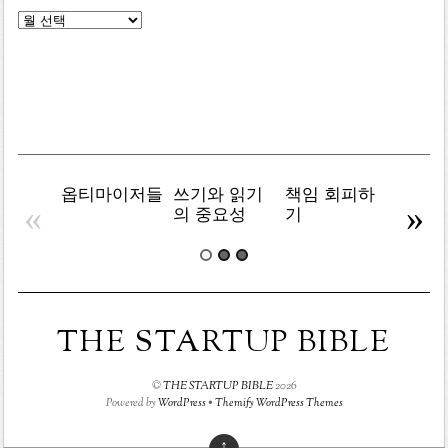
글
목
록
옵티마이저들
쓰기와 읽기
책임 회피하
복잡주
«
»
의 중요성
기
THE STARTUP BIBLE
©
THE STARTUP BIBLE
2026
Powered by
WordPress
•
Themify WordPress Themes
↑