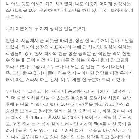
니 어느 정도 이해가 가기 시작했다. 나도 이렇게 더디게 성장하는
스타트업을 10년 운영하면 이런 고민을 하지 않는다는 보장이 없기
때문이다.
내가 이분에게 두 가지 생각을 말씀드렸다.
일단 이 시점에서 큰 피봇을 하려면, 정말 잘 피봇 해야 한다고 말씀
드렸다. 회사의 성장은 대표이사의 성에 안 차지만, 열심히 일하는
직원들이 있고 현재 회사의 현금 창출 능력은 전 직원을 먹여 살릴
수 있는데, 굳이 이걸 버리고 다른 걸 하는 이유가 뭔지 잘 고민해
보라고 했다. 그냥 AI로 누구나 다 모든 걸 만들 수 있기 때문에 –
즉, 그냥 할 수 있기 때문에 하는 건지 – 아니면 정말로 이걸 우리가
해야 하는 거라서 하는 건지, 이 두 개를 잘 구분해 보라고 했다.
두번째는 – 그리고 나는 이게 더 중요하다고 생각한다 – 결국엔 누
가 더 좋은 회사를 만들 수 있는진 결승점에 도달해서 시합이 끝난
후에 판단할 수 있다고 했다. 10년째 마라톤을 하고 있고, 아직 결
승선은 보이지도 않지만, 달리기할 땐 순위가 계속 바뀔 것이다. 어
떤 회사는 첫 10km는 혼자서 독주하다가 넘어져서 탈락할 수도 있
고, 어떤 회사는 거북이 같이 느리지만 마지막 5km를 미친 듯이 달
려서 1등 할 수도 있다. 그리고 어떤 회사는 결승점 바로 앞에서 쥐
가 나서 꼬꾸라질 수도 있다. 맘에 안 드는 성장을 하고 있지만, 어