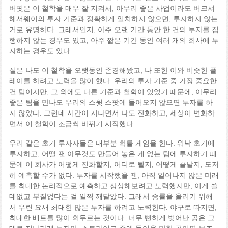
버핏은 이 철학을 매우 잘 지켜서, 아무리 좋은 사업이라도 버크셔
해서웨이의 투자 기준과 정확하게 일치하지 않으면, 투자하지 않는
거로 유명하다. 그래서인지, 아주 오랜 기간 동안 한 건의 투자를 집
행하지 않는 경우도 있고, 아주 짧은 기간 동안 여러 개의 회사에 투
자하는 경우도 있다.
실은 나도 이 철학을 오랫동안 존경해왔고, 나 또한 이와 비슷한 플
레이를 하려고 노력을 많이 했다. 우리의 투자 기준 중 가장 중요한
건 팀이지만, 그 외에도 다른 기준과 철학이 있었기 때문에, 아무리
좋은 팀을 만나도 우리의 스윗 스팟에 들어오지 않으면 투자를 하
지 않았다. 그런데 시간이 지나면서 나도 진화하고, 세상이 변화하
면서 이 철학이 조금씩 바뀌기 시작했다.
우리 같은 초기 투자자들은 대부분 확률 게임을 한다. 워낙 초기에
투자하고, 어떨 땐 아무것도 만들어 놓은 게 없는 팀에 투자하기 때
문에 이 회사가 어떻게 진화할지, 어디로 튈지, 어떻게 끝날지, 도저
히 예측할 수가 없다. 투자를 시작했을 땐, 아직 일어나지 않은 미래
를 최대한 논리적으로 예측하고 상상해보려고 노력했지만, 이게 쓸
데없고 부질없다는 걸 일찍 깨달았다. 그래서 승률을 올리기 위해
서 우린 요새 최대한 많은 투자를 하려고 노력한다. 야구로 따지면,
최대한 배트를 많이 휘두르는 것이다. 너무 뻔하게 벗어난 공은 그