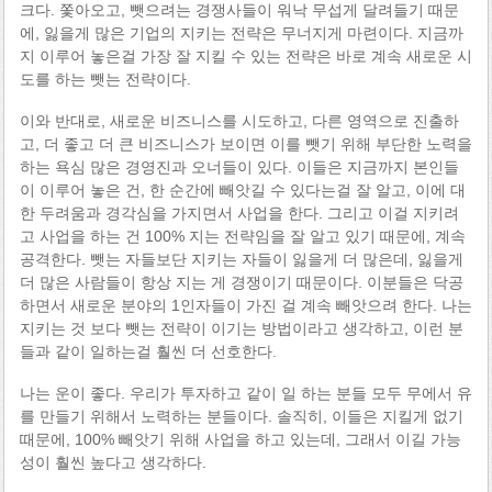
크다. 쫓아오고, 뺏으려는 경쟁사들이 워낙 무섭게 달려들기 때문
에, 잃을게 많은 기업의 지키는 전략은 무너지게 마련이다. 지금까
지 이루어 놓은걸 가장 잘 지킬 수 있는 전략은 바로 계속 새로운 시
도를 하는 뺏는 전략이다.
이와 반대로, 새로운 비즈니스를 시도하고, 다른 영역으로 진출하
고, 더 좋고 더 큰 비즈니스가 보이면 이를 뺏기 위해 부단한 노력을
하는 욕심 많은 경영진과 오너들이 있다. 이들은 지금까지 본인들
이 이루어 놓은 건, 한 순간에 빼앗길 수 있다는걸 잘 알고, 이에 대
한 두려움과 경각심을 가지면서 사업을 한다. 그리고 이걸 지키려
고 사업을 하는 건 100% 지는 전략임을 잘 알고 있기 때문에, 계속
공격한다. 뺏는 자들보단 지키는 자들이 잃을게 더 많은데, 잃을게
더 많은 사람들이 항상 지는 게 경쟁이기 때문이다. 이분들은 닥공
하면서 새로운 분야의 1인자들이 가진 걸 계속 빼앗으려 한다. 나는
지키는 것 보다 뺏는 전략이 이기는 방법이라고 생각하고, 이런 분
들과 같이 일하는걸 훨씬 더 선호한다.
나는 운이 좋다. 우리가 투자하고 같이 일 하는 분들 모두 무에서 유
를 만들기 위해서 노력하는 분들이다. 솔직히, 이들은 지킬게 없기
때문에, 100% 빼앗기 위해 사업을 하고 있는데, 그래서 이길 가능
성이 훨씬 높다고 생각하다.