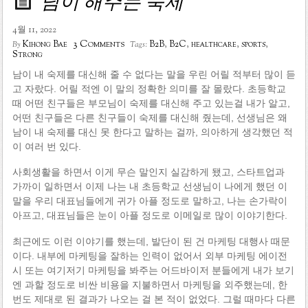
남이 해주는 숙제
4월 11, 2022
3 Comments
Kihong Bae
B2B
,
B2C
,
healthcare
,
sports
,
By
Tags:
Strong
남이 내 숙제를 대신해 줄 수 없다는 말을 우린 어릴 적부터 많이 듣
고 자랐다. 어릴 적엔 이 말의 정확한 의미를 잘 몰랐다. 초등학교
때 어떤 친구들은 부모님이 숙제를 대신해 주고 있는걸 내가 알고,
어떤 친구들은 다른 친구들이 숙제를 대신해 줬는데, 선생님은 왜
남이 내 숙제를 대신 못 한다고 말하는 걸까, 의아하게 생각했던 적
이 여러 번 있다.
사회생활을 하면서 이게 무슨 말인지 실감하게 됐고, 스타트업과
가까이 일하면서 이제 나는 내 초등학교 선생님이 나에게 했던 이
말을 우리 대표님들에게 귀가 아플 정도로 말하고, 나는 손가락이
아프고, 대표님들은 눈이 아플 정도로 이메일로 많이 이야기한다.
최근에도 이런 이야기를 했는데, 발단이 된 건 마케팅 대행사 때문
이다. 내부에 마케팅을 잘하는 인력이 없어서 외부 마케팅 에이전
시 또는 여기저기 마케팅을 봐주는 어드바이저 분들에게 내가 보기
엔 과할 정도로 비싼 비용을 지불하면서 마케팅을 외주했는데, 한
번도 제대로 된 결과가 나오는 걸 본 적이 없었다. 그럴 때마다 다른