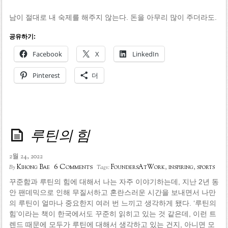
남이 절대로 내 숙제를 해주지 않는다. 돈을 아무리 많이 주더라도.
공유하기:
Facebook
X
LinkedIn
Pinterest
더
루틴의 힘
2월 24, 2022
6 Comments
Kihong Bae
FoundersAtWork
,
inspiring
,
sports
By
Tags:
꾸준함과 루틴의 힘에 대해서 나는 자주 이야기하는데, 지난 2년 동
안 팬데믹으로 인해 무질서하고 혼란스러운 시간을 보내면서 나만
의 루틴이 얼마나 중요한지 여러 번 느끼고 생각하게 됐다. ‘루틴의
힘’이라는 책이 한국에서도 꾸준히 읽히고 있는 것 같은데, 이런 트
렌드 때문에 모두가 루틴에 대해서 생각하고 있는 건지, 아니면 모