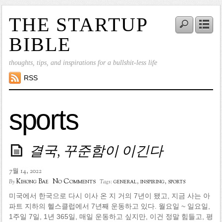
THE STARTUP
BIBLE
thoughts, tips, and inspirations for a bullshit-less life
RSS
sports
결국, 꾸준함이 이긴다
7월 14, 2022
No Comments
Kihong Bae
general
,
inspiring
,
sports
By
Tags:
미국에서 한국으로 다시 이사 온 지 거의 7년이 됐고, 지금 사는 아
파트 지하의 헬스클럽에서 7년째 운동하고 있다. 월요일 ~ 일요일,
1주일 7일, 1년 365일, 매일 운동하고 싶지만, 이건 정말 힘들고, 평