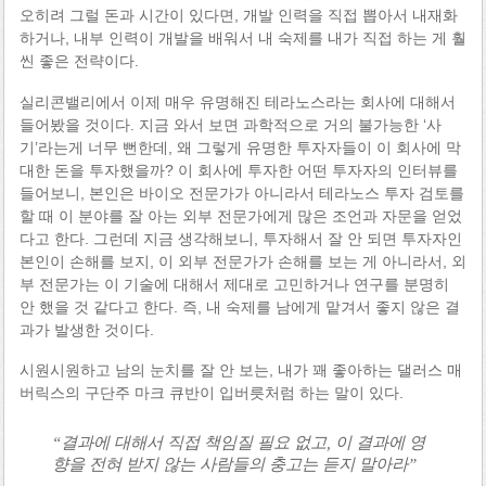
오히려 그럴 돈과 시간이 있다면, 개발 인력을 직접 뽑아서 내재화
하거나, 내부 인력이 개발을 배워서 내 숙제를 내가 직접 하는 게 훨
씬 좋은 전략이다.
실리콘밸리에서 이제 매우 유명해진 테라노스라는 회사에 대해서
들어봤을 것이다. 지금 와서 보면 과학적으로 거의 불가능한 ‘사
기’라는게 너무 뻔한데, 왜 그렇게 유명한 투자자들이 이 회사에 막
대한 돈을 투자했을까? 이 회사에 투자한 어떤 투자자의 인터뷰를
들어보니, 본인은 바이오 전문가가 아니라서 테라노스 투자 검토를
할 때 이 분야를 잘 아는 외부 전문가에게 많은 조언과 자문을 얻었
다고 한다. 그런데 지금 생각해보니, 투자해서 잘 안 되면 투자자인
본인이 손해를 보지, 이 외부 전문가가 손해를 보는 게 아니라서, 외
부 전문가는 이 기술에 대해서 제대로 고민하거나 연구를 분명히
안 했을 것 같다고 한다. 즉, 내 숙제를 남에게 맡겨서 좋지 않은 결
과가 발생한 것이다.
시원시원하고 남의 눈치를 잘 안 보는, 내가 꽤 좋아하는 댈러스 매
버릭스의 구단주 마크 큐반이 입버릇처럼 하는 말이 있다.
“결과에 대해서 직접 책임질 필요 없고, 이 결과에 영
향을 전혀 받지 않는 사람들의 충고는 듣지 말아라”