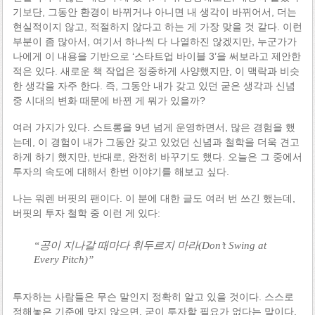
기보단, 그동안 환경이 바뀌거나 아니면 내 생각이 바뀌어서, 더는
현실적이지 않고, 적절하지 않다고 하는 게 가장 맞을 것 같다. 이런
부분이 좀 많아서, 여기서 하나씩 다 나열하진 않겠지만, 누군가가
나에게 이 내용을 기반으로 ‘스타트업 바이블 3’을 써보라고 제안한
적은 있다. 새로운 책 작업은 정중하게 사양했지만, 이 맥락과 비슷
한 생각을 자주 한다. 즉, 그동안 내가 갖고 있던 굳은 생각과 신념
중 시대의 변화 때문에 바뀐 게 뭐가 있을까?
여러 가지가 있다. 스트롱을 9년 넘게 운영하면서, 많은 경험을 했
는데, 이 경험이 내가 그동안 갖고 있었던 신념과 철학을 더욱 견고
하게 하기 했지만, 반대로, 완전히 바꾸기도 했다. 오늘은 그 중에서
투자의 속도에 대해서 한번 이야기를 해보고 싶다.
나는 워렌 버핏의 팬이다. 이 분에 대한 글도 여러 번 쓰긴 했는데,
버핏의 투자 철학 중 이런 게 있다:
“공이 지나갈 때마다 휘두르지 마라(Don’t Swing at
Every Pitch)”
투자하는 사람들은 무슨 말인지 정확히 알고 있을 것이다. 스스로
정해놓은 기준에 맞지 않으면, 굳이 투자할 필요가 없다는 말이다.