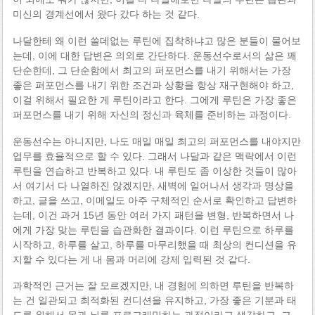
미신의 경계선에서 왔다 갔다 하는 것 같다.
나달한테 왜 이런 쓸데없는 루틴에 집착하냐고 많은 분들이 물어보
는데, 이에 대한 답변은 의외로 간단하다. 운동선수로서의 삶은 꽤
단순한데, 그 단순함에서 최고의 퍼포먼스를 내기 위해서는 가장
좋은 퍼포먼스를 내기 위한 조건과 상황을 항상 재구현해야 하고,
이걸 위해서 필요한 게 루틴이라고 한다. 그에게 루틴은 가장 좋은
퍼포먼스를 내기 위해 자신의 정신과 육체를 준비하는 과정이다.
운동선수는 아니지만, 나도 매일 매일 최고의 퍼포먼스를 내야지만
업무를 효율적으로 할 수 있다. 그래서 나달과 같은 맥락에서 이런
루틴을 연습하고 반복하고 있다. 내 루틴도 좀 이상한 것들이 많아
서 여기서 다 나열하진 않겠지만, 새벽에 일어나서 생각과 명상을
하고, 글을 쓰고, 이메일도 아주 구체적인 순서로 확인하고 답변하
는데, 이건 과거 15년 동안 여러 가지 패턴을 변형, 반복하면서 나
에게 가장 맞는 루틴을 습관화한 결과이다. 이런 루틴으로 하루를
시작하고, 하루를 살고, 하루를 마무리했을 때 최상의 컨디션을 유
지할 수 있다는 게 내 몸과 머리에 강제 입력된 것 같다.
과학적인 근거는 잘 모르겠지만, 내 경험에 의하면 루틴을 반복하
는 건 일관되고 최적화된 컨디션을 유지하고, 가장 좋은 기분과 태