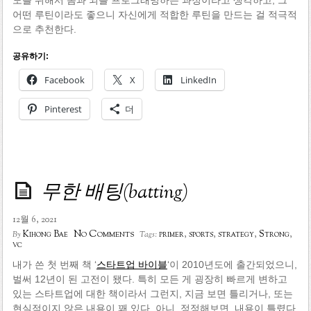
도를 위해서 몸과 뇌를 프로그래밍하는 과정이라고 생각하고, 그
어떤 루틴이라도 좋으니 자신에게 적합한 루틴을 만드는 걸 적극적
으로 추천한다.
공유하기:
Facebook
X
LinkedIn
Pinterest
더
무한 배팅(batting)
12월 6, 2021
No Comments
Kihong Bae
primer
,
sports
,
strategy
,
Strong
,
By
Tags:
vc
내가 쓴 첫 번째 책 ‘
스타트업 바이블
‘이 2010년도에 출간되었으니,
벌써 12년이 된 고전이 됐다. 특히 모든 게 굉장히 빠르게 변하고
있는 스타트업에 대한 책이라서 그런지, 지금 보면 틀리거나, 또는
현실적이지 않은 내용이 꽤 있다. 아니, 정정해보면, 내용이 틀렸다