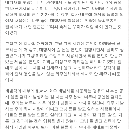
대행사를 찾았는데, 이 과정에서 돈도 많이 낭비했지만, 가장 중요
한 대표이사의 시간이 너무 많이 날아갔다. 물론, 마케팅은 잘만 활
용하면 회사의 큰 무기가 될 수 있고, 회사 내부에 마케팅 능력이 없
어서 처음에는 나도 좋은 대행사를 활용하는 전략에 동의했지만,
결국 내가 내린 결론은 우리의 숙제는 우리가 직접 해야 한다는 것
이었다.
그리고 이 회사의 대표에게 그냥 그럴 시간에 본인이 마케팅을 공
부하는 게 더 좋고, 대행사에 줄 돈을 본인이 집행하면서, 날려도 상
관없으니까 그냥 마케팅 수업료로 사용하면서 직접 본인이 만들고
있는 제품을, 본인이 고객들 대상으로 마케팅을 해보라고 했다. 절
대로 남이 내 숙제를 대신해주지 않고, 대신해주더라도 성적의 결
과에 전혀 영향을 받지 않는 외주업체라서 제대로 안 해주기 때문
이다.
개발력이 내부에 없어서 외주 개발사를 사용하는 경우도 대부분 좋
지 않은 결과가 발생하는 걸 나는 자주 봤다. 너무나 당연한 결과인
데, 우리는 너무나 자주 이렇게 남한테 내 숙제를 맡긴다. 외주 개발
사는 우리 회사 사람이 아니고 그냥 돈을 받고 일하는 사람들이다.
이들은 돈을 받는 만큼만 일하면 되고, 이 제품이 잘 되든, 잘 안 되
든, 그 결과에는 전혀 영향을 받지 않는다. 그냥 돈 받고 스펙에 맞
춰서 개발만 해주면 된다. 이런 분들이 내 숙제를 제대로 해줄까?