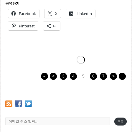
공유하기:
Facebook
X
LinkedIn
Pinterest
더
«
<
3
4
5
6
7
>
»
이메일 주소 입력…
구독