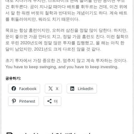
대로 지나가게 두지만, 스트라이크 존에 들어올 만한 공이면 무조
건 휘두른다. 공이 지나갈 때마다 배트를 휘두르는 건데, 이건 위에
서 말 한 워렌 버핏의 철학과 반대되는 개념이기도 하다. 계속 배트
를 휘둘러야지만, 뭐라도 치기 때문이다.
목표는 항상 홈런이지만, 오히려 삼진을 정말 많이 당한다. 하지만,
운이 좋으면 가끔 안타도 치고, 정말 가끔 홈런도 친다. 이런 철학으
로 우린 2020년도에 정말 많은 투자를 집행했고, 올 해는 아직 한
달이 남았지만, 2021년도 크게 다르진 않을 것 같다.
초기 투자에서 가장 중요한 건, 멈추지 않고 계속 투자하는 것이다.
You have to keep swinging, and you have to keep investing.
공유하기:
Facebook
X
LinkedIn
Pinterest
더