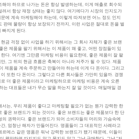
조해야 하므로 나가는 돈은 항상 발생하는데, 이게 매출로 회수되
걸려서 항상 재정 상태는 좋지 않다. 여기에다가 시장의 인지도가
문에 계속 마케팅해야 하는데, 이렇게 따져보면 어느 정도 인지
도 판매 물량이 항상 보장되기 전까지, 이런 사업은 절대로 돈을 벌
 빠지게 된다.
현금 걱정 없이 사업을 하기 위해서는 그 회사 자체가 좋은 브랜
 좋은 제품을 팔기 위해서는 이 제품이 왜 좋고, 어떤 장점들이 있
한다. 여기엔 그만큼 마케팅 비용이 필요한데, 좋은 제품이 잘 팔
만, 그 뒤의 현금 흐름은 축복이 아니라 저주가 될 수 있다. 제품
 이 제품을 계속 주문하고 만들어야 하는데 이게 다 돈이다. 그리고
이 또한 다 돈이다. 그렇다고 다른 회사들은 가만히 있을까. 경쟁
서로 더 좋은 제품이라고 마케팅하므로 마케팅 비용은 계속 오른
 하는 대표들은 내가 무슨 말을 하는지 잘 알 것이다. 매일매일 경
해서는, 우리 제품이 좋다고 마케팅할 필요가 없는 뭔가 강력한 한
로 좋은 브랜드가 되는 것이다. 좋은 브랜드는 좋은 제품보다 한 단
형의 권력이다. 좋은 브랜드가 되어 소비자들의 머리와 가슴속에
간, 엄청난 해자가 만들어진다. 명품들이 그 대표적인 사례라고
에르메스 같은 명품은 워낙 강력한 브랜드가 됐기 때문에, 이들이
 웬만하면 따지지도 않고 묻지도 않고 그냥 구매한다. 그냥 “저