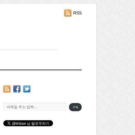
RSS
이메일 주소 입력…
구독