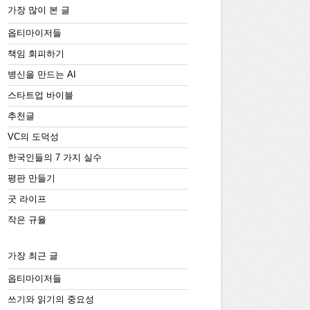
가장 많이 본 글
옵티마이저들
책임 회피하기
병신을 만드는 AI
스타트업 바이블
추천글
VC의 도덕성
한국인들의 7 가지 실수
평판 만들기
굿 라이프
작은 규율
가장 최근 글
옵티마이저들
쓰기와 읽기의 중요성