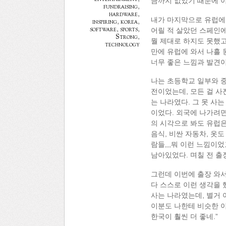
금까지 없었기 때문에 이
fundraising
,
hardware
,
내가 마지막으로 유럽에 
inspiring
,
korea
,
software
,
sports
,
어릴 적 살았던 스페인에
Strong
,
뭘 제대로 하지도 못했고
technology
만에 유럽에 와서 나흘 
너무 좋은 느낌과 발견
나는 초등학교 일부와 중
전이었는데, 모든 걸 사
는 나라였다. 그 못 사
이었다. 외국에 나가려면
의 시각으로 봐도 유럽은
음식, 비싼 자동차, 옷
람들,,,뭐 이런 느낌이
남아있었다. 며칠 전 출장
그런데 이번에 출장 와서
다 스스로 이런 생각을 했
사는 나라였는데, 별거 
이분도 나한테 비슷한 이
한국이 훨씬 더 좋네.”