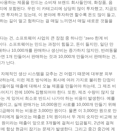
사용하는 제품을 만드는 소비재 브랜드 회사들인데, 화장품, 음
고리에 포함된다. 우린 이 카테고리에 상당히 많이 투자했고, 지금도
면 투자하고 있는데, 이 분야에 투자하면 할수록 돈도 많이 들고,
하는 길이 멀고 험하다는 걸 매일 느끼면서 매일 새로운 것들을
 건, 소프트웨어 사업의 큰 장점 중 하나인 “zero 한계 비
이다. 소프트웨어는 만드는 과정이 힘들고, 돈이 들지만, 일단 만
매하나 10,000개를 판매하나 생산비는 증가하지 않지만, 반려동물
면 1개 만들어서 판매하는 것과 10,000개 만들어서 판매하는 건,
가 난다.
 자체적인 생산 시스템을 갖추는 건 어렵기 때문에 대부분 외부
탁하는데, 이런 제조 방식에는 회사에 여러 가지로 불리한 단점이
만들어질 매출에 대해서 오늘 제품을 만들어야 하는데, 그 제조 비
어지기 전에 100% 집행되어야 한다. 또한, 제조 수량이 많지 않
는 게 있어서 최소로 반드시 나가야 하는 비용이 발생한다. 예를
원이고, 실제 판매가는 10,000원인 사료를 10,000개 만들기 위해
급해야 하는 비용은 3,000만 원이다. 물론 이 3,000만 원으로 만
우리에게 들어오는 매출은 1억 원이라서 두 개의 숫자만 비교해 보
억 원이라는 매출이 앞으로 3개월에 걸쳐서 입금될지, 2년에 걸쳐
에 항상 현금이 잠기는 문제가 발생한다. 그리고 중간 중간에 계