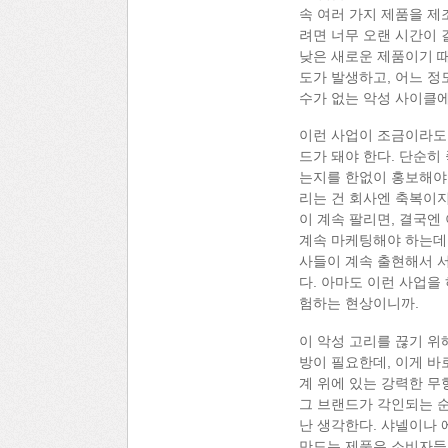
속 여러 가지 제품을 제
려면 너무 오랜 시간이 
낮은 새로운 제품이기 때
도가 발생하고, 어느 정
수가 없는 악성 사이클에
이런 사업이 조금이라도 
드가 돼야 한다. 단순히
는지를 한없이 홍보해야 
리는 건 회사엔 축복이지
이 계속 팔리면, 결국엔
계속 마케팅해야 하는데 
사들이 계속 출현해서 
다. 아마도 이런 사업을
험하는 현상이니까.
이 악성 고리를 끊기 위
방이 필요한데, 이게 바
계 위에 있는 강력한 무
그 브랜드가 각인되는 순
난 생각한다. 샤넬이나 
만드는 제품은 소비자들이