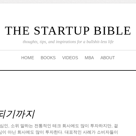
THE STARTUP BIBLE
thoughts, tips, and inspirations for a bullshit-less life
HOME
BOOKS
VIDEOS
MBA
ABOUT
되기까지
인, 소위 말하는 전통적인 테크 회사에도 많이 투자하지만, 겉
심이 아닌 회사에도 많이 투자한다. 대표적인 사례가 소비자들이