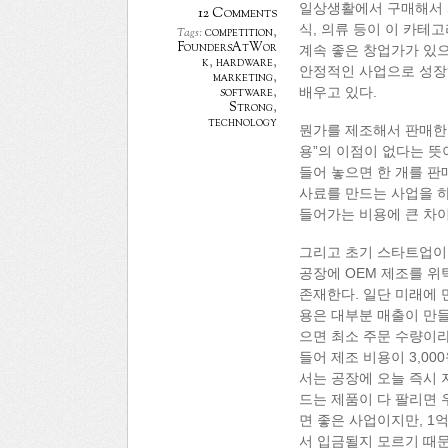
일상생활에서 구매해서 
12 Comments
식, 의류 등이 이 카테
competition
,
Tags:
FoundersAtWor
계속 좋은 창업가가 있으
k
,
hardware
,
안정적인 사업으로 성장
marketing
,
software
,
배우고 있다.
Strong
,
technology
뭔가를 제조해서 판매한다는
용”의 이점이 없다는 뜻
들어 놓으면 한 개를 판
사료를 만드는 사업을 하
들어가는 비용에 큰 차이
그리고 초기 스타트업이
공장에 OEM 제조를 위
존재한다. 일단 미래에 
용은 대부분 매출이 만들
으면 최소 주문 수량이라
들어 제조 비용이 3,000
서는 공장에 오늘 즉시 지
드는 제품이 다 팔리면 
면 좋은 사업이지만, 1
서 입금될지 모르기 때문