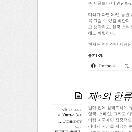
존 제품보다 더 안전하
미러가 과연 30년 동안
꼭 그럴 수 있길 바란다
고 생각하고, 한국 스
해도 짜릿하다.
현재는 맥버전만 제공된
공유하기:
Facebook
제2의 한류
얼마 전에 컴팩트하게 유
9월 23, 2024
영국, 스페인, 그리고 
Kihong Bae
By
이랑 미국에만 집중적으로
12 Comments
리에게 자금을 제공해 주
Tags:
entertainment
,