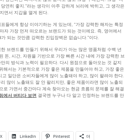
당연히 좋지.”라는 생각이 아주 강하게 뇌리에 박히고, 그 생각은
지면서 지갑을 열게 된다.
표들에게 항상 이야기하는 게 있는데, “가장 강력한 해자는 특정
자 가장 먼저 떠오르는 브랜드가 되는 것이에요. 즉, 영어에서
rand가 되는 것만큼 강력한 진입장벽은 없습니다.”이다.
한 브랜드를 만들기 위해서 우리가 아는 많은 명품처럼 수백 년
된 돈, 시간, 자원을 기반으로 가장 빠른 시간 내에 가장 강력한 브
만의 방식과 노력이 필요하다. 다시 원점으로 돌아오는 것 같지
 위해서는 기본적으로 가장 좋은 제품을 만들어야 하고, 가장 좋은
리고 일단은 소비자들에게 많이 노출돼야 하고, 많이 팔려야 한다.
리 많이 노출돼도 잘 안 팔리지만, 좋은 제품이라면 많이 노출되
식으로 가면서 중간마다 계속 찾아오는 현금 흐름의 문제를 잘 해결
링에서 버티다 보면
결국엔 누구나 다 알고 인정하는 브랜드를 만
X
LinkedIn
Pinterest
더