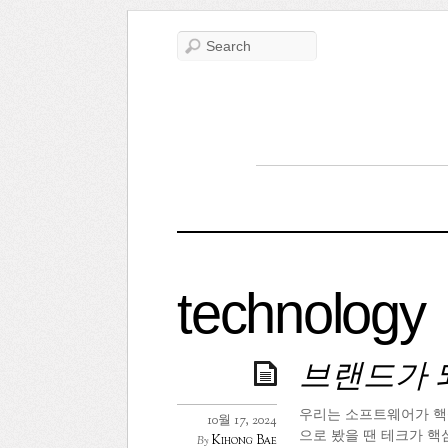
technology
브랜드가 
우리는 소프트웨어가 핵심
10월 17, 2024
으로 봤을 땐 테크가 핵
Kihong Bae
By