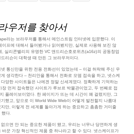
브라우저를 찾아서
tscape라는 브라우저를 통해서 메인스트림 인터넷에 입문했다. 이
케이프에 대해서 들어봤거나 읽어봤지만, 실제로 사용해 보진 않
데, 실리콘밸리의 유명한 VC 앤드리슨호로위츠(a16z)의 공동창업
앤드리슨이 대학생 때 만든 그 브라우저이다.
넷 통신만을 위한 전용 전화선이 있었는데 – 이걸 허락해 주신 우
게 생각한다 – 천리안을 통해서 전화로 모뎀 접속을 하고, 넷스케
 다양한 사이트들은 나에겐 정말 신세계였다. 정확하게 기억하는
가장 먼저 접속했던 사이트가 루브르 박물관이었고, 두 번째로 접
 플레이보이였다. 한 페이지가 뜨는 데 시간이 꽤 걸렸지만, 그
했고, 앞으로 이 World Wide Web이 어떻게 발전할지 나름대
지만, 이렇게 전 세계를 돌아가게 하는 중요하고 촘촘한 거미줄
 했다.
없으면 안 되는 중요한 제품이 됐고, 우리는 너무나 당연하게 생
 바꾼 가장 혁신적인 제품 중 하나라고 할 수 있다. 넷스케이프가